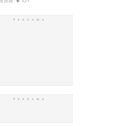
6,3 т.
26 20:48