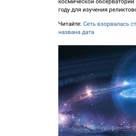
космической обсерватории 
году для изучения реликтов
Читайте:
Сеть взорвалась с
названа дата