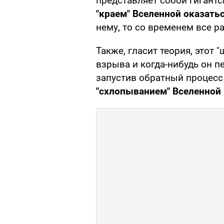
представляет собой гигантс
"краем" Вселенной оказат
нему, то со временем все р
Также, гласит теория, этот 
взрыва и когда-нибудь он п
запустив обратный процесс
"схлопыванием" Вселенной