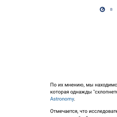
В
По их мнению, мы находимс
которая однажды "схлопнет
Astronomy
.
Отмечается, что исследова