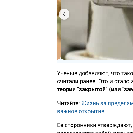
Ученые добавляют, что так
считали ранее. Это и стало
теории "закрытой" (или "за
Читайте:
Жизнь за пределам
важное открытие
Ее сторонники утверждают,