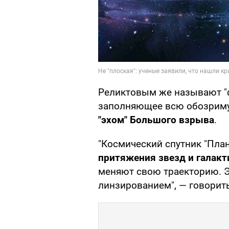
Реликтовым же называют "
заполняющее всю обозриму
"эхом" Большого взрыва
.
"Космический спутник "План
притяжения звезд и галакт
меняют свою траекторию. 
линзированием", — говорит