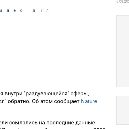
6.08.20
идео дня
я внутри "раздувающейся" сферы,
ся" обратно. Об этом сообщает
Nature
тели ссылались на последние данные