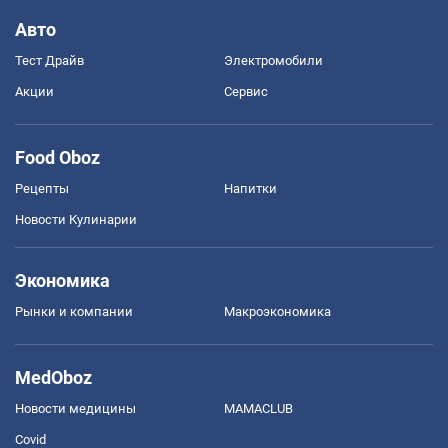
Авто
Тест Драйв
Электромобили
Акции
Сервис
Food Oboz
Рецепты
Напитки
Новости Кулинарии
Экономика
Рынки и компании
Mакроэкономика
MedOboz
Новости медицины
MAMACLUB
Covid