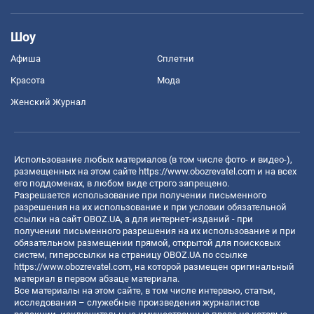
Шоу
Афиша
Сплетни
Красота
Мода
Женский Журнал
Использование любых материалов (в том числе фото- и видео-),
размещенных на этом сайте
https://www.obozrevatel.com
и на всех
его поддоменах, в любом виде строго запрещено.
Разрешается использование при получении письменного
разрешения на их использование и при условии обязательной
ссылки на сайт OBOZ.UA, а для интернет-изданий - при
получении письменного разрешения на их использование и при
обязательном размещении прямой, открытой для поисковых
систем, гиперссылки на страницу OBOZ.UA по ссылке
https://www.obozrevatel.com
, на которой размещен оригинальный
материал в первом абзаце материала.
Все материалы на этом сайте, в том числе интервью, статьи,
исследования – служебные произведения журналистов