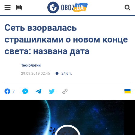
Сеть взорвалась
страшилками о новом конце
света: названа дата
Технологии
29.09.2019 02:45
24,6 т.
7