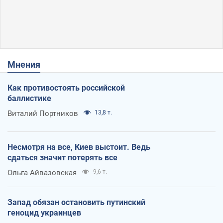
Мнения
Как противостоять российской
баллистике
Виталий Портников
13,8 т.
Несмотря на все, Киев выстоит. Ведь
сдаться значит потерять все
Ольга Айвазовская
9,6 т.
Запад обязан остановить путинский
геноцид украинцев