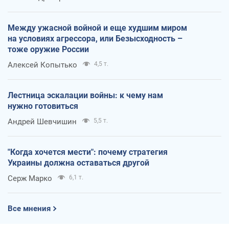
Между ужасной войной и еще худшим миром
на условиях агрессора, или Безысходность –
тоже оружие России
Алексей Копытько
4,5 т.
Лестница эскалации войны: к чему нам
нужно готовиться
Андрей Шевчишин
5,5 т.
"Когда хочется мести": почему стратегия
Украины должна оставаться другой
Серж Марко
6,1 т.
Все мнения