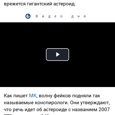
врежется гигантский астероид.
Видео дня
Play Video
Как пишет
МК
, волну фейков подняли так
называемые конспирологи. Они утверждают,
что речь идет об астероиде с названием 2007