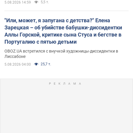
5,5 т.
5.08.2026 14:59
"Или, может, я запугана с детства?" Елена
Зарецкая – об убийстве бабушки-диссидентки
Аллы Горской, критике сына Стуса и бегстве в
Португалию с пятью детьми
OBOZ.UA встретился с внучкой художницы-диссидентки в
Лиссабоне
25,7 т.
5.08.2026 04:00