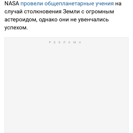
NASA
провели общепланетарные учения
на
случай столкновения Земли с огромным
астероидом, однако они не увенчались
успехом.