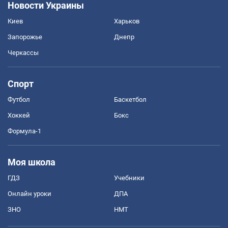
Новости Украины
Киев
Харьков
Запорожье
Днепр
Черкассы
Спорт
Футбол
Баскетбол
Хоккей
Бокс
Формула-1
Моя школа
ГДЗ
Учебники
Онлайн уроки
ДПА
ЗНО
НМТ