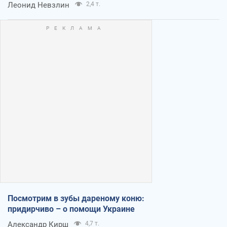
Леонид Невзлин
2,4 т.
Посмотрим в зубы дареному коню:
придирчиво – о помощи Украине
Александр Кирш
4,7 т.