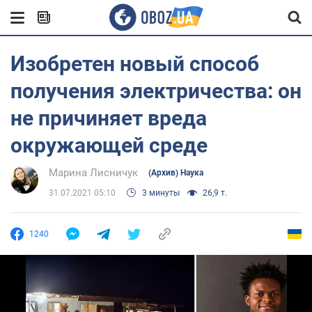
Изобретен новый способ
получения электричества: он
не причиняет вреда
окружающей среде
Марина Лисничук
(Архив) Наука
31.07.2021 05:10
3 минуты
26,9 т.
1240