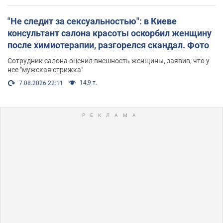
"Не следит за сексуальностью": в Киеве
консультант салона красоты оскорбил женщину
после химиотерапии, разгорелся скандал. Фото
Сотрудник салона оценил внешность женщины, заявив, что у
нее "мужская стрижка"
14,9 т.
7.08.2026 22:11