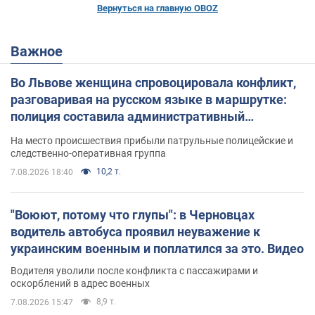
Вернуться на главную OBOZ
Важное
Во Львове женщина спровоцировала конфликт,
разговаривая на русском языке в маршрутке:
полиция составила административный
протокол. Видео
На место происшествия прибыли патрульные полицейские и
следственно-оперативная группа
10,2 т.
7.08.2026 18:40
"Воюют, потому что глупы": в Черновцах
водитель автобуса проявил неуважение к
украинским военным и поплатился за это. Видео
Водителя уволили после конфликта с пассажирами и
оскорблений в адрес военных
8,9 т.
7.08.2026 15:47