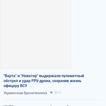
"Варта" и "Новатор" выдержали пулеметный
обстрел и удар FPV-дрона, сохранив жизнь
офицеру ВСУ
Украинская Бронетехника
3,1 т.