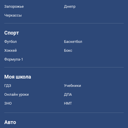
Запорожье
Днепр
Черкассы
Спорт
Футбол
Баскетбол
Хоккей
Бокс
Формула-1
Моя школа
ГДЗ
Учебники
Онлайн уроки
ДПА
ЗНО
НМТ
Авто