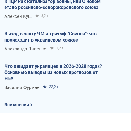
КНДР как катализатор войны, или О новом
этапе российско-северокорейского союза
Алексей Кущ
3,2 т.
Выход в элиту ЧМ и триумф "Сокола": что
происходит в украинском хоккее
Александр Липенко
1,2 т.
Что ожидает украинцев в 2026-2028 годах?
Основные выводы из новых прогнозов от
НБУ
Василий Фурман
22,2 т.
Все мнения