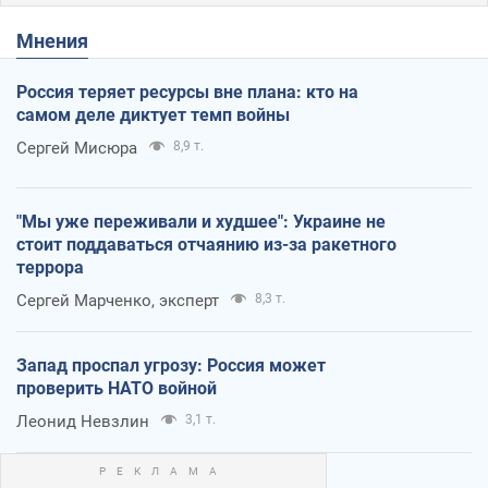
Мнения
Россия теряет ресурсы вне плана: кто на
самом деле диктует темп войны
Сергей Мисюра
8,9 т.
"Мы уже переживали и худшее": Украине не
стоит поддаваться отчаянию из-за ракетного
террора
Сергей Марченко, эксперт
8,3 т.
Запад проспал угрозу: Россия может
проверить НАТО войной
Леонид Невзлин
3,1 т.