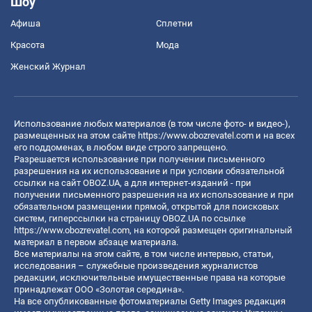
Шоу
Афиша
Сплетни
Красота
Мода
Женский Журнал
Использование любых материалов (в том числе фото- и видео-),
размещенных на этом сайте
https://www.obozrevatel.com
и на всех
его поддоменах, в любом виде строго запрещено.
Разрешается использование при получении письменного
разрешения на их использование и при условии обязательной
ссылки на сайт OBOZ.UA, а для интернет-изданий - при
получении письменного разрешения на их использование и при
обязательном размещении прямой, открытой для поисковых
систем, гиперссылки на страницу OBOZ.UA по ссылке
https://www.obozrevatel.com
, на которой размещен оригинальный
материал в первом абзаце материала.
Все материалы на этом сайте, в том числе интервью, статьи,
исследования – служебные произведения журналистов
редакции, исключительные имущественные права на которые
принадлежат ООО «Золотая середина».
На все опубликованные фотоматериалы Getty Images редакция