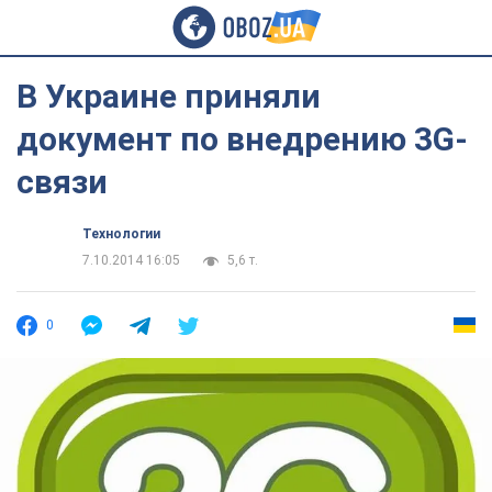
В Украине приняли
документ по внедрению 3G-
связи
Технологии
7.10.2014 16:05
5,6 т.
0