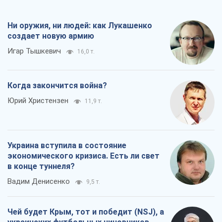
Ни оружия, ни людей: как Лукашенко
создает новую армию
Игар Тышкевич
16,0 т.
Когда закончится война?
Юрий Христензен
11,9 т.
Украина вступила в состояние
экономического кризиса. Есть ли свет
в конце туннеля?
Вадим Денисенко
9,5 т.
Чей будет Крым, тот и победит (NSJ), а