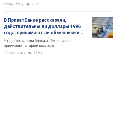
8 годин тому
7,8 т.
В ПриватБанке рассказали,
действительны ли доллары 1996
года: принимают ли обменники и
банки такие купюры
Что делать, если банки и обменники не
принимают старые доллары
10 годин тому
69,9 т.