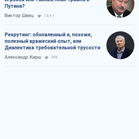
Путина?
Виктор Швец
14,9 т.
Рекрутинг: обновленный и, похоже,
полезный вражеский опыт, или
Диалектика требовательной трусости
Александр Кирш
399