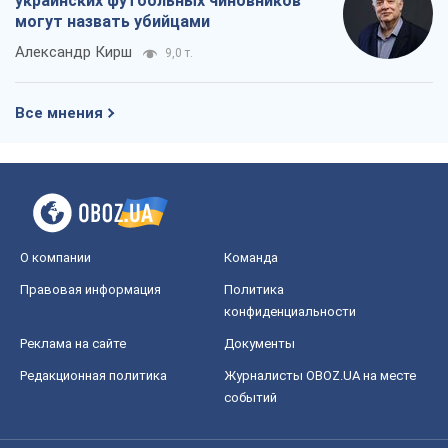
украинских футбольных чиновников
могут назвать убийцами
Александр Кирш
9,0 т.
Все мнения
О компании
Команда
Правовая информация
Политика
конфиденциальности
Реклама на сайте
Документы
Редакционная политика
Журналисты OBOZ.UA на месте
событий