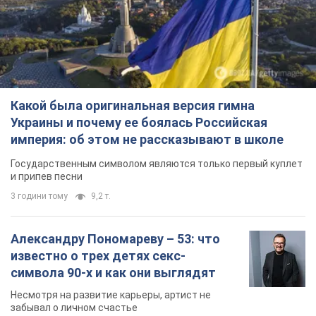
Какой была оригинальная версия гимна
Украины и почему ее боялась Российская
империя: об этом не рассказывают в школе
Государственным символом являются только первый куплет
и припев песни
3 години тому
9,2 т.
Александру Пономареву – 53: что
известно о трех детях секс-
символа 90-х и как они выглядят
Несмотря на развитие карьеры, артист не
забывал о личном счастье