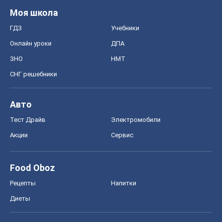
Моя школа
ГДЗ
Учебники
Онлайн уроки
ДПА
ЗНО
НМТ
СНГ решебники
Авто
Тест Драйв
Электромобили
Акции
Сервис
Food Oboz
Рецепты
Напитки
Диеты