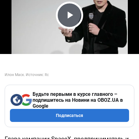
Play Video
Будьте первыми в курсе главного –
подпишитесь на Новини на OBOZ.UA в
Google
Подписаться
Глава компании SpaceX, предприниматель и