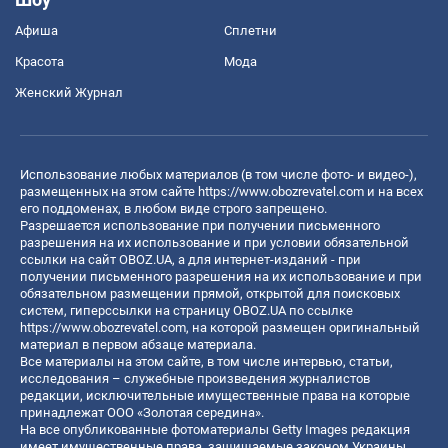
Афиша
Сплетни
Красота
Мода
Женский Журнал
Использование любых материалов (в том числе фото- и видео-),
размещенных на этом сайте
https://www.obozrevatel.com
и на всех
его поддоменах, в любом виде строго запрещено.
Разрешается использование при получении письменного
разрешения на их использование и при условии обязательной
ссылки на сайт OBOZ.UA, а для интернет-изданий - при
получении письменного разрешения на их использование и при
обязательном размещении прямой, открытой для поисковых
систем, гиперссылки на страницу OBOZ.UA по ссылке
https://www.obozrevatel.com
, на которой размещен оригинальный
материал в первом абзаце материала.
Все материалы на этом сайте, в том числе интервью, статьи,
исследования – служебные произведения журналистов
редакции, исключительные имущественные права на которые
принадлежат ООО «Золотая середина».
На все опубликованные фотоматериалы Getty Images редакция
имеет имущественные права, защищаемые законом Украины