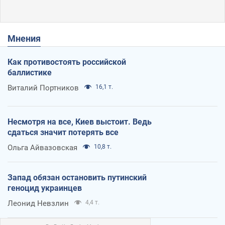
Мнения
Как противостоять российской
баллистике
Виталий Портников
16,1 т.
Несмотря на все, Киев выстоит. Ведь
сдаться значит потерять все
Ольга Айвазовская
10,8 т.
Запад обязан остановить путинский
геноцид украинцев
Леонид Невзлин
4,4 т.