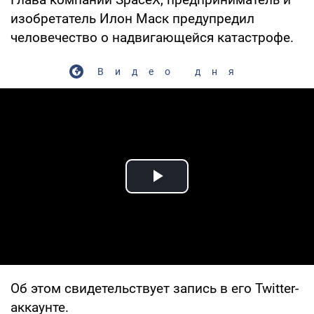
изобретатель Илон Маск предупредил
человечество о надвигающейся катастрофе.
Видео дня
Play Video
Об этом свидетельствует запись в его Twitter-
аккаунте.