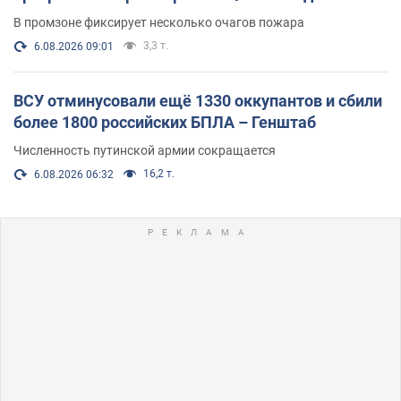
В промзоне фиксирует несколько очагов пожара
3,3 т.
6.08.2026 09:01
ВСУ отминусовали ещё 1330 оккупантов и сбили
более 1800 российских БПЛА – Генштаб
Численность путинской армии сокращается
16,2 т.
6.08.2026 06:32