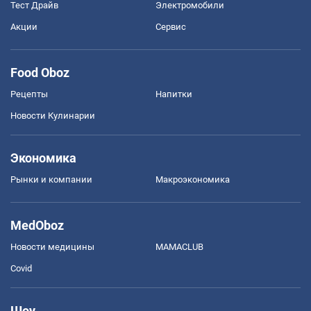
Тест Драйв
Электромобили
Акции
Сервис
Food Oboz
Рецепты
Напитки
Новости Кулинарии
Экономика
Рынки и компании
Mакроэкономика
MedOboz
Новости медицины
MAMACLUB
Covid
Шоу