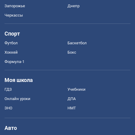
Запорожье
Днепр
Черкассы
Спорт
Футбол
Баскетбол
Хоккей
Бокс
Формула-1
Моя школа
ГДЗ
Учебники
Онлайн уроки
ДПА
ЗНО
НМТ
Авто