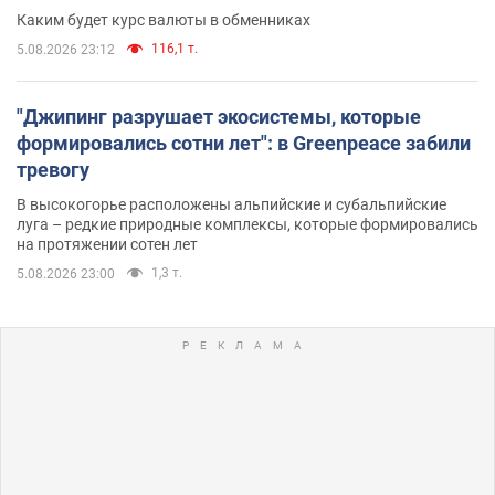
Каким будет курс валюты в обменниках
116,1 т.
5.08.2026 23:12
"Джипинг разрушает экосистемы, которые
формировались сотни лет": в Greenpeace забили
тревогу
В высокогорье расположены альпийские и субальпийские
луга – редкие природные комплексы, которые формировались
на протяжении сотен лет
1,3 т.
5.08.2026 23:00