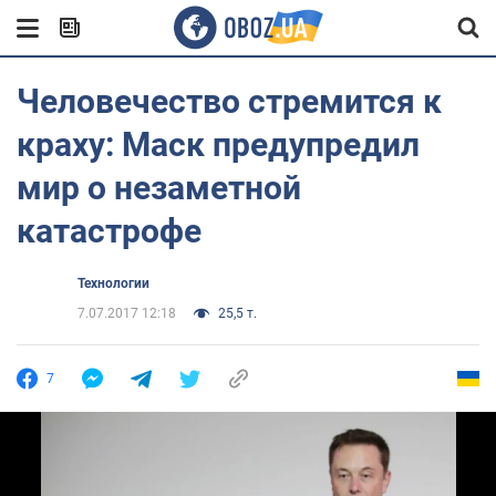
Человечество стремится к
краху: Маск предупредил
мир о незаметной
катастрофе
Технологии
7.07.2017 12:18
25,5 т.
7