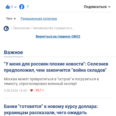
0
7
Подписаться
Теги
Редакционная политика
Технологии
Человечество стремится к...
Вернуться на главную OBOZ
Важное
"У меня для россиян плохие новости": Селезнев
предположил, чем закончится "война складов"
Москва может превратиться в "остров" и погрузиться в
темноту, спрогнозировал военный эксперт
59,7 т.
5.08.2026 16:00
Банки "готовятся" к новому курсу доллара:
украинцам рассказали, чего ожидать