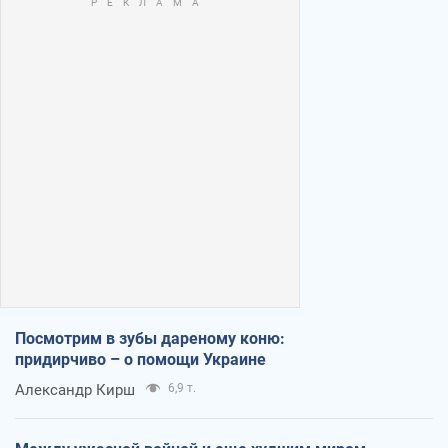
Посмотрим в зубы дареному коню:
придирчиво – о помощи Украине
Александр Кирш
6,9 т.