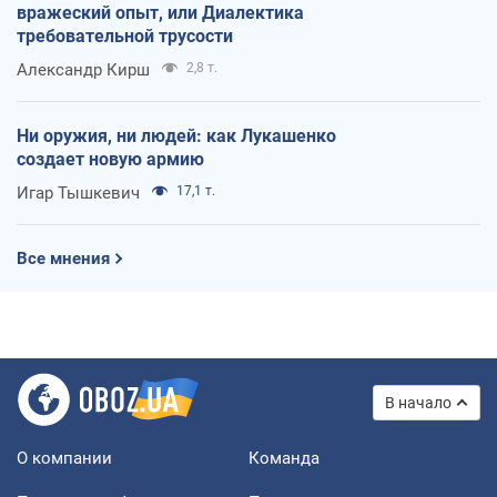
вражеский опыт, или Диалектика
требовательной трусости
Александр Кирш
2,8 т.
Ни оружия, ни людей: как Лукашенко
создает новую армию
Игар Тышкевич
17,1 т.
Все мнения
В начало
О компании
Команда