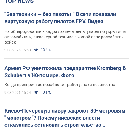
TOP NEWS
"Без техники — без пехоты!" В сети показали
виртуозную работу пилотов FPV. Видео
На обнародованных кадрах запечатлены удары по укрытиям,
автомобилям, инженерной технике и живой силе российских
войск
13,4 т.
9.08.2026 15:58
Армия РФ уничтожила предприятие Kromberg &
Schubert в Житомире. Фото
Когда предприятие возобновит работу, пока неизвестно
10,1 т.
9.08.2026 15:24
Киево-Печерскую лавру закроют 80-метровым
"монстром"? Почему киевские власти
отказались остановить строительство
небоскреба "московского верующего"