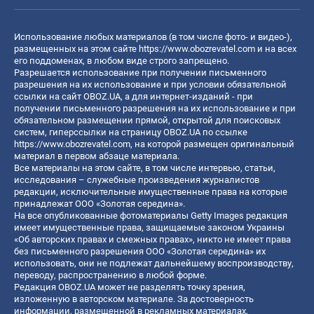
Использование любых материалов (в том числе фото- и видео-),
размещенных на этом сайте
https://www.obozrevatel.com
и на всех
его поддоменах, в любом виде строго запрещено.
Разрешается использование при получении письменного
разрешения на их использование и при условии обязательной
ссылки на сайт OBOZ.UA, а для интернет-изданий - при
получении письменного разрешения на их использование и при
обязательном размещении прямой, открытой для поисковых
систем, гиперссылки на страницу OBOZ.UA по ссылке
https://www.obozrevatel.com
, на которой размещен оригинальный
материал в первом абзаце материала.
Все материалы на этом сайте, в том числе интервью, статьи,
исследования – служебные произведения журналистов
редакции, исключительные имущественные права на которые
принадлежат ООО «Золотая середина».
На все опубликованные фотоматериалы Getty Images редакция
имеет имущественные права, защищаемые законом Украины
«Об авторских правах и смежных правах», никто не имеет права
без письменного разрешения ООО «Золотая середина» их
использовать, они не подлежат дальнейшему воспроизводству,
переводу, распространению в любой форме.
Редакция OBOZ.UA может не разделять точку зрения,
изложенную в авторском материале. За достоверность
информации, размещенной в рекламных материалах,