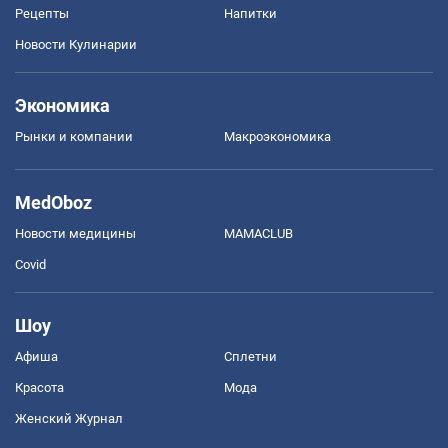
Рецепты
Напитки
Новости Кулинарии
Экономика
Рынки и компании
Mакроэкономика
MedOboz
Новости медицины
MAMACLUB
Covid
Шоу
Афиша
Сплетни
Красота
Мода
Женский Журнал