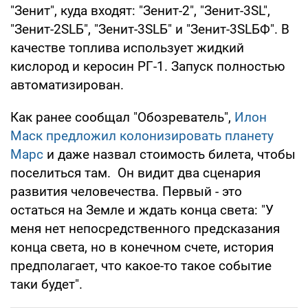
"Зенит", куда входят: "Зенит-2", "Зенит-3SL",
"Зенит-2SLБ", "Зенит-3SLБ" и "Зенит-3SLБФ". В
качестве топлива использует жидкий
кислород и керосин РГ-1. Запуск полностью
автоматизирован.
Как ранее сообщал "Обозреватель",
Илон
Маск предложил колонизировать планету
Марс
и даже назвал стоимость билета, чтобы
поселиться там. Он видит два сценария
развития человечества. Первый - это
остаться на Земле и ждать конца света: "У
меня нет непосредственного предсказания
конца света, но в конечном счете, история
предполагает, что какое-то такое событие
таки будет".