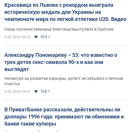
Красавица из Львова с рекордом выиграла
историческую медаль для Украины на
чемпионате мира по легкой атлетике U20. Видео
Наша соотечественница блестяще выступила в Орегоне
39,9 т.
9.08.2026 09:32
Александру Пономареву – 53: что известно о
трех детях секс-символа 90-х и как они
выглядят
Несмотря на развитие карьеры, артист не забывал о личном
счастье
10,6 т.
9.08.2026 04:01
В ПриватБанке рассказали, действительны ли
доллары 1996 года: принимают ли обменники и
банки такие купюры