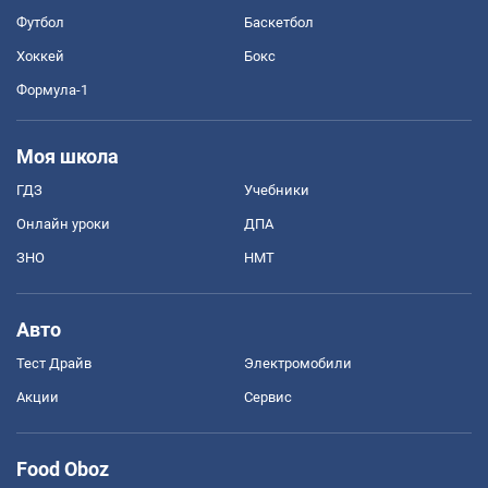
Футбол
Баскетбол
Хоккей
Бокс
Формула-1
Моя школа
ГДЗ
Учебники
Онлайн уроки
ДПА
ЗНО
НМТ
Авто
Тест Драйв
Электромобили
Акции
Сервис
Food Oboz