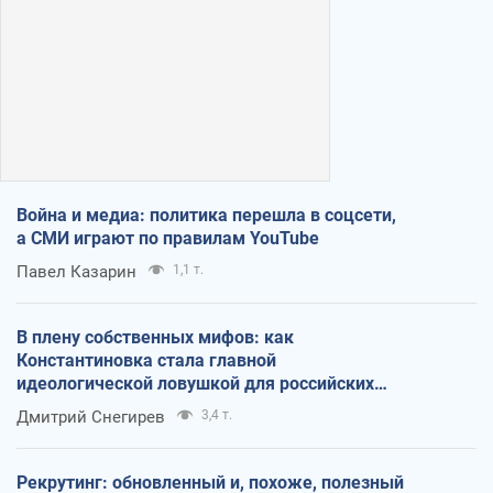
Война и медиа: политика перешла в соцсети,
а СМИ играют по правилам YouTube
Павел Казарин
1,1 т.
В плену собственных мифов: как
Константиновка стала главной
идеологической ловушкой для российских
оккупантов
Дмитрий Снегирев
3,4 т.
Рекрутинг: обновленный и, похоже, полезный