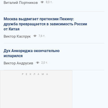
Виталий Портников
8,0 т.
Москва выдвигает претензии Пекину:
дружба превращается в зависимость России
от Китая
Виктор Каспрук
7,6 т.
Дух Анкориджа окончательно
испарился
Виктор Андрусив
2,0 т.