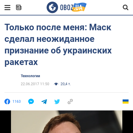
Только после меня: Маск
сделал неожиданное
признание об украинских
ракетах
Технологии
22.06.2017 11:50
20,4 т.
1163