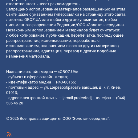
ответственность несет рекламодатель.
Запрещено использование материалов размещенных на этом
сайте, даже с указанием гиперссылки на страницу этого сайта,
логотипа OBOZ.UA или любого другого упоминания, но без
письменного разрешения Редакции/ООО «Золотая середина»
Незаконным использованием материалов будет считаться:
любое копирование, публикация, перепечатка, последующее
распространение, использование, переработка с
использованием, включением в состав других материалов,
распространение, адаптация, перевод и другие подобные
изменения материала.
Название онлайн медиа — «OBOZ.UA»
- субъект в сфере онлайн медиа;
- идентификатор медиа — R40-06156;
- почтовый адрес — ул. Деревообрабатывающая, д. 7, г. Киев,
01013;
- адрес электронной почты —
[email protected]
; - телефон — (044)
585 46 20
© 2026 Все права защищены, ООО "Золотая середина".