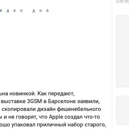
6.08.20
идео дня
ьна новинкой. Как передают,
 выставке 3GSM в Барселоне заявили,
то скопировали дизайн фешенебельного
 и не говорят, что Apple создал что-то
орошо упаковал приличный набор старого,