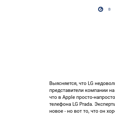
В
Выясняется, что LG недовол
представители компании на
что в Apple просто-напрос
телефона LG Prada. Эксперты
новое - но вот то, что он х