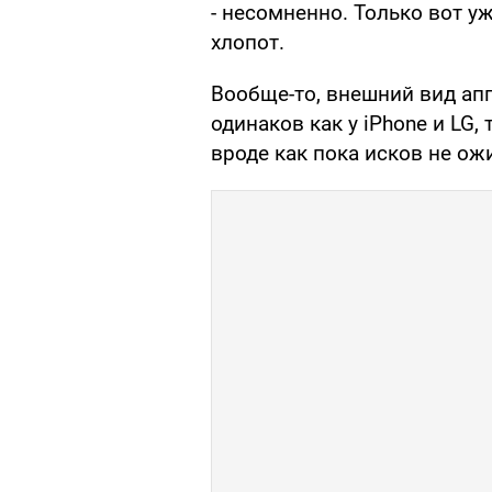
- несомненно. Только вот у
хлопот.
Вообще-то, внешний вид ап
одинаков как у iPhone и LG, т
вроде как пока исков не ож