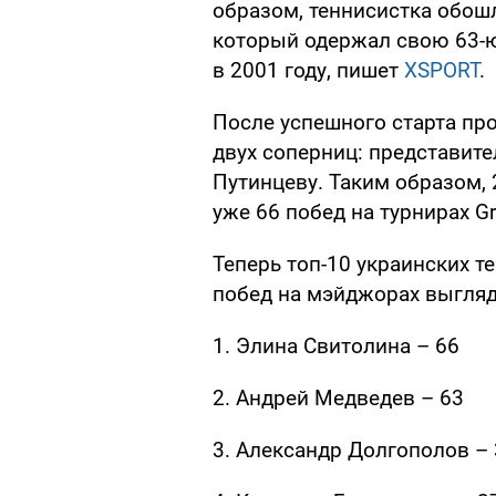
образом, теннисистка обош
который одержал свою 63-ю
в 2001 году, пишет
XSPORT
.
После успешного старта пр
двух соперниц: представит
Путинцеву. Таким образом, 
уже 66 побед на турнирах Gr
Теперь топ-10 украинских т
побед на мэйджорах выгляд
1. Элина Свитолина – 66
2. Андрей Медведев – 63
3. Александр Долгополов –