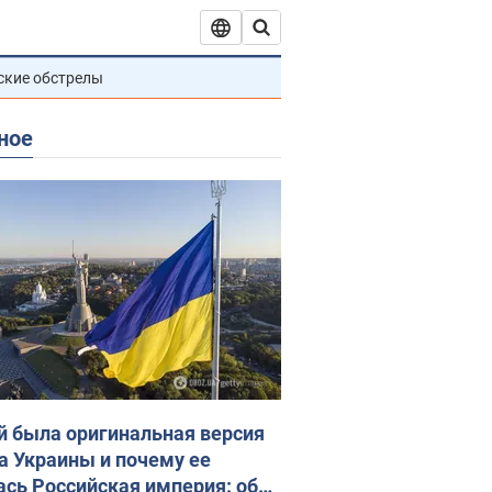
ские обстрелы
ное
й была оригинальная версия
а Украины и почему ее
ась Российская империя: об