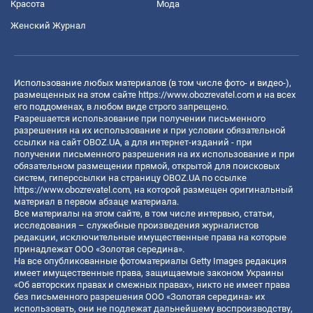
Красота
Мода
Женский Журнал
Использование любых материалов (в том числе фото- и видео-),
размещенных на этом сайте
https://www.obozrevatel.com
и на всех
его поддоменах, в любом виде строго запрещено.
Разрешается использование при получении письменного
разрешения на их использование и при условии обязательной
ссылки на сайт OBOZ.UA, а для интернет-изданий - при
получении письменного разрешения на их использование и при
обязательном размещении прямой, открытой для поисковых
систем, гиперссылки на страницу OBOZ.UA по ссылке
https://www.obozrevatel.com
, на которой размещен оригинальный
материал в первом абзаце материала.
Все материалы на этом сайте, в том числе интервью, статьи,
исследования – служебные произведения журналистов
редакции, исключительные имущественные права на которые
принадлежат ООО «Золотая середина».
На все опубликованные фотоматериалы Getty Images редакция
имеет имущественные права, защищаемые законом Украины
«Об авторских правах и смежных правах», никто не имеет права
без письменного разрешения ООО «Золотая середина» их
использовать, они не подлежат дальнейшему воспроизводству,