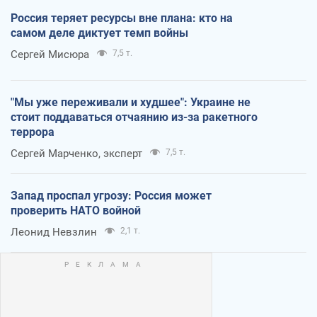
Россия теряет ресурсы вне плана: кто на
самом деле диктует темп войны
Сергей Мисюра
7,5 т.
"Мы уже переживали и худшее": Украине не
стоит поддаваться отчаянию из-за ракетного
террора
Сергей Марченко, эксперт
7,5 т.
Запад проспал угрозу: Россия может
проверить НАТО войной
Леонид Невзлин
2,1 т.