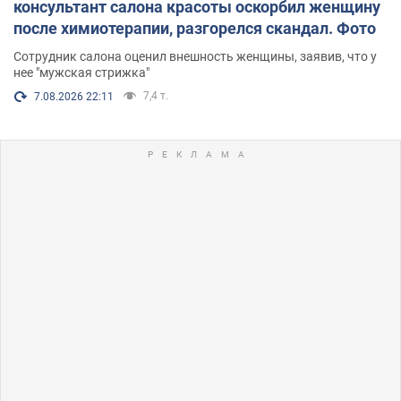
консультант салона красоты оскорбил женщину
после химиотерапии, разгорелся скандал. Фото
Сотрудник салона оценил внешность женщины, заявив, что у
нее "мужская стрижка"
7,4 т.
7.08.2026 22:11