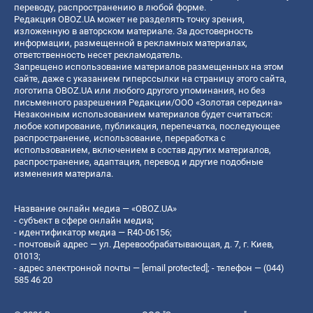
переводу, распространению в любой форме.
Редакция OBOZ.UA может не разделять точку зрения,
изложенную в авторском материале. За достоверность
информации, размещенной в рекламных материалах,
ответственность несет рекламодатель.
Запрещено использование материалов размещенных на этом
сайте, даже с указанием гиперссылки на страницу этого сайта,
логотипа OBOZ.UA или любого другого упоминания, но без
письменного разрешения Редакции/ООО «Золотая середина»
Незаконным использованием материалов будет считаться:
любое копирование, публикация, перепечатка, последующее
распространение, использование, переработка с
использованием, включением в состав других материалов,
распространение, адаптация, перевод и другие подобные
изменения материала.
Название онлайн медиа — «OBOZ.UA»
- субъект в сфере онлайн медиа;
- идентификатор медиа — R40-06156;
- почтовый адрес — ул. Деревообрабатывающая, д. 7, г. Киев,
01013;
- адрес электронной почты —
[email protected]
; - телефон — (044)
585 46 20