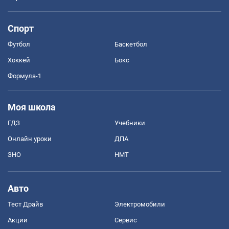
Спорт
Футбол
Баскетбол
Хоккей
Бокс
Формула-1
Моя школа
ГДЗ
Учебники
Онлайн уроки
ДПА
ЗНО
НМТ
Авто
Тест Драйв
Электромобили
Акции
Сервис