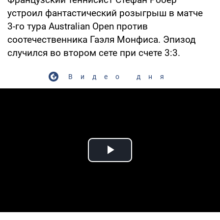
устроил фантастический розыгрыш в матче
3-го тура Australian Open против
соотечественника Гаэля Монфиса. Эпизод
случился во втором сете при счете 3:3.
Видео дня
Play Video