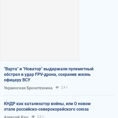
"Варта" и "Новатор" выдержали пулеметный
обстрел и удар FPV-дрона, сохранив жизнь
офицеру ВСУ
Украинская Бронетехника
2,4 т.
КНДР как катализатор войны, или О новом
этапе российско-северокорейского союза
Алексей Кущ
2,6 т.