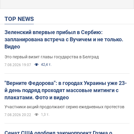
TOP NEWS
Зеленский впервые прибыл в Сербию:
запланирована встреча с Вучичем и не только.
Видео
Это первый визит главы государства в Белград
42,4 т.
7.08.2026 19:07
"Верните Федорова": в городах Украины уже 23-
й день подряд проходят массовые митинги с
плакатами. Фото и видео
Участники акций продолжают серию ежедневных протестов
1,3 т.
7.08.2026 20:22
Сенат США одобрил законопроект Грэма о