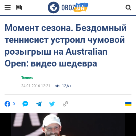
Момент сезона. Бездомный
теннисист устроил чумовой
розыгрыш на Australian
Open: видео шедевра
Теннис
24.01.2016 12:21
12,6 т.
0