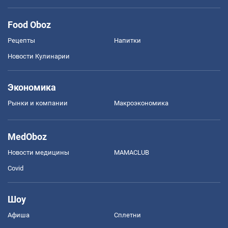
Food Oboz
Рецепты
Напитки
Новости Кулинарии
Экономика
Рынки и компании
Mакроэкономика
MedOboz
Новости медицины
MAMACLUB
Covid
Шоу
Афиша
Сплетни