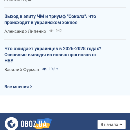
Выход в элиту ЧМ и триумф "Сокола": что
происходит в украинском хоккее
Александр Липенко
942
Что ожидает украинцев в 2026-2028 годах?
Основные выводы из новых прогнозов от
НБУ
Василий Фурман
19,3 т.
Все мнения
В начало