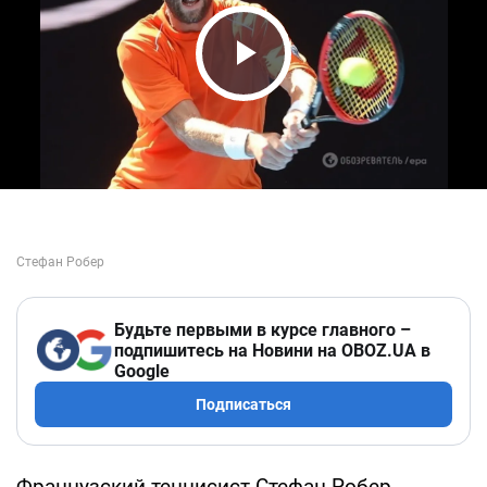
Play Video
Будьте первыми в курсе главного –
подпишитесь на Новини на OBOZ.UA в
Google
Подписаться
Французский теннисист Стефан Робер