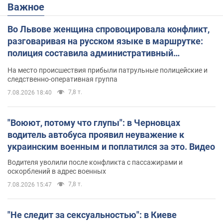
Важное
Во Львове женщина спровоцировала конфликт,
разговаривая на русском языке в маршрутке:
полиция составила административный
протокол. Видео
На место происшествия прибыли патрульные полицейские и
следственно-оперативная группа
7,8 т.
7.08.2026 18:40
"Воюют, потому что глупы": в Черновцах
водитель автобуса проявил неуважение к
украинским военным и поплатился за это. Видео
Водителя уволили после конфликта с пассажирами и
оскорблений в адрес военных
7,8 т.
7.08.2026 15:47
"Не следит за сексуальностью": в Киеве