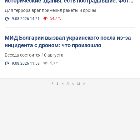
исторические здания, есть пострадавшие. Фото
и видео
Для террора враг применил ракеты и дроны
54,7 т.
9.08.2026 14:21
МИД Болгарии вызвал украинского посла из-за
инцидента с дроном: что произошло
Беседа состоится 10 августа
5,3 т.
9.08.2026 11:58