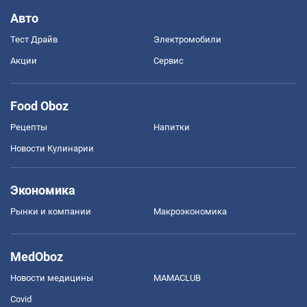
Авто
Тест Драйв
Электромобили
Акции
Сервис
Food Oboz
Рецепты
Напитки
Новости Кулинарии
Экономика
Рынки и компании
Mакроэкономика
MedOboz
Новости медицины
MAMACLUB
Covid