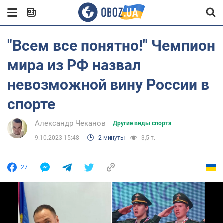
"Всем все понятно!" Чемпион
мира из РФ назвал
невозможной вину России в
спорте
Александр Чеканов
Другие виды спорта
9.10.2023 15:48
2 минуты
3,5 т.
27