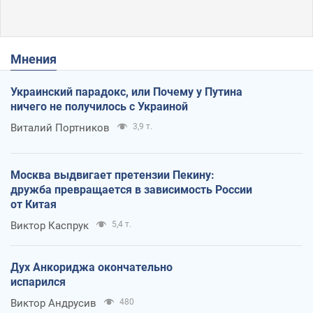
Мнения
Украинский парадокс, или Почему у Путина
ничего не получилось с Украиной
Виталий Портников
3,9 т.
Москва выдвигает претензии Пекину:
дружба превращается в зависимость России
от Китая
Виктор Каспрук
5,4 т.
Дух Анкориджа окончательно
испарился
Виктор Андрусив
480