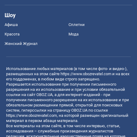
Шоу
Афиша
Сплетни
Красота
Мода
Женский Журнал
Использование любых материалов (в том числе фото- и видео-),
размещенных на этом сайте
https://www.obozrevatel.com
и на всех
его поддоменах, в любом виде строго запрещено.
Разрешается использование при получении письменного
разрешения на их использование и при условии обязательной
ссылки на сайт OBOZ.UA, а для интернет-изданий - при
получении письменного разрешения на их использование и при
обязательном размещении прямой, открытой для поисковых
систем, гиперссылки на страницу OBOZ.UA по ссылке
https://www.obozrevatel.com
, на которой размещен оригинальный
материал в первом абзаце материала.
Все материалы на этом сайте, в том числе интервью, статьи,
исследования – служебные произведения журналистов
редакции, исключительные имущественные права на которые