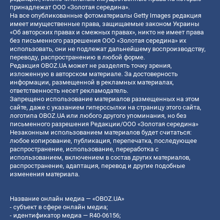
принадлежат ООО «Золотая середина».
На все опубликованные фотоматериалы Getty Images редакция
имеет имущественные права, защищаемые законом Украины
«Об авторских правах и смежных правах», никто не имеет права
без письменного разрешения ООО «Золотая середина» их
использовать, они не подлежат дальнейшему воспроизводству,
переводу, распространению в любой форме.
Редакция OBOZ.UA может не разделять точку зрения,
изложенную в авторском материале. За достоверность
информации, размещенной в рекламных материалах,
ответственность несет рекламодатель.
Запрещено использование материалов размещенных на этом
сайте, даже с указанием гиперссылки на страницу этого сайта,
логотипа OBOZ.UA или любого другого упоминания, но без
письменного разрешения Редакции/ООО «Золотая середина»
Незаконным использованием материалов будет считаться:
любое копирование, публикация, перепечатка, последующее
распространение, использование, переработка с
использованием, включением в состав других материалов,
распространение, адаптация, перевод и другие подобные
изменения материала.
Название онлайн медиа — «OBOZ.UA»
- субъект в сфере онлайн медиа;
- идентификатор медиа — R40-06156;