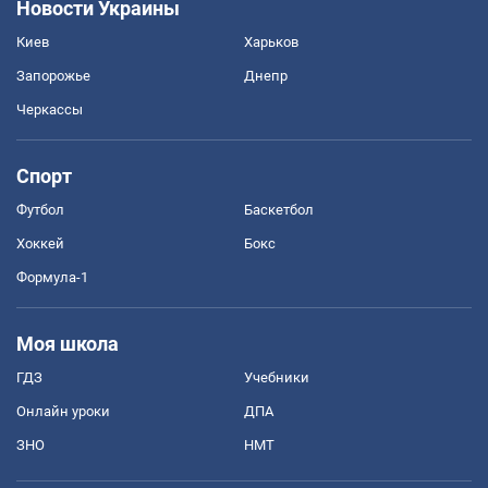
Новости Украины
Киев
Харьков
Запорожье
Днепр
Черкассы
Спорт
Футбол
Баскетбол
Хоккей
Бокс
Формула-1
Моя школа
ГДЗ
Учебники
Онлайн уроки
ДПА
ЗНО
НМТ