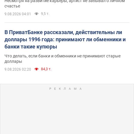
Несмотря на развитие карьеры, артист не забывал о личном
счастье
9,5 т.
9.08.2026 04:01
В ПриватБанке рассказали, действительны ли
доллары 1996 года: принимают ли обменники и
банки такие купюры
Что делать, если банки и обменники не принимают старые
доллары
84,3 т.
9.08.2026 02:20