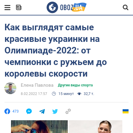
Как выглядят самые
красивые украинки на
Олимпиаде-2022: от
чемпионки с ружьем до
королевы скорости
Елена Павлова
Другие виды спорта
8.02.2022 17:57
15 минут
32,7 т.
473