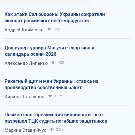
Как атаки Сил обороны Украины сократили
экспорт российских нефтепродуктов
Андрей Клименко
642
Два супертурнира Магучих: спортивній
календарь осени-2026
Александр Липенко
432
Ракетный щит и меч Украины: ставка на
производство собственных ракет
Кирилл Татаринов
1,3 т.
Посмертная "презумпция виновности": кто
разрешил ТЦК судить погибших защитников
Марина Ставнійчук
3,6 т.