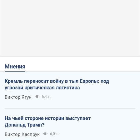
Мнения
Кремль переносит войну в тыл Европы: под
угрозой критическая логистика
Виктор Ягун
6,4 т.
На чьей стороне истории выступает
Дональд Трамп?
Виктор Каспрук
6,0 т.