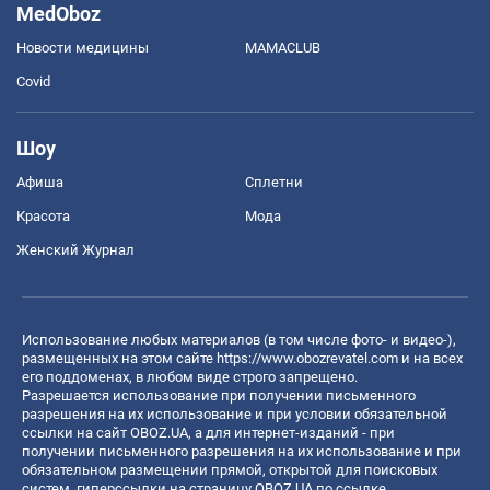
MedOboz
Новости медицины
MAMACLUB
Covid
Шоу
Афиша
Сплетни
Красота
Мода
Женский Журнал
Использование любых материалов (в том числе фото- и видео-),
размещенных на этом сайте
https://www.obozrevatel.com
и на всех
его поддоменах, в любом виде строго запрещено.
Разрешается использование при получении письменного
разрешения на их использование и при условии обязательной
ссылки на сайт OBOZ.UA, а для интернет-изданий - при
получении письменного разрешения на их использование и при
обязательном размещении прямой, открытой для поисковых
систем, гиперссылки на страницу OBOZ.UA по ссылке