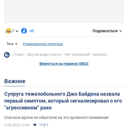
7
48
Подписаться
Теги
Редакционная политика
Спорт
Другие виды спорта
"Нет оснований": чемпион...
Вернуться на главную OBOZ
Важное
Супруга тяжелобольного Джо Байдена назвала
первый симптом, который сигнализировал о его
"агрессивном" раке
Сначала врачи не обратили на это должного внимания
11,0 т.
6.08.2026 12:46