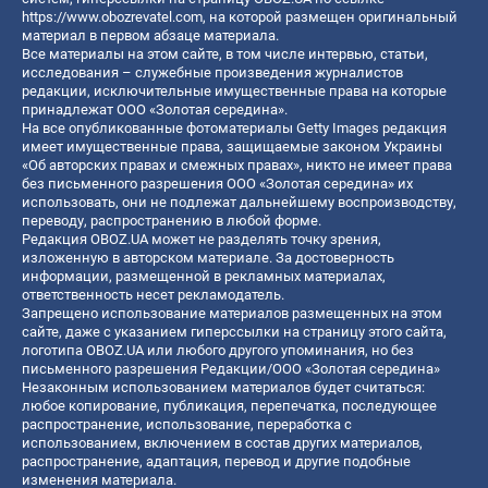
https://www.obozrevatel.com
, на которой размещен оригинальный
материал в первом абзаце материала.
Все материалы на этом сайте, в том числе интервью, статьи,
исследования – служебные произведения журналистов
редакции, исключительные имущественные права на которые
принадлежат ООО «Золотая середина».
На все опубликованные фотоматериалы Getty Images редакция
имеет имущественные права, защищаемые законом Украины
«Об авторских правах и смежных правах», никто не имеет права
без письменного разрешения ООО «Золотая середина» их
использовать, они не подлежат дальнейшему воспроизводству,
переводу, распространению в любой форме.
Редакция OBOZ.UA может не разделять точку зрения,
изложенную в авторском материале. За достоверность
информации, размещенной в рекламных материалах,
ответственность несет рекламодатель.
Запрещено использование материалов размещенных на этом
сайте, даже с указанием гиперссылки на страницу этого сайта,
логотипа OBOZ.UA или любого другого упоминания, но без
письменного разрешения Редакции/ООО «Золотая середина»
Незаконным использованием материалов будет считаться:
любое копирование, публикация, перепечатка, последующее
распространение, использование, переработка с
использованием, включением в состав других материалов,
распространение, адаптация, перевод и другие подобные
изменения материала.