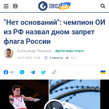
"Нет оснований": чемпион ОИ
из РФ назвал дном запрет
флага России
Александр Чеканов
Другие виды спорта
14.07.2023 12:38
2 минуты
3,2 т.
48