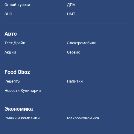
Онлайн уроки
ДПА
ЗНО
НМТ
Авто
Тест Драйв
Электромобили
Акции
Сервис
Food Oboz
Рецепты
Напитки
Новости Кулинарии
Экономика
Рынки и компании
Mакроэкономика