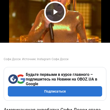
Play Video
Будьте первыми в курсе главного –
подпишитесь на Новини на OBOZ.UA в
Google
Подписаться
Американская акробатка Софи Досси стала