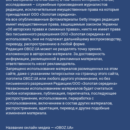
исследования – служебные произведения журналистов
редакции, исключительные имущественные права на которые
принадлежат ООО «Золотая середина».
На все опубликованные фотоматериалы Getty Images редакция
имеет имущественные права, защищаемые законом Украины
«Об авторских правах и смежных правах», никто не имеет права
без письменного разрешения ООО «Золотая середина» их
использовать, они не подлежат дальнейшему воспроизводству,
переводу, распространению в любой форме.
Редакция OBOZ.UA может не разделять точку зрения,
изложенную в авторском материале. За достоверность
информации, размещенной в рекламных материалах,
ответственность несет рекламодатель.
Запрещено использование материалов размещенных на этом
сайте, даже с указанием гиперссылки на страницу этого сайта,
логотипа OBOZ.UA или любого другого упоминания, но без
письменного разрешения Редакции/ООО «Золотая середина»
Незаконным использованием материалов будет считаться:
любое копирование, публикация, перепечатка, последующее
распространение, использование, переработка с
использованием, включением в состав других материалов,
распространение, адаптация, перевод и другие подобные
изменения материала.
Название онлайн медиа — «OBOZ.UA»