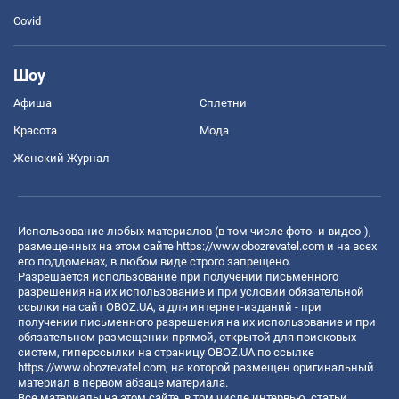
Covid
Шоу
Афиша
Сплетни
Красота
Мода
Женский Журнал
Использование любых материалов (в том числе фото- и видео-),
размещенных на этом сайте
https://www.obozrevatel.com
и на всех
его поддоменах, в любом виде строго запрещено.
Разрешается использование при получении письменного
разрешения на их использование и при условии обязательной
ссылки на сайт OBOZ.UA, а для интернет-изданий - при
получении письменного разрешения на их использование и при
обязательном размещении прямой, открытой для поисковых
систем, гиперссылки на страницу OBOZ.UA по ссылке
https://www.obozrevatel.com
, на которой размещен оригинальный
материал в первом абзаце материала.
Все материалы на этом сайте, в том числе интервью, статьи,