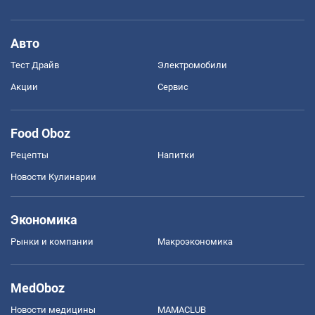
Авто
Тест Драйв
Электромобили
Акции
Сервис
Food Oboz
Рецепты
Напитки
Новости Кулинарии
Экономика
Рынки и компании
Mакроэкономика
MedOboz
Новости медицины
MAMACLUB