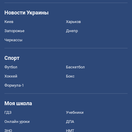
Новости Украины
Киев
Харьков
Запорожье
Днепр
Черкассы
Спорт
Футбол
Баскетбол
Хоккей
Бокс
Формула-1
Моя школа
ГДЗ
Учебники
Онлайн уроки
ДПА
ЗНО
НМТ