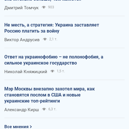
Дмитрий Томчук
903
Не месть, а стратегия: Украина заставляет
Россию платить за войну
Виктор Андрусив
2,1 т.
Ответ на украинофобию – не полонофобия, а
сильное украинское государство
Николай Княжицкий
1,5 т.
Мэр Москвы внезапно захотел мира, как
становятся послом в США и новые
украинские топ-рейтинги
Александр Кирш
6,3 т.
Все мнения