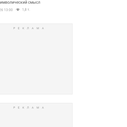
 символический смысл
1,8 т.
26 13:00