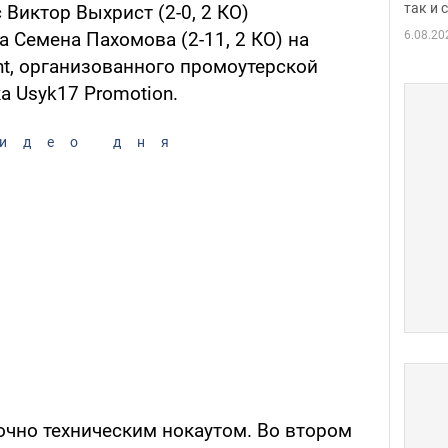
так и
Виктор Выхрист (2-0, 2 КО)
6.08.20
 Семена Пахомова (2-11, 2 КО) на
ght, организованного промоутерской
а Usyk17 Promotion.
идео дня
чно техническим нокаутом. Во втором