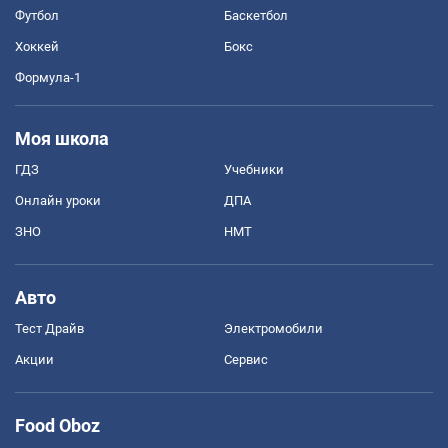
Футбол
Баскетбол
Хоккей
Бокс
Формула-1
Моя школа
ГДЗ
Учебники
Онлайн уроки
ДПА
ЗНО
НМТ
Авто
Тест Драйв
Электромобили
Акции
Сервис
Food Oboz