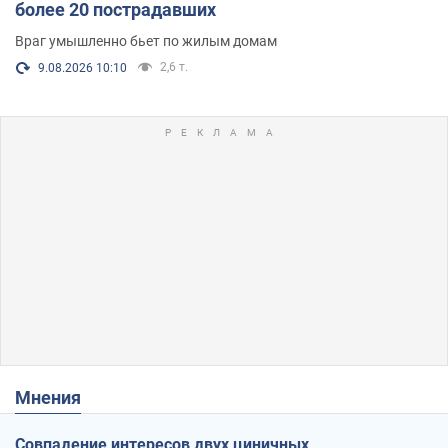
более 20 пострадавших
Враг умышленно бьет по жилым домам
2,6 т.
9.08.2026 10:10
Мнения
Совпадение интересов двух циничных