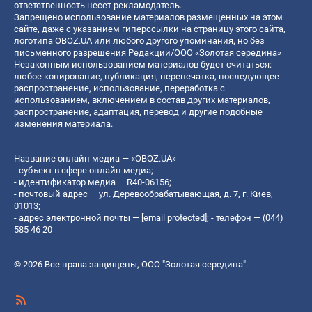
ответственность несет рекламодатель.
Запрещено использование материалов размещенных на этом
сайте, даже с указанием гиперссылки на страницу этого сайта,
логотипа OBOZ.UA или любого другого упоминания, но без
письменного разрешения Редакции/ООО «Золотая середина»
Незаконным использованием материалов будет считаться:
любое копирование, публикация, перепечатка, последующее
распространение, использование, переработка с
использованием, включением в состав других материалов,
распространение, адаптация, перевод и другие подобные
изменения материала.
Название онлайн медиа — «OBOZ.UA»
- субъект в сфере онлайн медиа;
- идентификатор медиа — R40-06156;
- почтовый адрес — ул. Деревообрабатывающая, д. 7, г. Киев,
01013;
- адрес электронной почты —
[email protected]
; - телефон — (044)
585 46 20
© 2026 Все права защищены, ООО "Золотая середина".