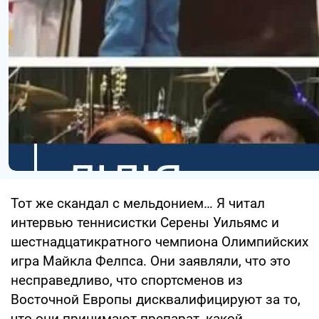
Тот же скандал с мельдонием… Я читал
интервью теннисистки Серены Уильямс и
шестнадцатикратного чемпиона Олимпийских
игра Майкла Фелпса. Они заявляли, что это
несправедливо, что спортсменов из
Восточной Европы дисквалифицируют за то,
что они принимают препарат, какой