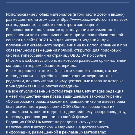
Использование любых материалов (в том числе фото- и видео-),
размещенных на этом сайте
https://www.obozrevatel.com
и на всех
его поддоменах, в любом виде строго запрещено.
Разрешается использование при получении письменного
разрешения на их использование и при условии обязательной
ссылки на сайт OBOZ.UA, а для интернет-изданий - при
получении письменного разрешения на их использование и при
обязательном размещении прямой, открытой для поисковых
систем, гиперссылки на страницу OBOZ.UA по ссылке
https://www.obozrevatel.com
, на которой размещен оригинальный
материал в первом абзаце материала.
Все материалы на этом сайте, в том числе интервью, статьи,
исследования – служебные произведения журналистов
редакции, исключительные имущественные права на которые
принадлежат ООО «Золотая середина».
На все опубликованные фотоматериалы Getty Images редакция
имеет имущественные права, защищаемые законом Украины
«Об авторских правах и смежных правах», никто не имеет права
без письменного разрешения ООО «Золотая середина» их
использовать, они не подлежат дальнейшему воспроизводству,
переводу, распространению в любой форме.
Редакция OBOZ.UA может не разделять точку зрения,
изложенную в авторском материале. За достоверность
информации, размещенной в рекламных материалах,