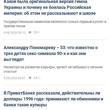
Какой была оригинальная версия гимна
Украины и почему ее боялась Российская
империя: об этом не рассказывают в школе
Государственным символом являются только первый куплет и
припев песни
2,9 т.
9.08.2026 09:15
Александру Пономареву – 53: что известно о
трех детях секс-символа 90-х и как они
выглядят
Несмотря на развитие карьеры, артист не забывал о личном
счастье
6,8 т.
9.08.2026 04:01
В ПриватБанке рассказали, действительны ли
доллары 1996 года: принимают ли обменники и
банки такие купюры