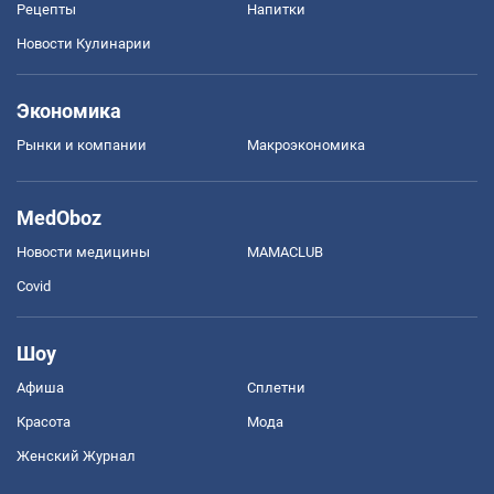
Рецепты
Напитки
Новости Кулинарии
Экономика
Рынки и компании
Mакроэкономика
MedOboz
Новости медицины
MAMACLUB
Covid
Шоу
Афиша
Сплетни
Красота
Мода
Женский Журнал