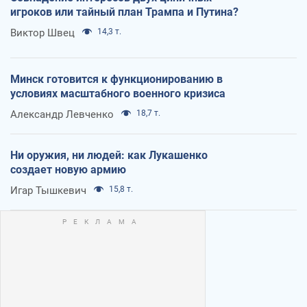
игроков или тайный план Трампа и Путина?
Виктор Швец
14,3 т.
Минск готовится к функционированию в
условиях масштабного военного кризиса
Александр Левченко
18,7 т.
Ни оружия, ни людей: как Лукашенко
создает новую армию
Игар Тышкевич
15,8 т.