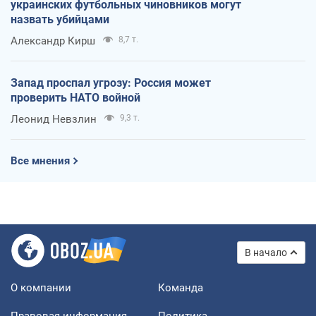
украинских футбольных чиновников могут
назвать убийцами
Александр Кирш
8,7 т.
Запад проспал угрозу: Россия может
проверить НАТО войной
Леонид Невзлин
9,3 т.
Все мнения
В начало
О компании
Команда
Правовая информация
Политика