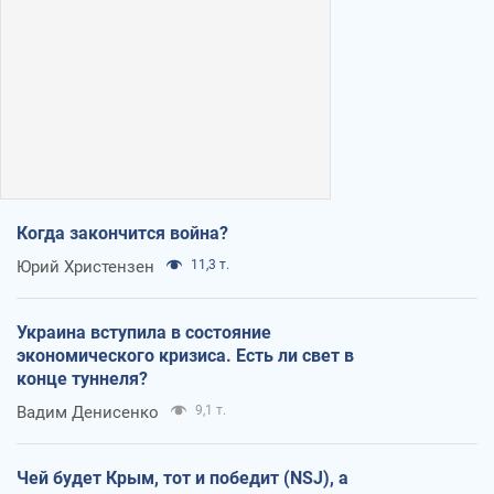
Когда закончится война?
Юрий Христензен
11,3 т.
Украина вступила в состояние
экономического кризиса. Есть ли свет в
конце туннеля?
Вадим Денисенко
9,1 т.
Чей будет Крым, тот и победит (NSJ), а