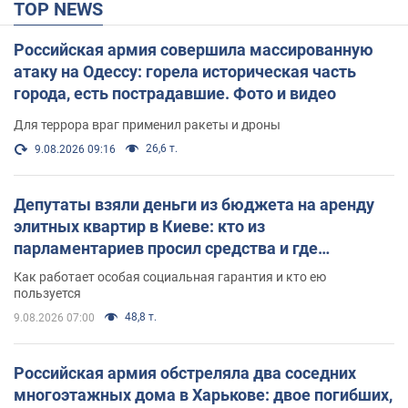
TOP NEWS
Российская армия совершила массированную
атаку на Одессу: горела историческая часть
города, есть пострадавшие. Фото и видео
Для террора враг применил ракеты и дроны
26,6 т.
9.08.2026 09:16
Депутаты взяли деньги из бюджета на аренду
элитных квартир в Киеве: кто из
парламентариев просил средства и где
поселился
Как работает особая социальная гарантия и кто ею
пользуется
48,8 т.
9.08.2026 07:00
Российская армия обстреляла два соседних
многоэтажных дома в Харькове: двое погибших,