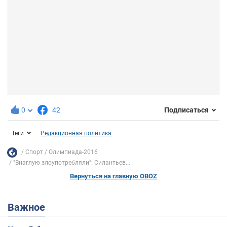
0
42
Подписаться
Теги
Редакционная политика
Спорт
Олимпиада-2016
"Внаглую злоупотребляли": Силантьев...
Вернуться на главную OBOZ
Важное