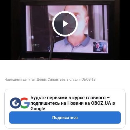
Play Video
Будьте первыми в курсе главного –
подпишитесь на Новини на OBOZ.UA в
Google
Подписаться