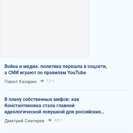
Война и медиа: политика перешла в соцсети,
а СМИ играют по правилам YouTube
Павел Казарин
1,1 т.
В плену собственных мифов: как
Константиновка стала главной
идеологической ловушкой для российских
оккупантов
Дмитрий Снегирев
3,3 т.