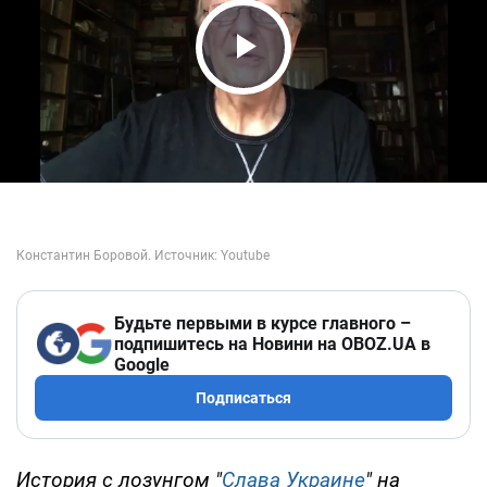
Play Video
Будьте первыми в курсе главного –
подпишитесь на Новини на OBOZ.UA в
Google
Подписаться
История с лозунгом "
Слава Украине
" на