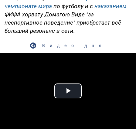
чемпионате мира
по футболу и с
наказанием
ФИФА хорвату Домагою Виде "за
неспортивное поведение" приобретает всё
больший резонанс в сети.
Видео дня
Play Video