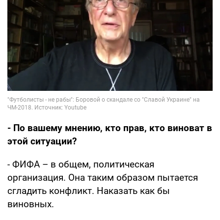
- По вашему мнению, кто прав, кто виноват в
этой ситуации?
- ФИФА – в общем, политическая
организация. Она таким образом пытается
сгладить конфликт. Наказать как бы
виновных.