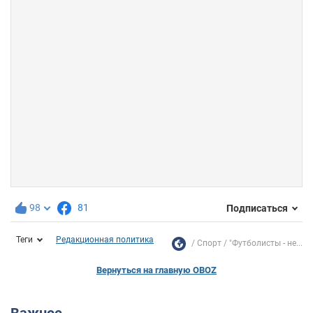
98
81
Подписаться
Теги
Редакционная политика
Спорт
"Футболисты - не...
Вернуться на главную OBOZ