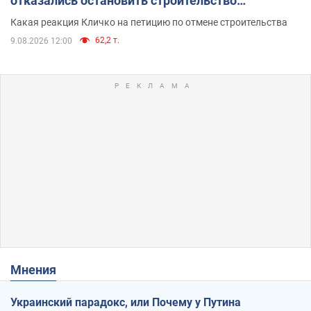
отказались остановить строительство
небоскреба "московского верующего"
Какая реакция Кличко на петицию по отмене строительства
62,2 т.
9.08.2026 12:00
Мнения
Украинский парадокс, или Почему у Путина