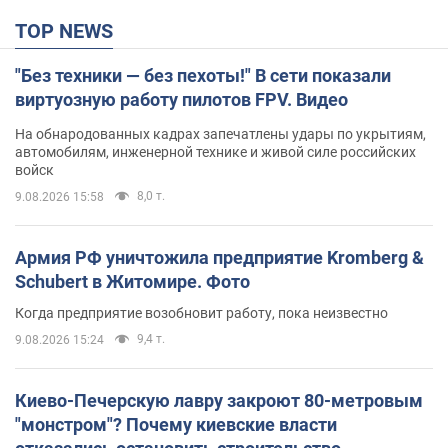
TOP NEWS
"Без техники — без пехоты!" В сети показали
виртуозную работу пилотов FPV. Видео
На обнародованных кадрах запечатлены удары по укрытиям,
автомобилям, инженерной технике и живой силе российских
войск
8,0 т.
9.08.2026 15:58
Армия РФ уничтожила предприятие Kromberg &
Schubert в Житомире. Фото
Когда предприятие возобновит работу, пока неизвестно
9,4 т.
9.08.2026 15:24
Киево-Печерскую лавру закроют 80-метровым
"монстром"? Почему киевские власти