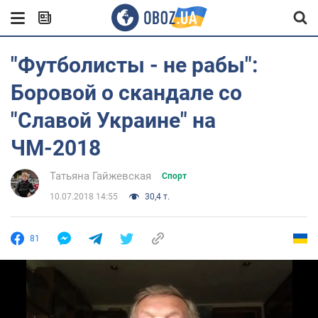
"Футболисты - не рабы":
Боровой о скандале со
"Славой Украине" на
ЧМ-2018
Татьяна Гайжевская
Спорт
10.07.2018 14:55
30,4 т.
81