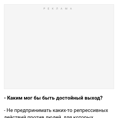
- Каким мог бы быть достойный выход?
- Не предпринимать каких-то репрессивных
действий против людей, для которых