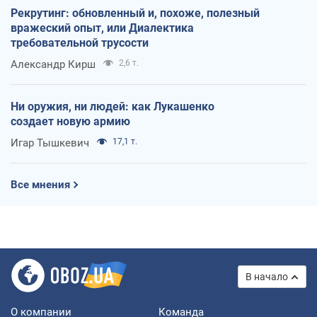
Рекрутинг: обновленный и, похоже, полезный
вражеский опыт, или Диалектика
требовательной трусости
Александр Кирш
2,6 т.
Ни оружия, ни людей: как Лукашенко
создает новую армию
Игар Тышкевич
17,1 т.
Все мнения
В начало
О компании
Команда