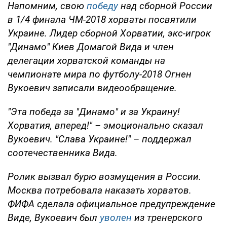
Напомним, свою
победу
над сборной России
в 1/4 финала ЧМ-2018 хорваты посвятили
Украине. Лидер сборной Хорватии, экс-игрок
"Динамо" Киев Домагой Вида и член
делегации хорватской команды на
чемпионате мира по футболу-2018 Огнен
Вукоевич записали видеообращение.
"Эта победа за "Динамо" и за Украину!
Хорватия, вперед!" – эмоционально сказал
Вукоевич. "Слава Украине!" – поддержал
соотечественника Вида.
Ролик вызвал бурю возмущения в России.
Москва потребовала наказать хорватов.
ФИФА сделала официальное предупреждение
Виде, Вукоевич был
уволен
из тренерского