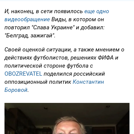
И, наконец, в сети появилось
еще одно
видеообращение
Виды, в котором он
повторил "Слава Украине" и добавил:
"Белград, зажигай".
Своей оценкой ситуации, а также мнением о
действиях футболистов, решениях ФИФА и
политической стороне футбола с
OBOZREVATEL
поделился российский
оппозиционный политик
Константин
Боровой
.