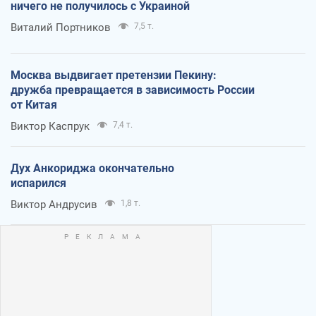
ничего не получилось с Украиной
Виталий Портников
7,5 т.
Москва выдвигает претензии Пекину:
дружба превращается в зависимость России
от Китая
Виктор Каспрук
7,4 т.
Дух Анкориджа окончательно
испарился
Виктор Андрусив
1,8 т.