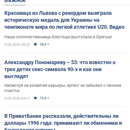
Важное
Красавица из Львова с рекордом выиграла
историческую медаль для Украины на
чемпионате мира по легкой атлетике U20. Видео
Наша соотечественница блестяще выступила в Орегоне
38,4 т.
9.08.2026 09:32
Александру Пономареву – 53: что известно о
трех детях секс-символа 90-х и как они
выглядят
Несмотря на развитие карьеры, артист не забывал о личном
счастье
10,4 т.
9.08.2026 04:01
В ПриватБанке рассказали, действительны ли
доллары 1996 года: принимают ли обменники и
банки такие купюры