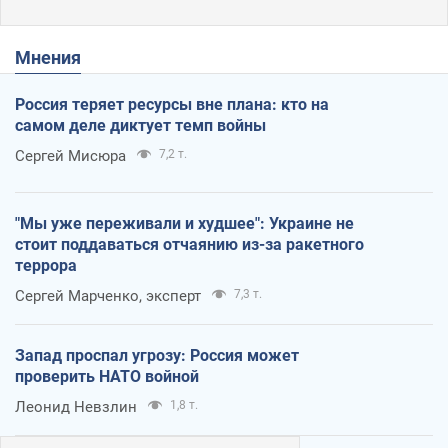
Мнения
Россия теряет ресурсы вне плана: кто на
самом деле диктует темп войны
Сергей Мисюра
7,2 т.
"Мы уже переживали и худшее": Украине не
стоит поддаваться отчаянию из-за ракетного
террора
Сергей Марченко, эксперт
7,3 т.
Запад проспал угрозу: Россия может
проверить НАТО войной
Леонид Невзлин
1,8 т.