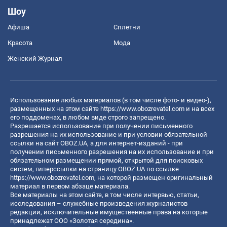
Шоу
Афиша
Сплетни
Красота
Мода
Женский Журнал
Использование любых материалов (в том числе фото- и видео-),
размещенных на этом сайте
https://www.obozrevatel.com
и на всех
его поддоменах, в любом виде строго запрещено.
Разрешается использование при получении письменного
разрешения на их использование и при условии обязательной
ссылки на сайт OBOZ.UA, а для интернет-изданий - при
получении письменного разрешения на их использование и при
обязательном размещении прямой, открытой для поисковых
систем, гиперссылки на страницу OBOZ.UA по ссылке
https://www.obozrevatel.com
, на которой размещен оригинальный
материал в первом абзаце материала.
Все материалы на этом сайте, в том числе интервью, статьи,
исследования – служебные произведения журналистов
редакции, исключительные имущественные права на которые
принадлежат ООО «Золотая середина».