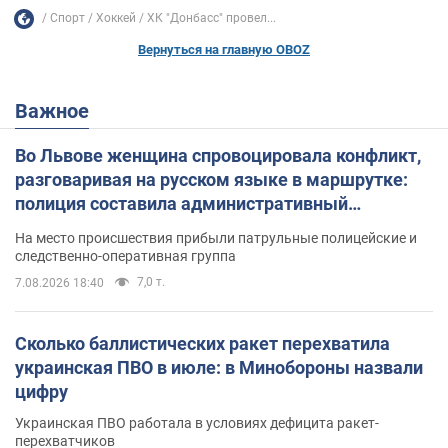
Спорт
Хоккей
ХК "Донбасс" провел...
Вернуться на главную OBOZ
Важное
Во Львове женщина спровоцировала конфликт,
разговаривая на русском языке в маршрутке:
полиция составила административный
протокол. Видео
На место происшествия прибыли патрульные полицейские и
следственно-оперативная группа
7,0 т.
7.08.2026 18:40
Сколько баллистических ракет перехватила
украинская ПВО в июле: в Минобороны назвали
цифру
Украинская ПВО работала в условиях дефицита ракет-
перехватчиков