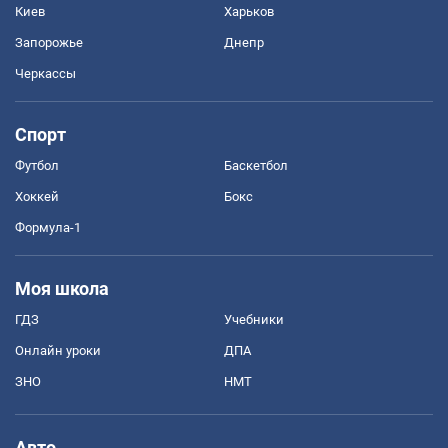
Киев
Харьков
Запорожье
Днепр
Черкассы
Спорт
Футбол
Баскетбол
Хоккей
Бокс
Формула-1
Моя школа
ГДЗ
Учебники
Онлайн уроки
ДПА
ЗНО
НМТ
Авто