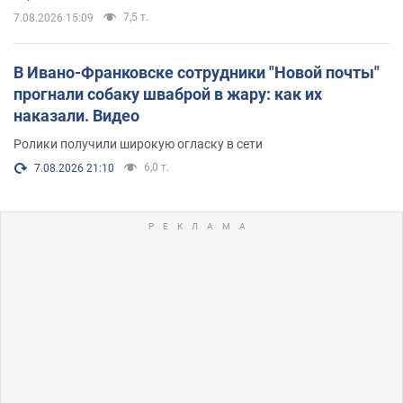
7,5 т.
7.08.2026 15:09
В Ивано-Франковске сотрудники "Новой почты"
прогнали собаку шваброй в жару: как их
наказали. Видео
Ролики получили широкую огласку в сети
6,0 т.
7.08.2026 21:10