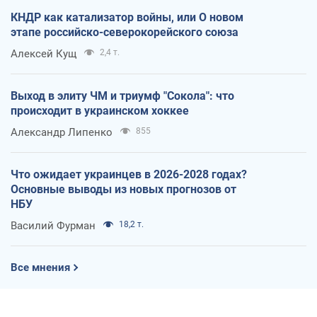
КНДР как катализатор войны, или О новом
этапе российско-северокорейского союза
Алексей Кущ
2,4 т.
Выход в элиту ЧМ и триумф "Сокола": что
происходит в украинском хоккее
Александр Липенко
855
Что ожидает украинцев в 2026-2028 годах?
Основные выводы из новых прогнозов от
НБУ
Василий Фурман
18,2 т.
Все мнения