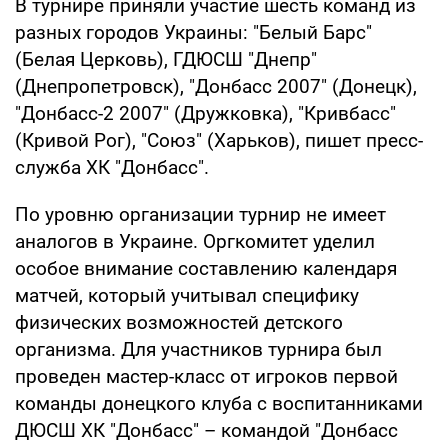
В турнире приняли участие шесть команд из
разных городов Украины: "Белый Барс"
(Белая Церковь), ГДЮСШ "Днепр"
(Днепропетровск), "Донбасс 2007" (Донецк),
"Донбасс-2 2007" (Дружковка), "Кривбасс"
(Кривой Рог), "Союз" (Харьков), пишет пресс-
служба ХК "Донбасс".
По уровню организации турнир не имеет
аналогов в Украине. Оргкомитет уделил
особое внимание составлению календаря
матчей, который учитывал специфику
физических возможностей детского
организма. Для участников турнира был
проведен мастер-класс от игроков первой
команды донецкого клуба с воспитанниками
ДЮСШ ХК "Донбасс" – командой "Донбасс