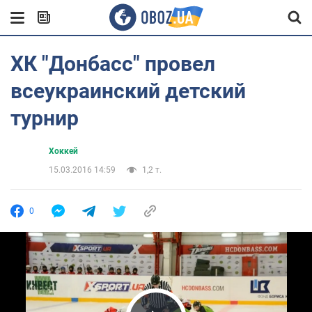
ХК "Донбасс" провел
всеукраинский детский
турнир
Хоккей
15.03.2016 14:59
1,2 т.
0