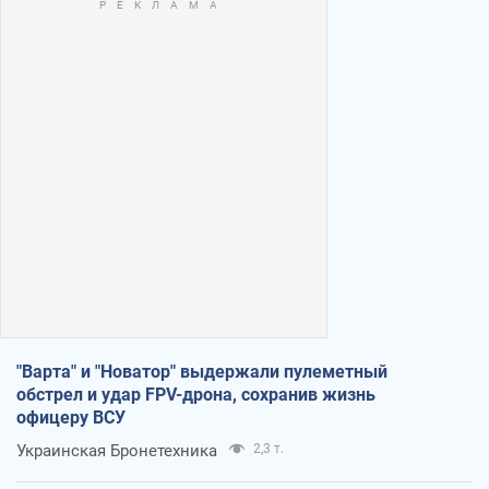
"Варта" и "Новатор" выдержали пулеметный
обстрел и удар FPV-дрона, сохранив жизнь
офицеру ВСУ
Украинская Бронетехника
2,3 т.