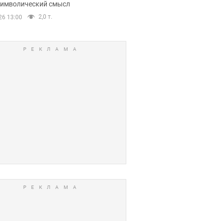
 символический смысл
2,0 т.
26 13:00