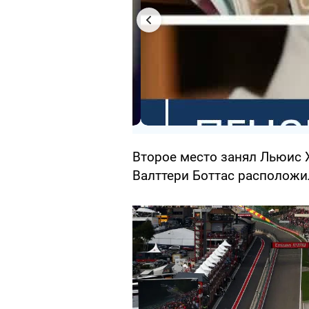
Второе место занял Льюис 
Валттери Боттас расположил