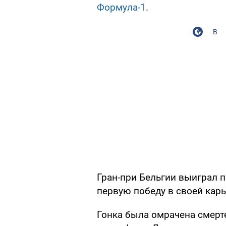
Формула-1
.
В
Гран-при Бельгии выиграл п
первую победу в своей карь
Гонка была омрачена смерт