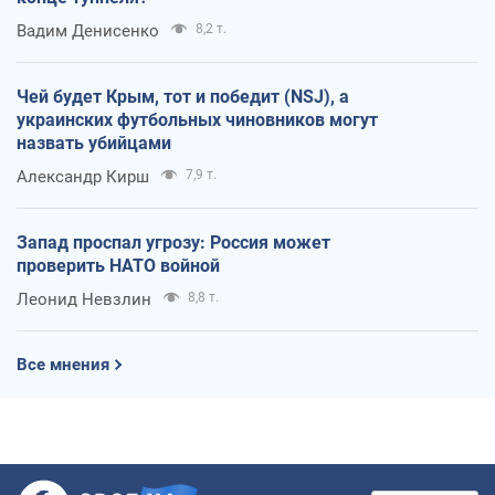
Вадим Денисенко
8,2 т.
Чей будет Крым, тот и победит (NSJ), а
украинских футбольных чиновников могут
назвать убийцами
Александр Кирш
7,9 т.
Запад проспал угрозу: Россия может
проверить НАТО войной
Леонид Невзлин
8,8 т.
Все мнения