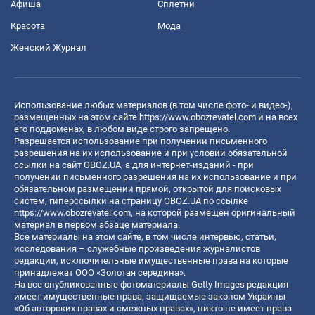
Афиша
Сплетни
Красота
Мода
Женский Журнал
Использование любых материалов (в том числе фото- и видео-),
размещенных на этом сайте
https://www.obozrevatel.com
и на всех
его поддоменах, в любом виде строго запрещено.
Разрешается использование при получении письменного
разрешения на их использование и при условии обязательной
ссылки на сайт OBOZ.UA, а для интернет-изданий - при
получении письменного разрешения на их использование и при
обязательном размещении прямой, открытой для поисковых
систем, гиперссылки на страницу OBOZ.UA по ссылке
https://www.obozrevatel.com
, на которой размещен оригинальный
материал в первом абзаце материала.
Все материалы на этом сайте, в том числе интервью, статьи,
исследования – служебные произведения журналистов
редакции, исключительные имущественные права на которые
принадлежат ООО «Золотая середина».
На все опубликованные фотоматериалы Getty Images редакция
имеет имущественные права, защищаемые законом Украины
«Об авторских правах и смежных правах», никто не имеет права