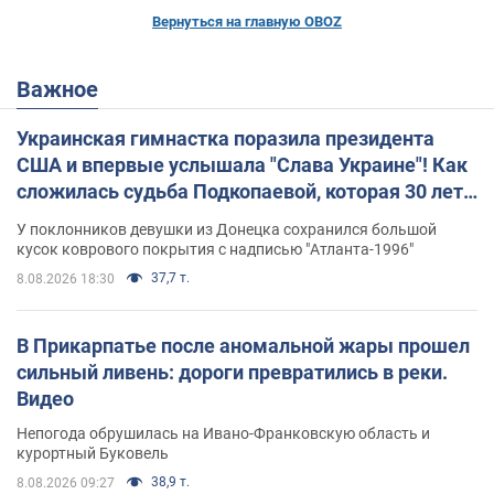
Вернуться на главную OBOZ
Важное
Украинская гимнастка поразила президента
США и впервые услышала "Слава Украине"! Как
сложилась судьба Подкопаевой, которая 30 лет
назад завоевала "золото" Олимпиады
У поклонников девушки из Донецка сохранился большой
кусок коврового покрытия с надписью "Атланта-1996"
37,7 т.
8.08.2026 18:30
В Прикарпатье после аномальной жары прошел
сильный ливень: дороги превратились в реки.
Видео
Непогода обрушилась на Ивано-Франковскую область и
курортный Буковель
38,9 т.
8.08.2026 09:27