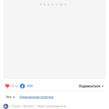
12
696
Подписаться
Теги
Редакционная политика
Спорт
Футбол
"Зарю" разгромили в...