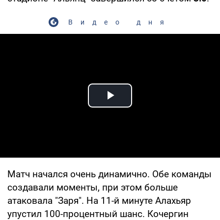
Видео дня
Play Video
Матч начался очень динамично. Обе команды
создавали моменты, при этом больше
атаковала "Заря". На 11-й минуте Алахьяр
упустил 100-процентный шанс. Кочергин