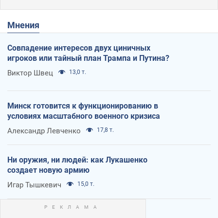
Мнения
Совпадение интересов двух циничных
игроков или тайный план Трампа и Путина?
Виктор Швец
13,0 т.
Минск готовится к функционированию в
условиях масштабного военного кризиса
Александр Левченко
17,8 т.
Ни оружия, ни людей: как Лукашенко
создает новую армию
Игар Тышкевич
15,0 т.