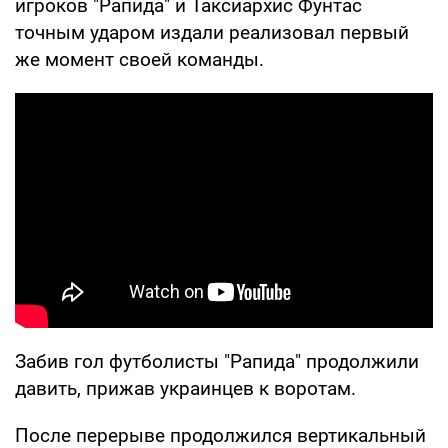
игроков "Рапида" и Таксиархис Фунтас
точным ударом издали реализовал первый
же момент своей команды.
Забив гол футболисты "Рапида" продолжили
давить, прижав украинцев к воротам.
После перерыве продолжился вертикальный