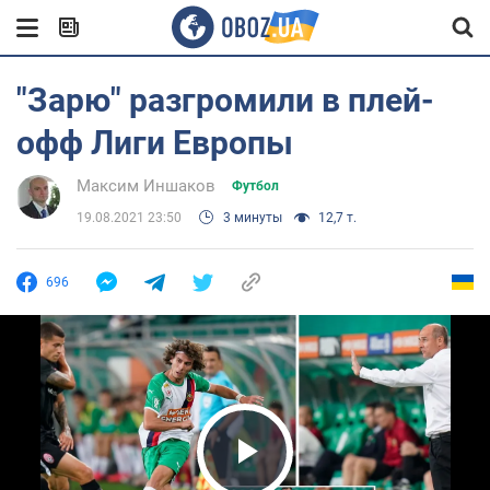
"Зарю" разгромили в плей-
офф Лиги Европы
Максим Иншаков
Футбол
19.08.2021 23:50
3 минуты
12,7 т.
696