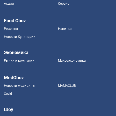
Акции
Сервис
Food Oboz
Рецепты
Напитки
Новости Кулинарии
Экономика
Рынки и компании
Mакроэкономика
MedOboz
Новости медицины
MAMACLUB
Covid
Шоу