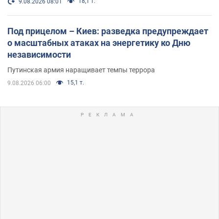
18,1 т.
9.08.2026 08:01
Под прицелом – Киев: разведка предупреждает
о масштабных атаках на энергетику ко Дню
независимости
Путинская армия наращивает темпы террора
15,1 т.
9.08.2026 06:00