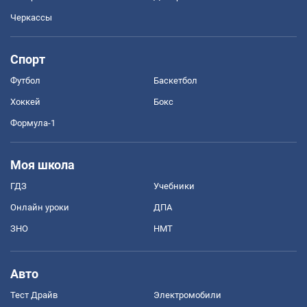
Черкассы
Спорт
Футбол
Баскетбол
Хоккей
Бокс
Формула-1
Моя школа
ГДЗ
Учебники
Онлайн уроки
ДПА
ЗНО
НМТ
Авто
Тест Драйв
Электромобили