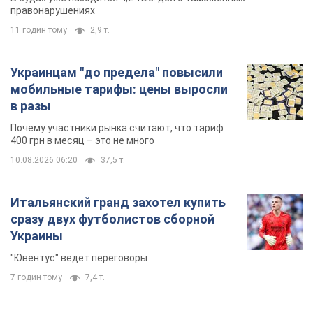
правонарушениях
11 годин тому
2,9 т.
Украинцам "до предела" повысили
мобильные тарифы: цены выросли
в разы
Почему участники рынка считают, что тариф
400 грн в месяц – это не много
10.08.2026 06:20
37,5 т.
Итальянский гранд захотел купить
сразу двух футболистов сборной
Украины
"Ювентус" ведет переговоры
7 годин тому
7,4 т.