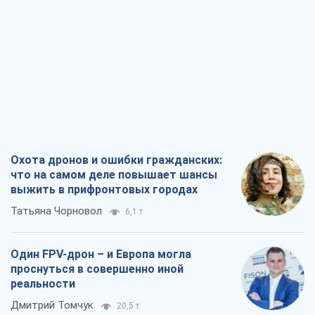
Охота дронов и ошибки гражданских:
что на самом деле повышает шансы
выжить в прифронтовых городах
Татьяна Чорновол
6,1 т.
Один FPV-дрон – и Европа могла
проснуться в совершенно иной
реальности
Дмитрий Томчук
20,5 т.