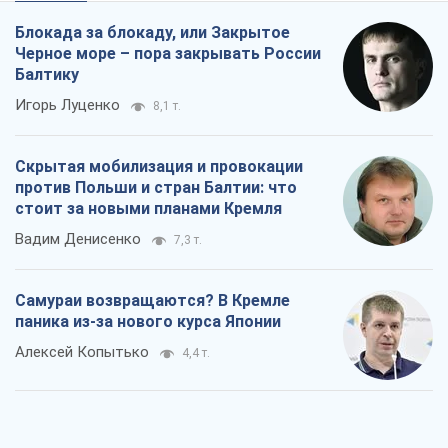
Блокада за блокаду, или Закрытое
Черное море – пора закрывать России
Балтику
Игорь Луценко
8,1 т.
Скрытая мобилизация и провокации
против Польши и стран Балтии: что
стоит за новыми планами Кремля
Вадим Денисенко
7,3 т.
Самураи возвращаются? В Кремле
паника из-за нового курса Японии
Алексей Копытько
4,4 т.