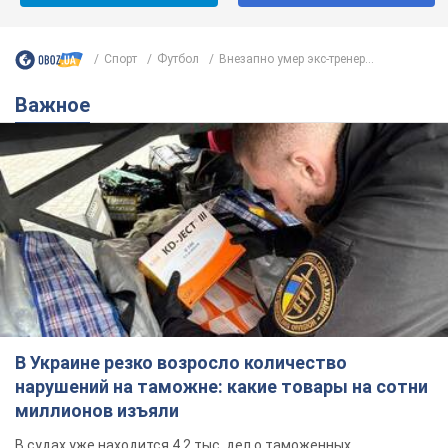
Спорт
Футбол
Внезапно умер экс-тренер...
Важное
В Украине резко возросло количество
нарушений на таможне: какие товары на сотни
миллионов изъяли
В судах уже находится 4,2 тыс. дел о таможенных