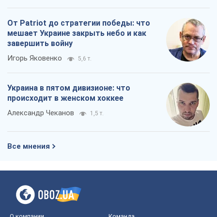
От Patriot до стратегии победы: что
мешает Украине закрыть небо и как
завершить войну
Игорь Яковенко
5,6 т.
Украина в пятом дивизионе: что
происходит в женском хоккее
Александр Чеканов
1,5 т.
Все мнения
О компании
Команда