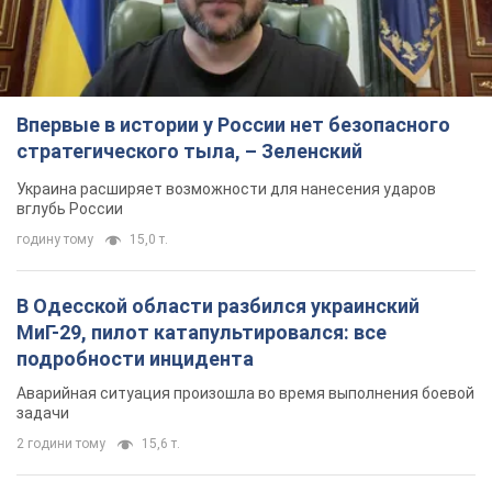
Впервые в истории у России нет безопасного
стратегического тыла, – Зеленский
Украина расширяет возможности для нанесения ударов
вглубь России
годину тому
15,0 т.
В Одесской области разбился украинский
МиГ-29, пилот катапультировался: все
подробности инцидента
Аварийная ситуация произошла во время выполнения боевой
задачи
2 години тому
15,6 т.