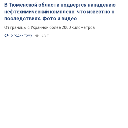
В Тюменской области подвергся нападению
нефтехимический комплекс: что известно о
последствиях. Фото и видео
От границы с Украиной более 2000 километров
5 годин тому
6,5 т.