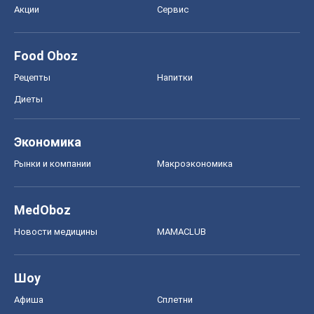
Акции
Сервис
Food Oboz
Рецепты
Напитки
Диеты
Экономика
Рынки и компании
Mакроэкономика
MedOboz
Новости медицины
MAMACLUB
Шоу
Афиша
Сплетни