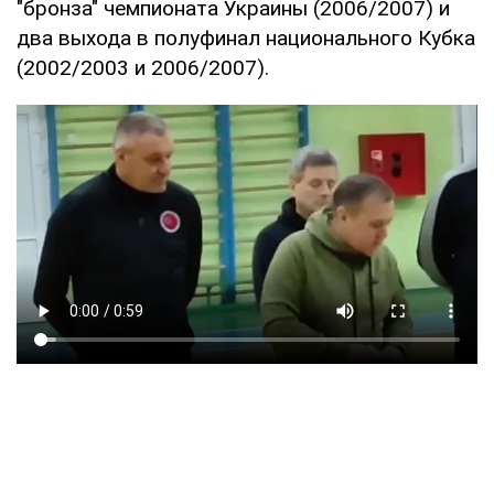
"бронза" чемпионата Украины (2006/2007) и
два выхода в полуфинал национального Кубка
(2002/2003 и 2006/2007).