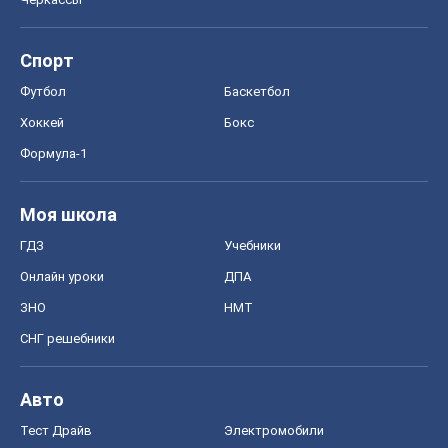
Спорт
Футбол
Баскетбол
Хоккей
Бокс
Формула-1
Моя школа
ГДЗ
Учебники
Онлайн уроки
ДПА
ЗНО
НМТ
СНГ решебники
Авто
Тест Драйв
Электромобили