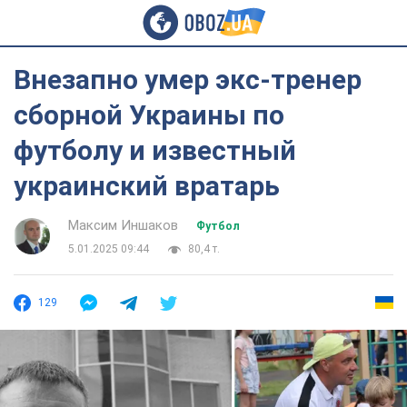
Внезапно умер экс-тренер
сборной Украины по
футболу и известный
украинский вратарь
Максим Иншаков
Футбол
5.01.2025 09:44
80,4 т.
129