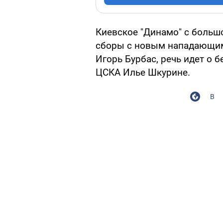
Киевское "Динамо" с больш
сборы с новым нападающим
Игорь Бурбас, речь идет о 
ЦСКА Илье Шкурине.
В