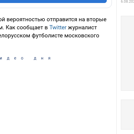
6.08.20
ой вероятностью отправится на вторые
. Как сообщает в
Twitter
журналист
белорусском футболисте московского
идео дня