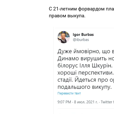
С 21-летним форвардом пла
правом выкупа.