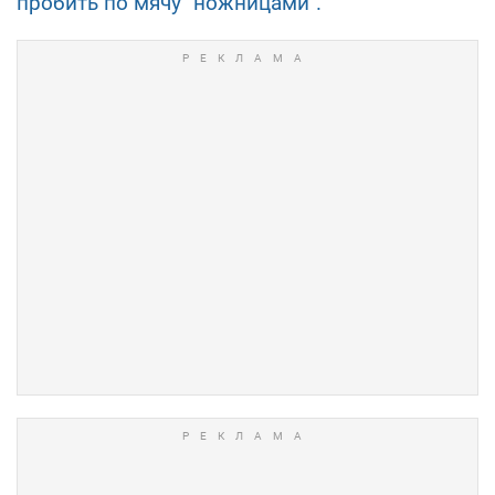
пробить по мячу "ножницами".