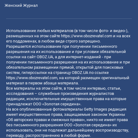
Женский Журнал
Использование любых материалов (в том числе фото- и видео-),
размещенных на этом сайте
https://www.obozrevatel.com
и на всех
его поддоменах, в любом виде строго запрещено.
Разрешается использование при получении письменного
разрешения на их использование и при условии обязательной
ссылки на сайт OBOZ.UA, а для интернет-изданий - при
получении письменного разрешения на их использование и при
обязательном размещении прямой, открытой для поисковых
систем, гиперссылки на страницу OBOZ.UA по ссылке
https://www.obozrevatel.com
, на которой размещен оригинальный
материал в первом абзаце материала.
Все материалы на этом сайте, в том числе интервью, статьи,
исследования – служебные произведения журналистов
редакции, исключительные имущественные права на которые
принадлежат ООО «Золотая середина».
На все опубликованные фотоматериалы Getty Images редакция
имеет имущественные права, защищаемые законом Украины
«Об авторских правах и смежных правах», никто не имеет права
без письменного разрешения ООО «Золотая середина» их
использовать, они не подлежат дальнейшему воспроизводству,
переводу, распространению в любой форме.