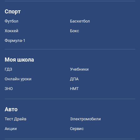
Спорт
Футбол
Баскетбол
Хоккей
Бокс
Формула-1
Моя школа
ГДЗ
Учебники
Онлайн уроки
ДПА
ЗНО
НМТ
Авто
Тест Драйв
Электромобили
Акции
Сервис