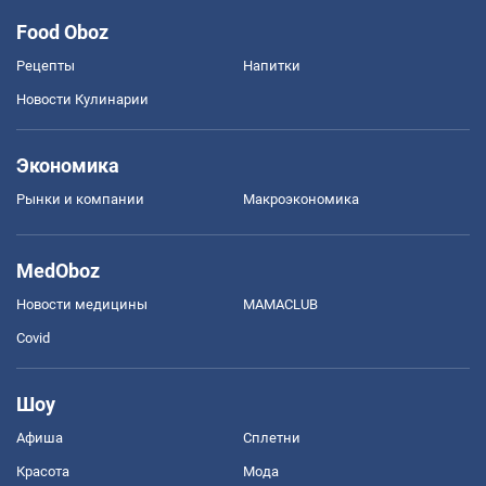
Food Oboz
Рецепты
Напитки
Новости Кулинарии
Экономика
Рынки и компании
Mакроэкономика
MedOboz
Новости медицины
MAMACLUB
Covid
Шоу
Афиша
Сплетни
Красота
Мода