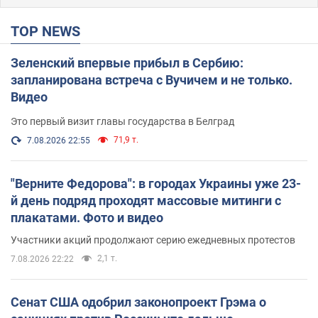
TOP NEWS
Зеленский впервые прибыл в Сербию:
запланирована встреча с Вучичем и не только.
Видео
Это первый визит главы государства в Белград
71,9 т.
7.08.2026 22:55
"Верните Федорова": в городах Украины уже 23-
й день подряд проходят массовые митинги с
плакатами. Фото и видео
Участники акций продолжают серию ежедневных протестов
2,1 т.
7.08.2026 22:22
Сенат США одобрил законопроект Грэма о