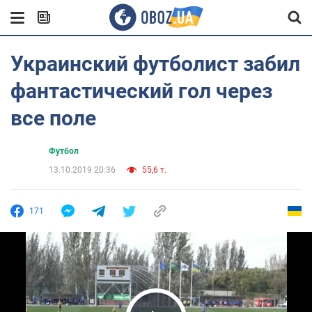
Украинский футболист забил
фантастический гол через
все поле
Футбол
13.10.2019 20:36
55,6 т.
171