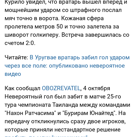
Курило увидел, что вратарь вышел вперед и
мощнейшим ударом со штрафного послал
мяч точно в ворота. Кожаная сфера
пролетела метров 50 и точно залетела за
шиворот голкиперу. Встреча завершилась со
счетом 2:0.
Читайте:
В Уругвае вратарь забил гол ударом
через все поле: опубликовано невероятное
видео
Как сообщал
OBOZREVATEL
, 4 октября
Невероятный гол был забит в матче 25-го
тура чемпионата Таиланда между командами
"Нахон Ратчасима" и "Бурирам Юнайтед". На
передачу откликнулись сразу двое игроков,
которые приняли нестандартное решение