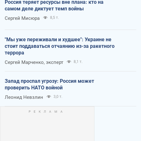
Россия теряет ресурсы вне плана: кто на
самом деле диктует темп войны
Сергей Мисюра
8,5 т.
"Мы уже переживали и худшее": Украине не
стоит поддаваться отчаянию из-за ракетного
террора
Сергей Марченко, эксперт
8,1 т.
Запад проспал угрозу: Россия может
проверить НАТО войной
Леонид Невзлин
3,0 т.