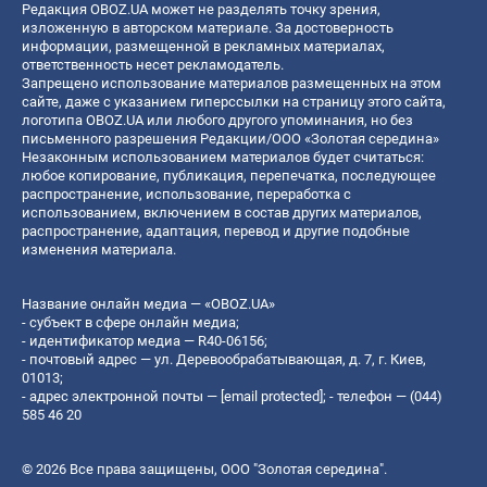
Редакция OBOZ.UA может не разделять точку зрения,
изложенную в авторском материале. За достоверность
информации, размещенной в рекламных материалах,
ответственность несет рекламодатель.
Запрещено использование материалов размещенных на этом
сайте, даже с указанием гиперссылки на страницу этого сайта,
логотипа OBOZ.UA или любого другого упоминания, но без
письменного разрешения Редакции/ООО «Золотая середина»
Незаконным использованием материалов будет считаться:
любое копирование, публикация, перепечатка, последующее
распространение, использование, переработка с
использованием, включением в состав других материалов,
распространение, адаптация, перевод и другие подобные
изменения материала.
Название онлайн медиа — «OBOZ.UA»
- субъект в сфере онлайн медиа;
- идентификатор медиа — R40-06156;
- почтовый адрес — ул. Деревообрабатывающая, д. 7, г. Киев,
01013;
- адрес электронной почты —
[email protected]
; - телефон — (044)
585 46 20
© 2026 Все права защищены, ООО "Золотая середина".