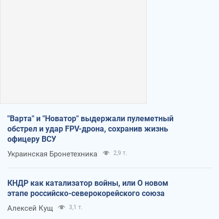
"Варта" и "Новатор" выдержали пулеметный
обстрел и удар FPV-дрона, сохранив жизнь
офицеру ВСУ
Украинская Бронетехника
2,9 т.
КНДР как катализатор войны, или О новом
этапе российско-северокорейского союза
Алексей Кущ
3,1 т.