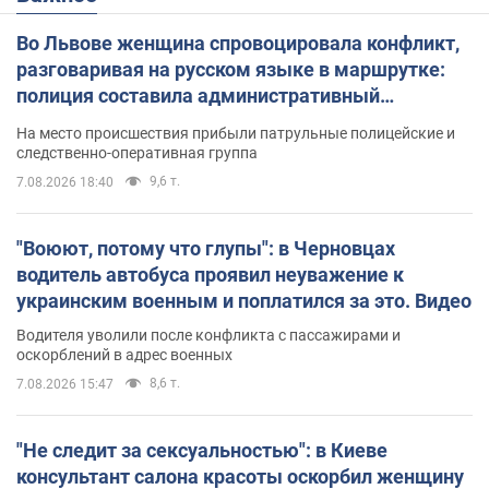
Во Львове женщина спровоцировала конфликт,
разговаривая на русском языке в маршрутке:
полиция составила административный
протокол. Видео
На место происшествия прибыли патрульные полицейские и
следственно-оперативная группа
9,6 т.
7.08.2026 18:40
"Воюют, потому что глупы": в Черновцах
водитель автобуса проявил неуважение к
украинским военным и поплатился за это. Видео
Водителя уволили после конфликта с пассажирами и
оскорблений в адрес военных
8,6 т.
7.08.2026 15:47
"Не следит за сексуальностью": в Киеве
консультант салона красоты оскорбил женщину