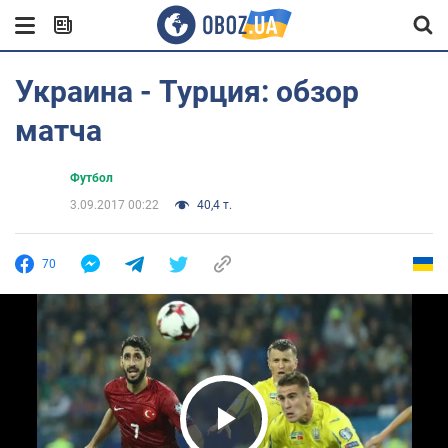
Украина - Турция: обзор
матча
Футбол
3.09.2017 00:22
40,4 т.
70