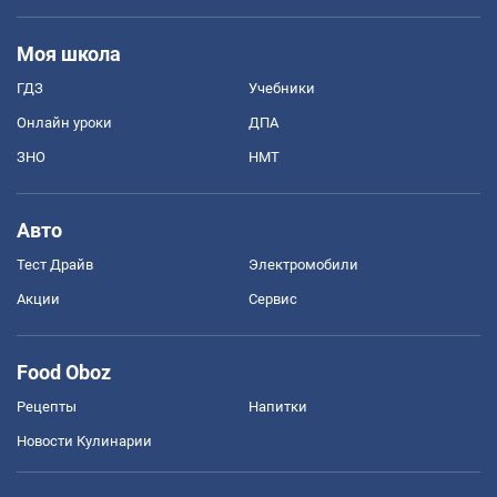
Моя школа
ГДЗ
Учебники
Онлайн уроки
ДПА
ЗНО
НМТ
Авто
Тест Драйв
Электромобили
Акции
Сервис
Food Oboz
Рецепты
Напитки
Новости Кулинарии