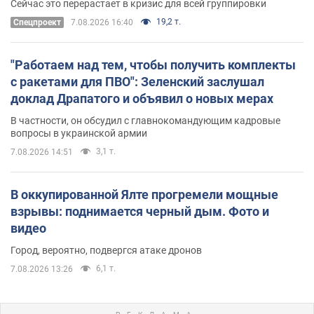
Сейчас это перерастает в кризис для всей группировки
19,2 т.
Спецпроект
7.08.2026 16:40
"Работаем над тем, чтобы получить комплекты
с ракетами для ПВО": Зеленский заслушал
доклад Драпатого и объявил о новых мерах
В частности, он обсудил с главнокомандующим кадровые
вопросы в украинской армии
3,1 т.
7.08.2026 14:51
В оккупированной Ялте прогремели мощные
взрывы: поднимается черный дым. Фото и
видео
Город, вероятно, подвергся атаке дронов
6,1 т.
7.08.2026 13:26