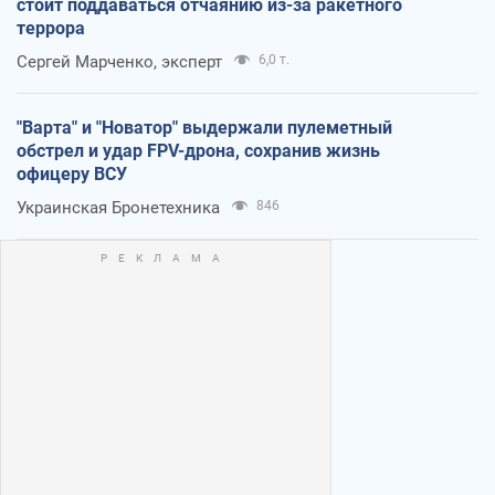
стоит поддаваться отчаянию из-за ракетного
террора
Сергей Марченко, эксперт
6,0 т.
"Варта" и "Новатор" выдержали пулеметный
обстрел и удар FPV-дрона, сохранив жизнь
офицеру ВСУ
Украинская Бронетехника
846