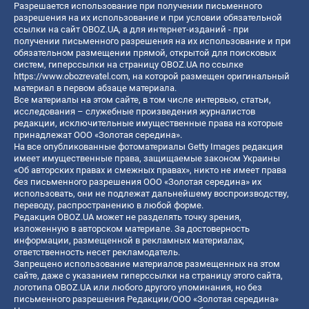
Разрешается использование при получении письменного
разрешения на их использование и при условии обязательной
ссылки на сайт OBOZ.UA, а для интернет-изданий - при
получении письменного разрешения на их использование и при
обязательном размещении прямой, открытой для поисковых
систем, гиперссылки на страницу OBOZ.UA по ссылке
https://www.obozrevatel.com
, на которой размещен оригинальный
материал в первом абзаце материала.
Все материалы на этом сайте, в том числе интервью, статьи,
исследования – служебные произведения журналистов
редакции, исключительные имущественные права на которые
принадлежат ООО «Золотая середина».
На все опубликованные фотоматериалы Getty Images редакция
имеет имущественные права, защищаемые законом Украины
«Об авторских правах и смежных правах», никто не имеет права
без письменного разрешения ООО «Золотая середина» их
использовать, они не подлежат дальнейшему воспроизводству,
переводу, распространению в любой форме.
Редакция OBOZ.UA может не разделять точку зрения,
изложенную в авторском материале. За достоверность
информации, размещенной в рекламных материалах,
ответственность несет рекламодатель.
Запрещено использование материалов размещенных на этом
сайте, даже с указанием гиперссылки на страницу этого сайта,
логотипа OBOZ.UA или любого другого упоминания, но без
письменного разрешения Редакции/ООО «Золотая середина»