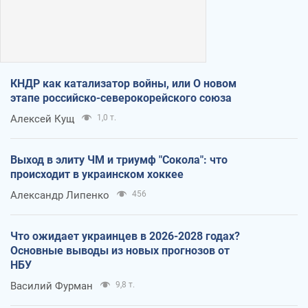
КНДР как катализатор войны, или О новом
этапе российско-северокорейского союза
Алексей Кущ
1,0 т.
Выход в элиту ЧМ и триумф "Сокола": что
происходит в украинском хоккее
Александр Липенко
456
Что ожидает украинцев в 2026-2028 годах?
Основные выводы из новых прогнозов от
НБУ
Василий Фурман
9,8 т.