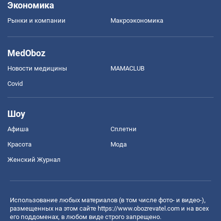
Экономика
Рынки и компании
Mакроэкономика
MedOboz
Новости медицины
MAMACLUB
Covid
Шоу
Афиша
Сплетни
Красота
Мода
Женский Журнал
Использование любых материалов (в том числе фото- и видео-),
размещенных на этом сайте
https://www.obozrevatel.com
и на всех
его поддоменах, в любом виде строго запрещено.