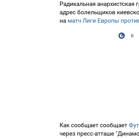
Радикальная анархистская 
адрес болельщиков киевско
на
матч Лиги Европы против
В
Как сообщает сообщает
Фут
через пресс-атташе "Динамо