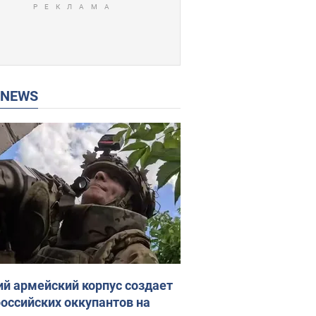
P NEWS
ий армейский корпус создает
российских оккупантов на