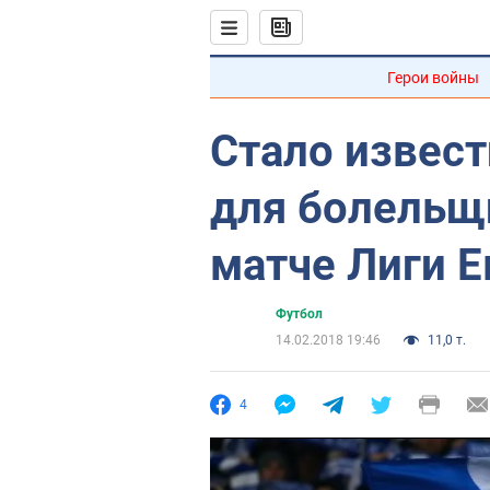
Герои войны
Стало извест
для болельщ
матче Лиги 
Футбол
14.02.2018 19:46
11,0 т.
4