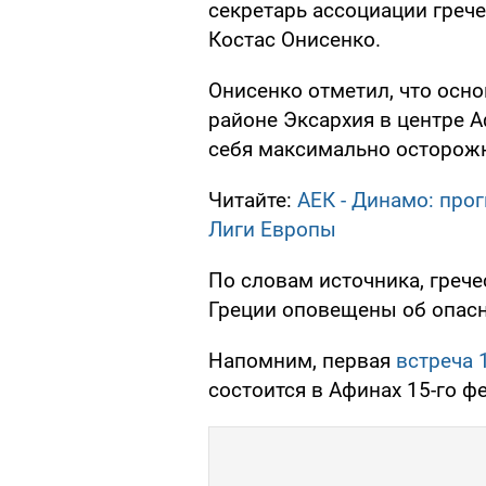
секретарь ассоциации греч
Костас Онисенко.
Онисенко отметил, что осно
районе Эксархия в центре А
себя максимально осторож
Читайте:
АЕК - Динамо: про
Лиги Европы
По словам источника, грече
Греции оповещены об опасн
Напомним, первая
встреча 
состоится в Афинах 15-го ф