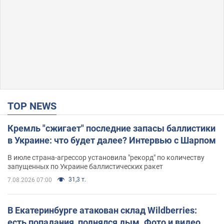
TOP NEWS
Кремль "сжигает" последние запасы баллистики
в Украине: что будет далее? Интервью с Шарпом
В июле страна-агрессор установила "рекорд" по количеству
запущенных по Украине баллистических ракет
31,3 т.
7.08.2026 07:00
В Екатеринбурге атакован склад Wildberries:
есть попадания, поднялся дым. Фото и видео