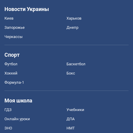
Новости Украины
Киев
Харьков
Запорожье
Днепр
Черкассы
Спорт
Футбол
Баскетбол
Хоккей
Бокс
Формула-1
Моя школа
ГДЗ
Учебники
Онлайн уроки
ДПА
ЗНО
НМТ