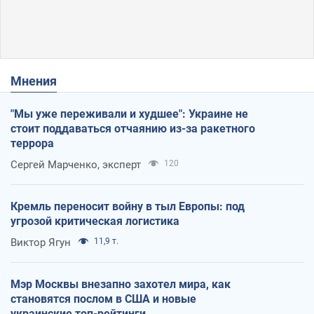
Мнения
"Мы уже переживали и худшее": Украине не
стоит поддаваться отчаянию из-за ракетного
террора
Сергей Марченко, эксперт
120
Кремль переносит войну в тыл Европы: под
угрозой критическая логистика
Виктор Ягун
11,9 т.
Мэр Москвы внезапно захотел мира, как
становятся послом в США и новые
украинские топ-рейтинги