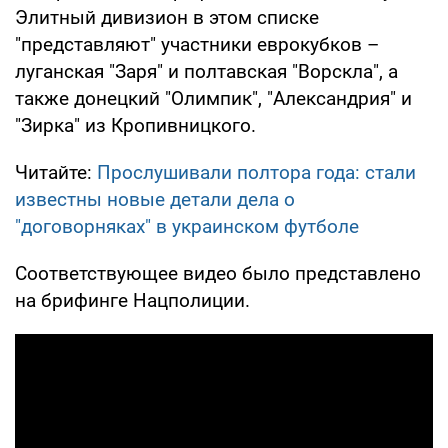
Элитный дивизион в этом списке
"представляют" участники еврокубков –
луганская "Заря" и полтавская "Ворскла", а
также донецкий "Олимпик", "Александрия" и
"Зирка" из Кропивницкого.
Читайте:
Прослушивали полтора года: стали
известны новые детали дела о
"договорняках" в украинском футболе
Соответствующее видео было представлено
на брифинге Нацполиции.