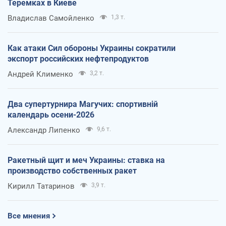
Теремках в Киеве
Владислав Самойленко
1,3 т.
Как атаки Сил обороны Украины сократили
экспорт российских нефтепродуктов
Андрей Клименко
3,2 т.
Два супертурнира Магучих: спортивній
календарь осени-2026
Александр Липенко
9,6 т.
Ракетный щит и меч Украины: ставка на
производство собственных ракет
Кирилл Татаринов
3,9 т.
Все мнения