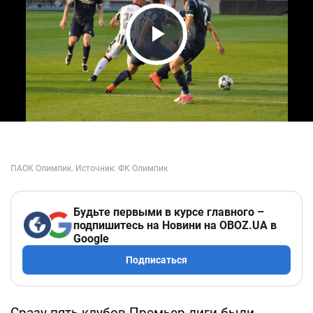
Play Video
Будьте первыми в курсе главного –
подпишитесь на Новини на OBOZ.UA в
Google
Подписаться
Сразу пять клубов Премьер-лиги были