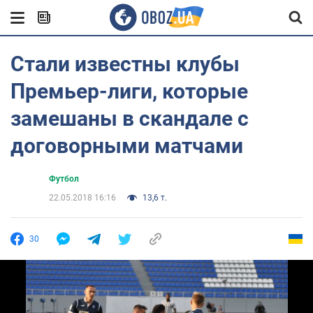
Стали известны клубы
Премьер-лиги, которые
замешаны в скандале с
договорными матчами
Футбол
22.05.2018 16:16
13,6 т.
30