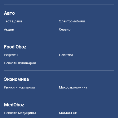
Авто
Тест Драйв
Электромобили
Акции
Сервис
Food Oboz
Рецепты
Напитки
Новости Кулинарии
Экономика
Рынки и компании
Mакроэкономика
MedOboz
Новости медицины
MAMACLUB