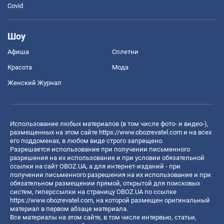
Covid
Шоу
Афиша
Сплетни
Красота
Мода
Женский Журнал
Использование любых материалов (в том числе фото- и видео-),
размещенных на этом сайте
https://www.obozrevatel.com
и на всех
его поддоменах, в любом виде строго запрещено.
Разрешается использование при получении письменного
разрешения на их использование и при условии обязательной
ссылки на сайт OBOZ.UA, а для интернет-изданий - при
получении письменного разрешения на их использование и при
обязательном размещении прямой, открытой для поисковых
систем, гиперссылки на страницу OBOZ.UA по ссылке
https://www.obozrevatel.com
, на которой размещен оригинальный
материал в первом абзаце материала.
Все материалы на этом сайте, в том числе интервью, статьи,