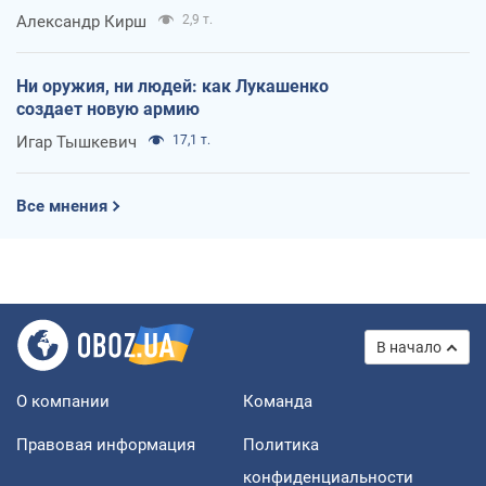
Александр Кирш
2,9 т.
Ни оружия, ни людей: как Лукашенко
создает новую армию
Игар Тышкевич
17,1 т.
Все мнения
В начало
О компании
Команда
Правовая информация
Политика
конфиденциальности