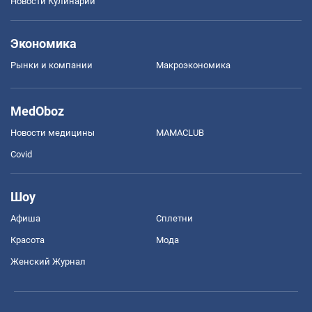
Новости Кулинарии
Экономика
Рынки и компании
Mакроэкономика
MedOboz
Новости медицины
MAMACLUB
Covid
Шоу
Афиша
Сплетни
Красота
Мода
Женский Журнал