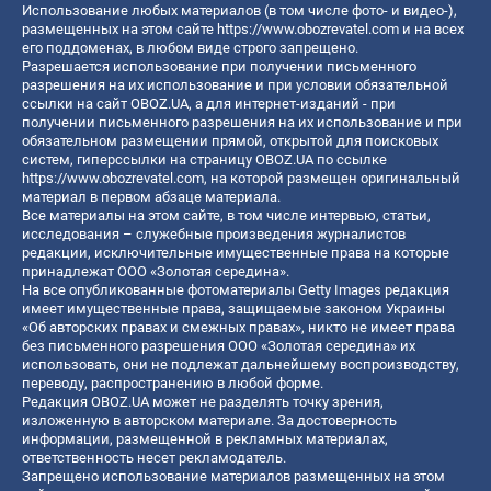
Использование любых материалов (в том числе фото- и видео-),
размещенных на этом сайте
https://www.obozrevatel.com
и на всех
его поддоменах, в любом виде строго запрещено.
Разрешается использование при получении письменного
разрешения на их использование и при условии обязательной
ссылки на сайт OBOZ.UA, а для интернет-изданий - при
получении письменного разрешения на их использование и при
обязательном размещении прямой, открытой для поисковых
систем, гиперссылки на страницу OBOZ.UA по ссылке
https://www.obozrevatel.com
, на которой размещен оригинальный
материал в первом абзаце материала.
Все материалы на этом сайте, в том числе интервью, статьи,
исследования – служебные произведения журналистов
редакции, исключительные имущественные права на которые
принадлежат ООО «Золотая середина».
На все опубликованные фотоматериалы Getty Images редакция
имеет имущественные права, защищаемые законом Украины
«Об авторских правах и смежных правах», никто не имеет права
без письменного разрешения ООО «Золотая середина» их
использовать, они не подлежат дальнейшему воспроизводству,
переводу, распространению в любой форме.
Редакция OBOZ.UA может не разделять точку зрения,
изложенную в авторском материале. За достоверность
информации, размещенной в рекламных материалах,
ответственность несет рекламодатель.
Запрещено использование материалов размещенных на этом