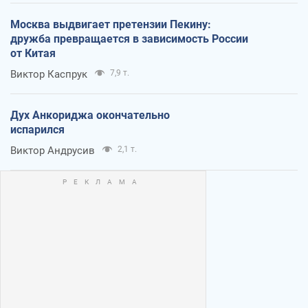
Москва выдвигает претензии Пекину:
дружба превращается в зависимость России
от Китая
Виктор Каспрук
7,9 т.
Дух Анкориджа окончательно
испарился
Виктор Андрусив
2,1 т.