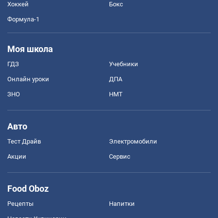
Хоккей
Бокс
Формула-1
Моя школа
ГДЗ
Учебники
Онлайн уроки
ДПА
ЗНО
НМТ
Авто
Тест Драйв
Электромобили
Акции
Сервис
Food Oboz
Рецепты
Напитки