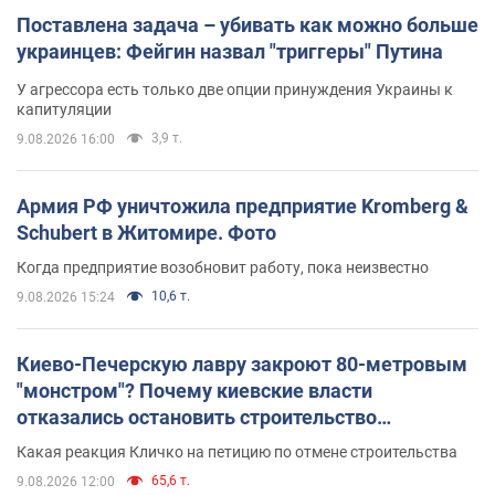
Поставлена задача – убивать как можно больше
украинцев: Фейгин назвал "триггеры" Путина
У агрессора есть только две опции принуждения Украины к
капитуляции
3,9 т.
9.08.2026 16:00
Армия РФ уничтожила предприятие Kromberg &
Schubert в Житомире. Фото
Когда предприятие возобновит работу, пока неизвестно
10,6 т.
9.08.2026 15:24
Киево-Печерскую лавру закроют 80-метровым
"монстром"? Почему киевские власти
отказались остановить строительство
небоскреба "московского верующего"
Какая реакция Кличко на петицию по отмене строительства
65,6 т.
9.08.2026 12:00