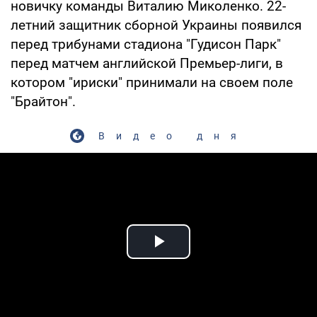
новичку команды Виталию Миколенко. 22-
летний защитник сборной Украины появился
перед трибунами стадиона "Гудисон Парк"
перед матчем английской Премьер-лиги, в
котором "ириски" принимали на своем поле
"Брайтон".
Видео дня
Play Video