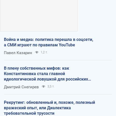
Война и медиа: политика перешла в соцсети,
а СМИ играют по правилам YouTube
Павел Казарин
1,2 т.
В плену собственных мифов: как
Константиновка стала главной
идеологической ловушкой для российских
оккупантов
Дмитрий Снегирев
3,5 т.
Рекрутинг: обновленный и, похоже, полезный
вражеский опыт, или Диалектика
требовательной трусости