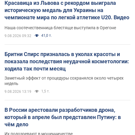
Красавица из Львова с рекордом выиграла
историческую медаль для Украины на
чемпионате мира по легкой атлетике U20. Видео
Наша соотечественница блестяще выступила в Орегоне
41,0 т.
9.08.2026 09:32
Бритни Спирс призналась в уколах красоты и
показала последствия неудачной косметологии:
ходила так почти месяц
Заметный эффект от процедуры сохранялся около четырех
недель
1,5 т.
9.08.2026 13:19
В России арестовали разработчиков дрона,
который в апреле был представлен Путину: в
чём дело
Их подозревают в мошенничестве