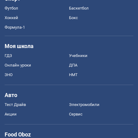
Футбол
Баскетбол
Хоккей
Бокс
Формула-1
Моя школа
ГДЗ
Учебники
Онлайн уроки
ДПА
ЗНО
НМТ
Авто
Тест Драйв
Электромобили
Акции
Сервис
Food Oboz