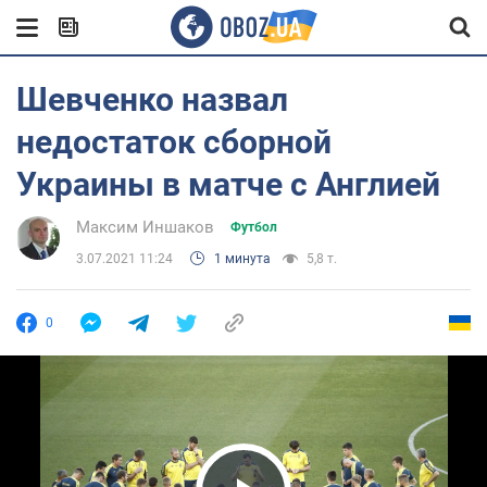
Шевченко назвал
недостаток сборной
Украины в матче с Англией
Максим Иншаков
Футбол
3.07.2021 11:24
1 минута
5,8 т.
0