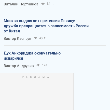
Виталий Портников
3,1 т.
Москва выдвигает претензии Пекину:
дружба превращается в зависимость России
от Китая
Виктор Каспрук
4,9 т.
Дух Анкориджа окончательно
испарился
Виктор Андрусив
198