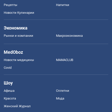
Рецепты
Напитки
Новости Кулинарии
Экономика
Рынки и компании
Mакроэкономика
MedOboz
Новости медицины
MAMACLUB
Covid
Шоу
Афиша
Сплетни
Красота
Мода
Женский Журнал