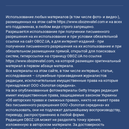
Использование любых материалов (в том числе фото- и видео-),
размещенных на этом сайте
https://www.obozrevatel.com
и на всех
его поддоменах, в любом виде строго запрещено.
Разрешается использование при получении письменного
разрешения на их использование и при условии обязательной
ссылки на сайт OBOZ.UA, а для интернет-изданий - при
получении письменного разрешения на их использование и при
обязательном размещении прямой, открытой для поисковых
систем, гиперссылки на страницу OBOZ.UA по ссылке
https://www.obozrevatel.com
, на которой размещен оригинальный
материал в первом абзаце материала.
Все материалы на этом сайте, в том числе интервью, статьи,
исследования – служебные произведения журналистов
редакции, исключительные имущественные права на которые
принадлежат ООО «Золотая середина».
На все опубликованные фотоматериалы Getty Images редакция
имеет имущественные права, защищаемые законом Украины
«Об авторских правах и смежных правах», никто не имеет права
без письменного разрешения ООО «Золотая середина» их
использовать, они не подлежат дальнейшему воспроизводству,
переводу, распространению в любой форме.
Редакция OBOZ.UA может не разделять точку зрения,
изложенную в авторском материале. За достоверность