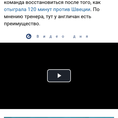
команда восстановиться после того, как
отыграла 120 минут против Швеции
. По
мнению тренера, тут у англичан есть
преимущество.
Видео дня
Play Video