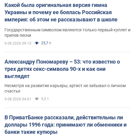
Какой была оригинальная версия гимна
Украины и почему ее боялась Российская
империя: об этом не рассказывают в школе
Государственным символом являются только первый куплет и
припев песни
25,7 т.
9.08.2026 09:15
Александру Пономареву – 53: что известно о
трех детях секс-символа 90-х и как они
выглядят
Несмотря на развитие карьеры, артист не забывал о личном
счастье
9,2 т.
9.08.2026 04:01
В ПриватБанке рассказали, действительны ли
доллары 1996 года: принимают ли обменники и
банки такие купюры