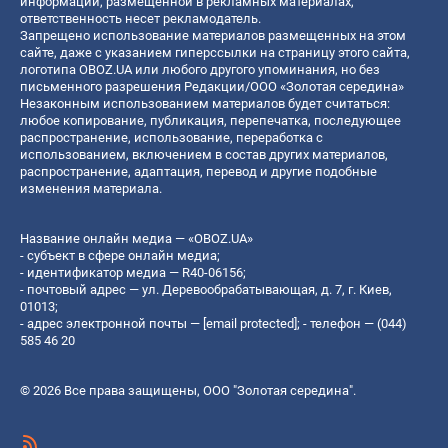
информации, размещенной в рекламных материалах,
ответственность несет рекламодатель.
Запрещено использование материалов размещенных на этом
сайте, даже с указанием гиперссылки на страницу этого сайта,
логотипа OBOZ.UA или любого другого упоминания, но без
письменного разрешения Редакции/ООО «Золотая середина»
Незаконным использованием материалов будет считаться:
любое копирование, публикация, перепечатка, последующее
распространение, использование, переработка с
использованием, включением в состав других материалов,
распространение, адаптация, перевод и другие подобные
изменения материала.
Название онлайн медиа — «OBOZ.UA»
- субъект в сфере онлайн медиа;
- идентификатор медиа — R40-06156;
- почтовый адрес — ул. Деревообрабатывающая, д. 7, г. Киев,
01013;
- адрес электронной почты —
[email protected]
; - телефон — (044)
585 46 20
© 2026 Все права защищены, ООО "Золотая середина".