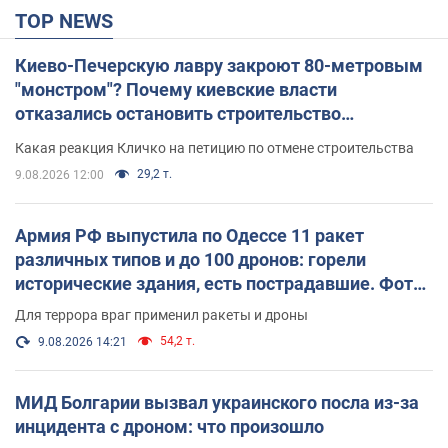
TOP NEWS
Киево-Печерскую лавру закроют 80-метровым
"монстром"? Почему киевские власти
отказались остановить строительство
небоскреба "московского верующего"
Какая реакция Кличко на петицию по отмене строительства
29,2 т.
9.08.2026 12:00
Армия РФ выпустила по Одессе 11 ракет
различных типов и до 100 дронов: горели
исторические здания, есть пострадавшие. Фото
и видео
Для террора враг применил ракеты и дроны
54,2 т.
9.08.2026 14:21
МИД Болгарии вызвал украинского посла из-за
инцидента с дроном: что произошло