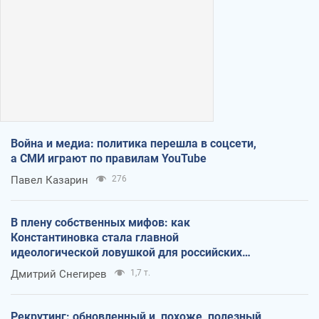
Война и медиа: политика перешла в соцсети,
а СМИ играют по правилам YouTube
Павел Казарин
276
В плену собственных мифов: как
Константиновка стала главной
идеологической ловушкой для российских
оккупантов
Дмитрий Снегирев
1,7 т.
Рекрутинг: обновленный и, похоже, полезный