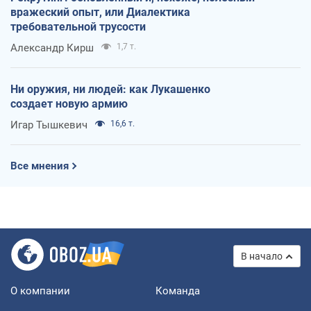
вражеский опыт, или Диалектика
требовательной трусости
Александр Кирш
1,7 т.
Ни оружия, ни людей: как Лукашенко
создает новую армию
Игар Тышкевич
16,6 т.
Все мнения
В начало
О компании
Команда