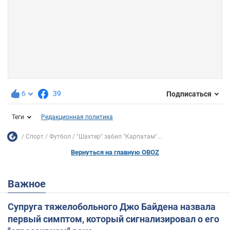
6
39
Подписаться
Теги
Редакционная политика
Спорт
Футбол
"Шахтер" забил "Карпатам"...
Вернуться на главную OBOZ
Важное
Супруга тяжелобольного Джо Байдена назвала
первый симптом, который сигнализировал о его