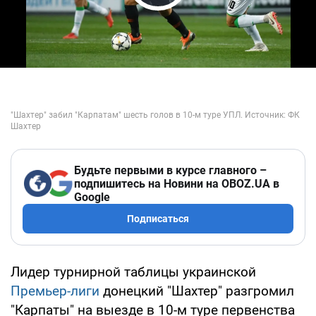
Play Video
Будьте первыми в курсе главного –
подпишитесь на Новини на OBOZ.UA в
Google
Подписаться
Лидер турнирной таблицы украинской
Премьер-лиги
донецкий "Шахтер" разгромил
"Карпаты" на выезде в 10-м туре первенства