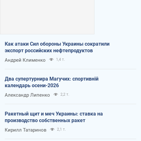
Как атаки Сил обороны Украины сократили
экспорт российских нефтепродуктов
Андрей Клименко
1,4 т.
Два супертурнира Магучих: спортивній
календарь осени-2026
Александр Липенко
2,2 т.
Ракетный щит и меч Украины: ставка на
производство собственных ракет
Кирилл Татаринов
2,1 т.