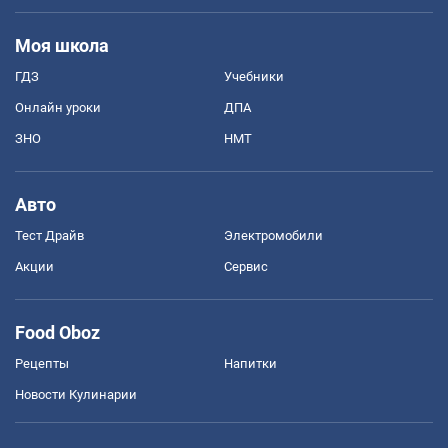
Моя школа
ГДЗ
Учебники
Онлайн уроки
ДПА
ЗНО
НМТ
Авто
Тест Драйв
Электромобили
Акции
Сервис
Food Oboz
Рецепты
Напитки
Новости Кулинарии