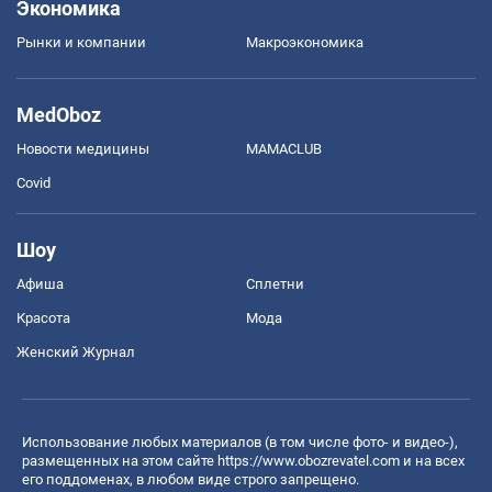
Экономика
Рынки и компании
Mакроэкономика
MedOboz
Новости медицины
MAMACLUB
Covid
Шоу
Афиша
Сплетни
Красота
Мода
Женский Журнал
Использование любых материалов (в том числе фото- и видео-),
размещенных на этом сайте
https://www.obozrevatel.com
и на всех
его поддоменах, в любом виде строго запрещено.