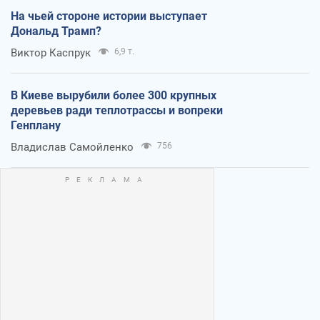
На чьей стороне истории выступает
Дональд Трамп?
Виктор Каспрук
6,9 т.
В Киеве вырубили более 300 крупных
деревьев ради теплотрассы и вопреки
Генплану
Владислав Самойленко
756