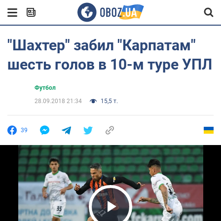
"Шахтер" забил "Карпатам"
шесть голов в 10-м туре УПЛ
Футбол
28.09.2018 21:34
15,5 т.
39