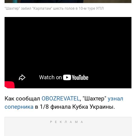
Как сообщал
OBOZREVATEL
, "Шахтер"
узнал
соперника
в 1/8 финала Кубка Украины.