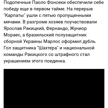
Подопечные Паоло Фонсеки обеспечили себе
победу еще в первом тайме. На перерыв
"Карпаты" ушли с пятью пропущенными
мячами. В разгроме хозяев поучаствовали
Ярослав Ракицкий, Фернандо, Жуниор
Мораес, а бразильский полузащитник
сборной Украины Марлос оформил дубль.
Гол защитника "Шахтера" и национальной
команды Ракицкого со штрафного стал
украшением этого поединка.