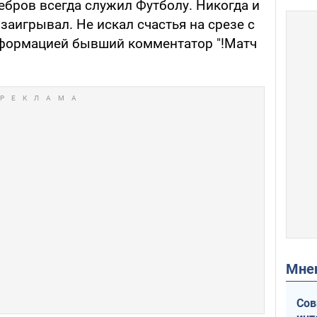
Ребров всегда служил Футболу. Никогда и
заигрывал. Не искал счастья на срезе с
нформацией бывший комментатор "!Матч
Мн
Сов