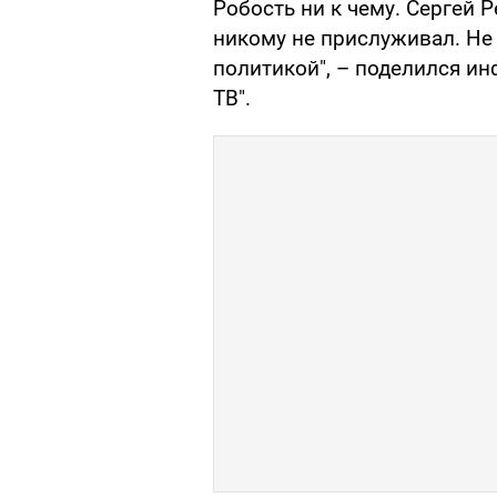
Робость ни к чему. Сергей 
никому не прислуживал. Не 
политикой", – поделился и
ТВ".