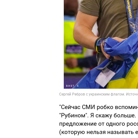
"Сейчас СМИ робко вспомин
"Рубином". Я скажу больше.
предложение от одного росс
(которую нельзя называть е