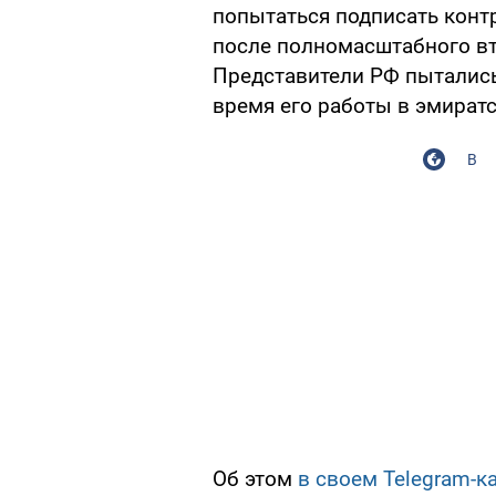
попытаться подписать конт
после полномасштабного вт
Представители РФ пытались
время его работы в эмиратс
В
Об этом
в своем Telegram-к