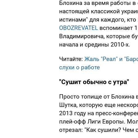
Блохина за время работы в
настоящей классикой украи
истинами" для каждого, кто 
OBOZREVATEL
вспоминает 1
Владимировича, которые бу
начала и средины 2010-х.
Читайте:
Жаль "Реал" и "Бар
слухи о работе
"Сушит обычно с утра"
Просто топище от Блохина в
Шутка, которую еще нескоро
2013 году на пресс-конфере
плей-офф Лиги Европы. Мол,
отрезал: "Как сушили? Чем 