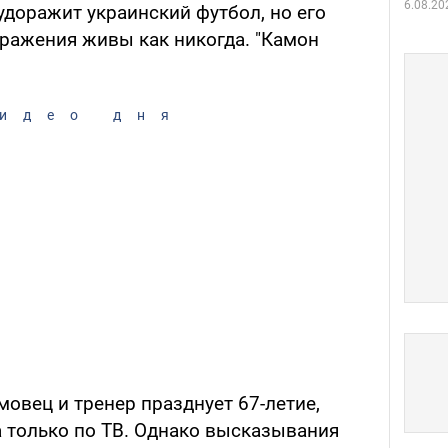
6.08.20
удоражит украинский футбол, но его
ражения живы как никогда. "Камон
идео дня
овец и тренер празднует 67-летие,
а только по ТВ. Однако высказывания