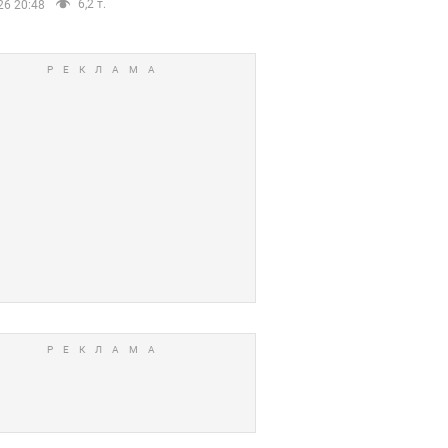
6,2 т.
26 20:48