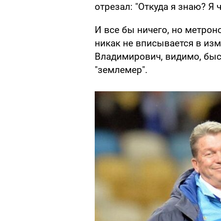
отрезал: "Откуда я знаю? Я 
И все бы ничего, но метрон
никак не вписывается в из
Владимирович, видимо, быс
"землемер".