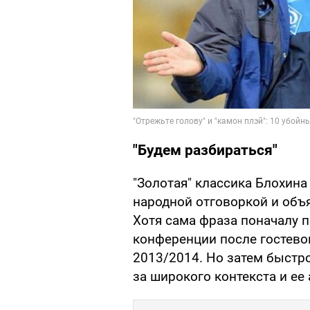
"Будем разбираться"
"Золотая" классика Блохина
народной отговоркой и объ
Хотя сама фраза поначалу 
конференции после гостевог
2013/2014. Но затем быстр
за широкого контекста и ее 