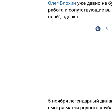
Олег Блохин
уже давно не б
работа и сопутствующие вы
плэй", однако.
В
5 ноября легендарный динам
смотря матчи родного клуб