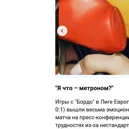
"Я что – метроном?"
Игры с "Бордо" в Лиге Евро
0:1) вышли весьма эмоцион
матча на пресс-конференци
трудностях из-за нестандар