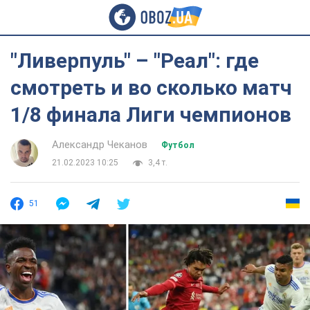
"Ливерпуль" – "Реал": где
смотреть и во сколько матч
1/8 финала Лиги чемпионов
Александр Чеканов
Футбол
21.02.2023 10:25
3,4 т.
51