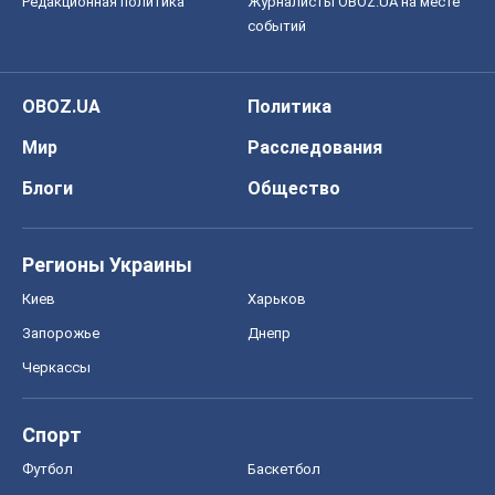
Редакционная политика
Журналисты OBOZ.UA на месте
событий
OBOZ.UA
Политика
Мир
Расследования
Блоги
Общество
Регионы Украины
Киев
Харьков
Запорожье
Днепр
Черкассы
Спорт
Футбол
Баскетбол