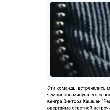
Эти команды встречались м
чемпионов минувшего сезон
венгра Виктора Кашшаи "Реа
овертайме ответной встречи (2