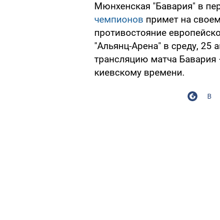
Мюнхенская "Бавария" в п
чемпионов
примет на своем
противостояние европейско
"Альянц-Арена" в среду, 25 
трансляцию матча Бавария –
киевскому времени.
В