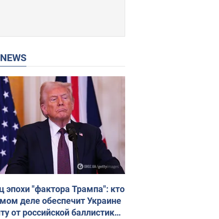
P NEWS
ц эпохи "фактора Трампа": кто
амом деле обеспечит Украине
ту от российской баллистики.