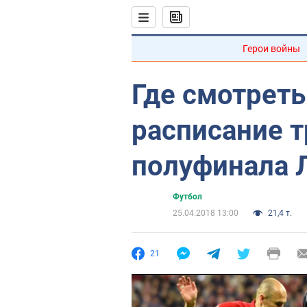
Герои войны
Где смотреть
расписание 
полуфинала 
Футбол
25.04.2018 13:00
21,4 т.
21