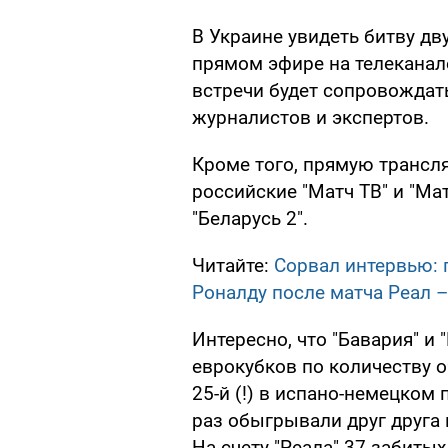
В Украине увидеть битву дв
прямом эфире на телеканале
встречи будет сопровождать
журналистов и экспертов.
Кроме того, прямую транс
российские "Матч ТВ" и "Мат
"Беларусь 2".
Читайте:
Сорвал интервью: 
Роналду после матча Реал 
Интересно, что "Бавария" и
еврокубков по количеству о
25-й (!) в испано-немецком
раз обыгрывали друг друга
На счету "Реала" 37 забиты