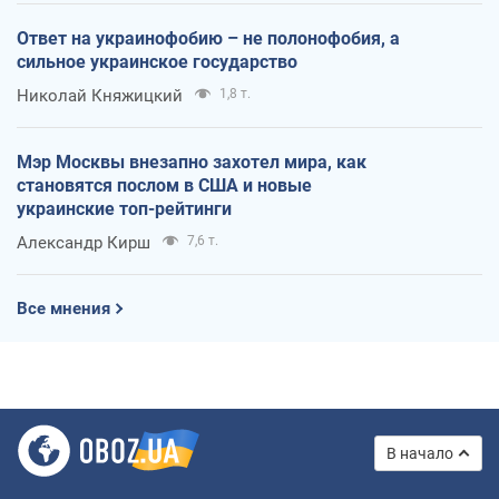
Ответ на украинофобию – не полонофобия, а
сильное украинское государство
Николай Княжицкий
1,8 т.
Мэр Москвы внезапно захотел мира, как
становятся послом в США и новые
украинские топ-рейтинги
Александр Кирш
7,6 т.
Все мнения
В начало