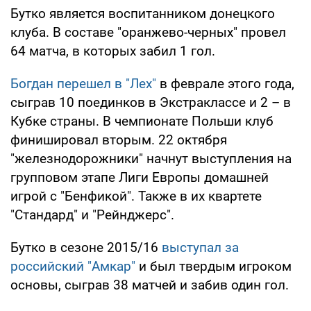
Бутко является воспитанником донецкого
клуба. В составе "оранжево-черных" провел
64 матча, в которых забил 1 гол.
Богдан перешел в "Лех"
в феврале этого года,
сыграв 10 поединков в Экстраклассе и 2 – в
Кубке страны. В чемпионате Польши клуб
финишировал вторым. 22 октября
"железнодорожники" начнут выступления на
групповом этапе Лиги Европы домашней
игрой с "Бенфикой". Также в их квартете
"Стандард" и "Рейнджерс".
Бутко в сезоне 2015/16
выступал за
российский "Амкар"
и был твердым игроком
основы, сыграв 38 матчей и забив один гол.