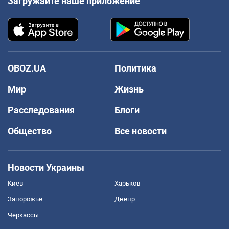
Загружайте наше приложение
OBOZ.UA
Политика
Мир
Жизнь
Расследования
Блоги
Общество
Все новости
Новости Украины
Киев
Харьков
Запорожье
Днепр
Черкассы