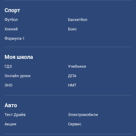
Спорт
Футбол
Баскетбол
Хоккей
Бокс
Формула-1
Моя школа
ГДЗ
Учебники
Онлайн уроки
ДПА
ЗНО
НМТ
Авто
Тест Драйв
Электромобили
Акции
Сервис