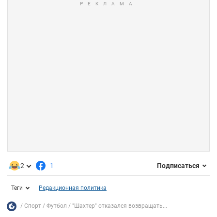
2
1
Подписаться
Теги
Редакционная политика
Спорт
Футбол
"Шахтер" отказался возвращать...