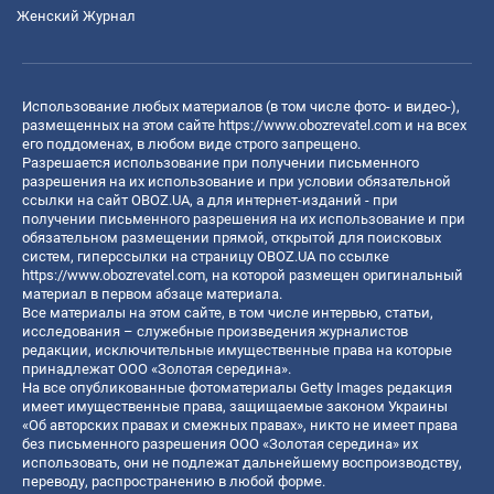
Женский Журнал
Использование любых материалов (в том числе фото- и видео-),
размещенных на этом сайте
https://www.obozrevatel.com
и на всех
его поддоменах, в любом виде строго запрещено.
Разрешается использование при получении письменного
разрешения на их использование и при условии обязательной
ссылки на сайт OBOZ.UA, а для интернет-изданий - при
получении письменного разрешения на их использование и при
обязательном размещении прямой, открытой для поисковых
систем, гиперссылки на страницу OBOZ.UA по ссылке
https://www.obozrevatel.com
, на которой размещен оригинальный
материал в первом абзаце материала.
Все материалы на этом сайте, в том числе интервью, статьи,
исследования – служебные произведения журналистов
редакции, исключительные имущественные права на которые
принадлежат ООО «Золотая середина».
На все опубликованные фотоматериалы Getty Images редакция
имеет имущественные права, защищаемые законом Украины
«Об авторских правах и смежных правах», никто не имеет права
без письменного разрешения ООО «Золотая середина» их
использовать, они не подлежат дальнейшему воспроизводству,
переводу, распространению в любой форме.