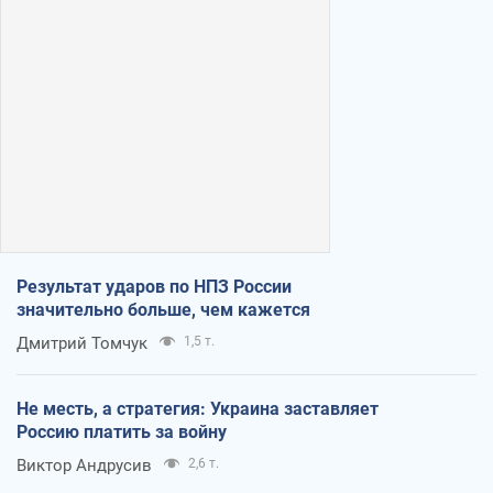
Результат ударов по НПЗ России
значительно больше, чем кажется
Дмитрий Томчук
1,5 т.
Не месть, а стратегия: Украина заставляет
Россию платить за войну
Виктор Андрусив
2,6 т.