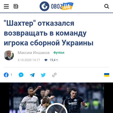
"Шахтер" отказался
возвращать в команду
игрока сборной Украины
Максим Иншаков
Футбол
4.10.2020 14:17
19,4 т.
1