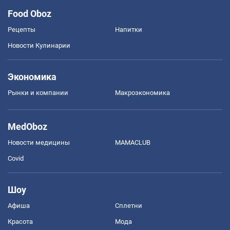
Food Oboz
Рецепты
Напитки
Новости Кулинарии
Экономика
Рынки и компании
Mакроэкономика
MedOboz
Новости медицины
MAMACLUB
Covid
Шоу
Афиша
Сплетни
Красота
Мода