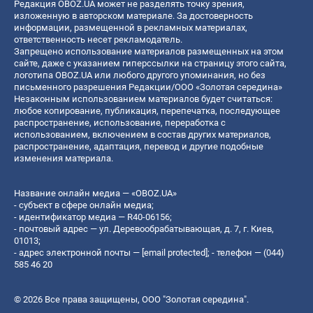
Редакция OBOZ.UA может не разделять точку зрения,
изложенную в авторском материале. За достоверность
информации, размещенной в рекламных материалах,
ответственность несет рекламодатель.
Запрещено использование материалов размещенных на этом
сайте, даже с указанием гиперссылки на страницу этого сайта,
логотипа OBOZ.UA или любого другого упоминания, но без
письменного разрешения Редакции/ООО «Золотая середина»
Незаконным использованием материалов будет считаться:
любое копирование, публикация, перепечатка, последующее
распространение, использование, переработка с
использованием, включением в состав других материалов,
распространение, адаптация, перевод и другие подобные
изменения материала.
Название онлайн медиа — «OBOZ.UA»
- субъект в сфере онлайн медиа;
- идентификатор медиа — R40-06156;
- почтовый адрес — ул. Деревообрабатывающая, д. 7, г. Киев,
01013;
- адрес электронной почты —
[email protected]
; - телефон — (044)
585 46 20
© 2026 Все права защищены, ООО "Золотая середина".