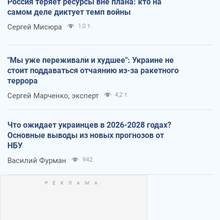
Россия теряет ресурсы вне плана: кто на
самом деле диктует темп войны
Сергей Мисюра
1,0 т.
"Мы уже переживали и худшее": Украине не
стоит поддаваться отчаянию из-за ракетного
террора
Сергей Марченко, эксперт
4,2 т.
Что ожидает украинцев в 2026-2028 годах?
Основные выводы из новых прогнозов от
НБУ
Василий Фурман
942