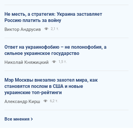
Не месть, а стратегия: Украина заставляет
Россию платить за войну
Виктор Андрусив
2,1 т.
Ответ на украинофобию – не полонофобия, а
сильное украинское государство
Николай Княжицкий
1,5 т.
Мэр Москвы внезапно захотел мира, как
становятся послом в США и новые
украинские топ-рейтинги
Александр Кирш
6,2 т.
Все мнения