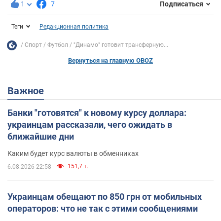
1
7
Подписаться
Теги
Редакционная политика
Спорт
Футбол
"Динамо" готовит трансферную...
Вернуться на главную OBOZ
Важное
Банки "готовятся" к новому курсу доллара:
украинцам рассказали, чего ожидать в
ближайшие дни
Каким будет курс валюты в обменниках
151,7 т.
6.08.2026 22:58
Украинцам обещают по 850 грн от мобильных
операторов: что не так с этими сообщениями