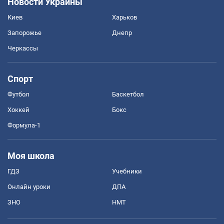
Новости Украины
Киев
Харьков
Запорожье
Днепр
Черкассы
Спорт
Футбол
Баскетбол
Хоккей
Бокс
Формула-1
Моя школа
ГДЗ
Учебники
Онлайн уроки
ДПА
ЗНО
НМТ