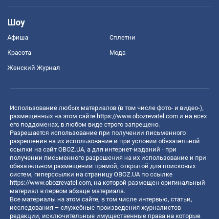
Шоу
Афиша
Сплетни
Красота
Мода
Женский Журнал
Использование любых материалов (в том числе фото- и видео-),
размещенных на этом сайте
https://www.obozrevatel.com
и на всех
его поддоменах, в любом виде строго запрещено.
Разрешается использование при получении письменного
разрешения на их использование и при условии обязательной
ссылки на сайт OBOZ.UA, а для интернет-изданий - при
получении письменного разрешения на их использование и при
обязательном размещении прямой, открытой для поисковых
систем, гиперссылки на страницу OBOZ.UA по ссылке
https://www.obozrevatel.com
, на которой размещен оригинальный
материал в первом абзаце материала.
Все материалы на этом сайте, в том числе интервью, статьи,
исследования – служебные произведения журналистов
редакции, исключительные имущественные права на которые