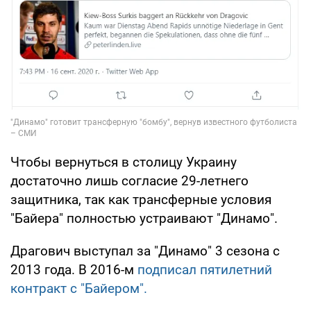
Чтобы вернуться в столицу Украину
достаточно лишь согласие 29-летнего
защитника, так как трансферные условия
"Байера" полностью устраивают "Динамо".
Драгович выступал за "Динамо" 3 сезона с
2013 года. В 2016-м
подписал пятилетний
контракт с "Байером".