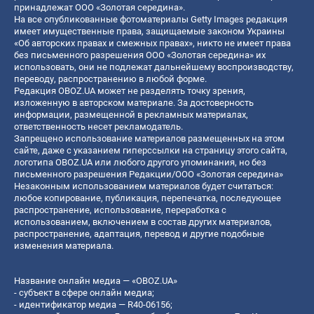
принадлежат ООО «Золотая середина».
На все опубликованные фотоматериалы Getty Images редакция
имеет имущественные права, защищаемые законом Украины
«Об авторских правах и смежных правах», никто не имеет права
без письменного разрешения ООО «Золотая середина» их
использовать, они не подлежат дальнейшему воспроизводству,
переводу, распространению в любой форме.
Редакция OBOZ.UA может не разделять точку зрения,
изложенную в авторском материале. За достоверность
информации, размещенной в рекламных материалах,
ответственность несет рекламодатель.
Запрещено использование материалов размещенных на этом
сайте, даже с указанием гиперссылки на страницу этого сайта,
логотипа OBOZ.UA или любого другого упоминания, но без
письменного разрешения Редакции/ООО «Золотая середина»
Незаконным использованием материалов будет считаться:
любое копирование, публикация, перепечатка, последующее
распространение, использование, переработка с
использованием, включением в состав других материалов,
распространение, адаптация, перевод и другие подобные
изменения материала.
Название онлайн медиа — «OBOZ.UA»
- субъект в сфере онлайн медиа;
- идентификатор медиа — R40-06156;