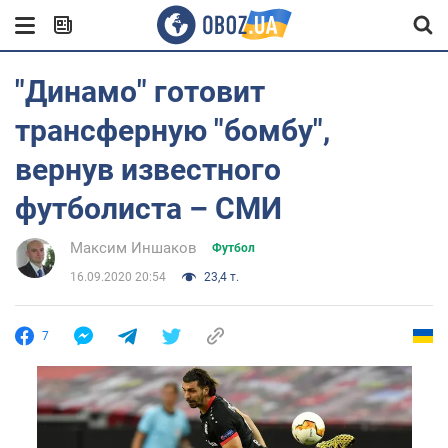
"Динамо" готовит
трансферную "бомбу",
вернув известного
футболиста – СМИ
Максим Иншаков
Футбол
16.09.2020 20:54
23,4 т.
7