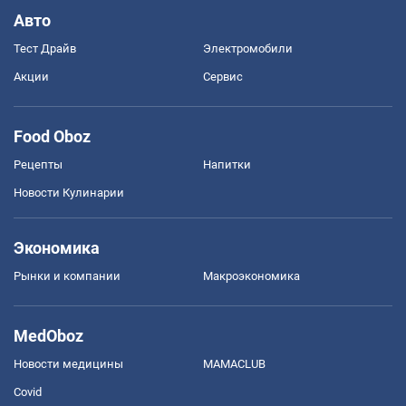
Авто
Тест Драйв
Электромобили
Акции
Сервис
Food Oboz
Рецепты
Напитки
Новости Кулинарии
Экономика
Рынки и компании
Mакроэкономика
MedOboz
Новости медицины
MAMACLUB
Covid