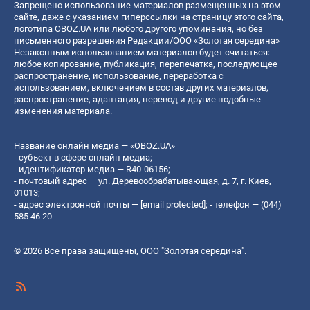
Запрещено использование материалов размещенных на этом
сайте, даже с указанием гиперссылки на страницу этого сайта,
логотипа OBOZ.UA или любого другого упоминания, но без
письменного разрешения Редакции/ООО «Золотая середина»
Незаконным использованием материалов будет считаться:
любое копирование, публикация, перепечатка, последующее
распространение, использование, переработка с
использованием, включением в состав других материалов,
распространение, адаптация, перевод и другие подобные
изменения материала.
Название онлайн медиа — «OBOZ.UA»
- субъект в сфере онлайн медиа;
- идентификатор медиа — R40-06156;
- почтовый адрес — ул. Деревообрабатывающая, д. 7, г. Киев,
01013;
- адрес электронной почты —
[email protected]
; - телефон — (044)
585 46 20
© 2026 Все права защищены, ООО "Золотая середина".