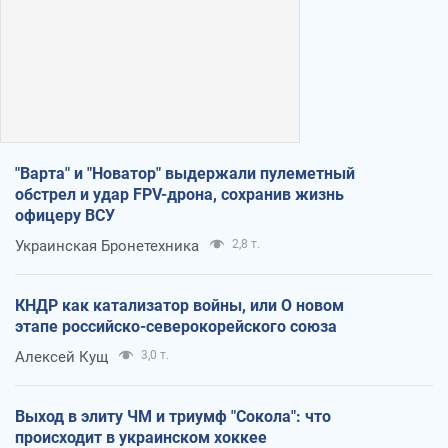
"Варта" и "Новатор" выдержали пулеметный
обстрел и удар FPV-дрона, сохранив жизнь
офицеру ВСУ
Украинская Бронетехника
2,8 т.
КНДР как катализатор войны, или О новом
этапе российско-северокорейского союза
Алексей Кущ
3,0 т.
Выход в элиту ЧМ и триумф "Сокола": что
происходит в украинском хоккее