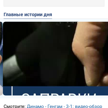
Главные истории дня
Смотрите:
Динамо - Генгам - 3-1: видео-обзор