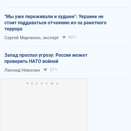
"Мы уже переживали и худшее": Украине не
стоит поддаваться отчаянию из-за ракетного
террора
Сергей Марченко, эксперт
8,0 т.
Запад проспал угрозу: Россия может
проверить НАТО войной
Леонид Невзлин
2,7 т.