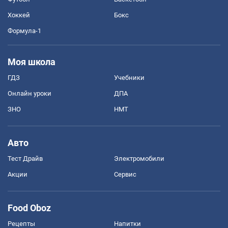
Хоккей
Бокс
Формула-1
Моя школа
ГДЗ
Учебники
Онлайн уроки
ДПА
ЗНО
НМТ
Авто
Тест Драйв
Электромобили
Акции
Сервис
Food Oboz
Рецепты
Напитки