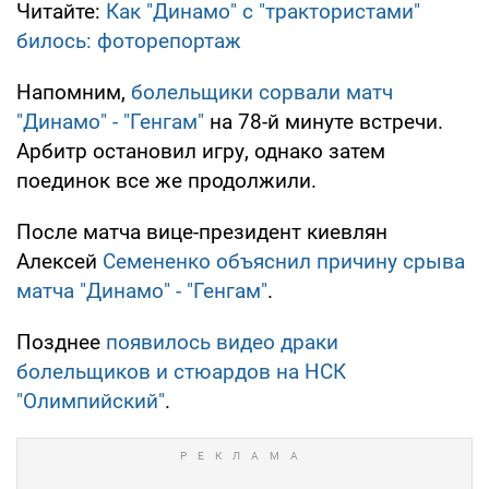
Читайте:
Как "Динамо" с "трактористами"
билось: фоторепортаж
Напомним,
болельщики сорвали матч
"Динамо" - "Генгам"
на 78-й минуте встречи.
Арбитр остановил игру, однако затем
поединок все же продолжили.
После матча вице-президент киевлян
Алексей
Семененко объяснил причину срыва
матча "Динамо" - "Генгам"
.
Позднее
появилось видео драки
болельщиков и стюардов на НСК
"Олимпийский"
.