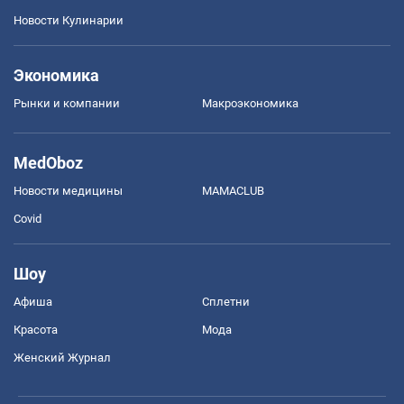
Новости Кулинарии
Экономика
Рынки и компании
Mакроэкономика
MedOboz
Новости медицины
MAMACLUB
Covid
Шоу
Афиша
Сплетни
Красота
Мода
Женский Журнал