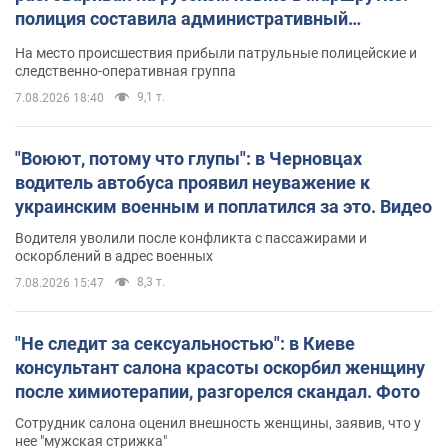
полиция составила административный
протокол. Видео
На место происшествия прибыли патрульные полицейские и
следственно-оперативная группа
9,1 т.
7.08.2026 18:40
"Воюют, потому что глупы": в Черновцах
водитель автобуса проявил неуважение к
украинским военным и поплатился за это. Видео
Водителя уволили после конфликта с пассажирами и
оскорблений в адрес военных
8,3 т.
7.08.2026 15:47
"Не следит за сексуальностью": в Киеве
консультант салона красоты оскорбил женщину
после химиотерапии, разгорелся скандал. Фото
Сотрудник салона оценил внешность женщины, заявив, что у
нее "мужская стрижка"