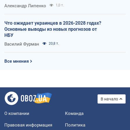
Александр Липенко
1,0 т.
Что ожидает украинцев в 2026-2028 годах?
Основные выводы из новых прогнозов от
НБУ
Василий Фурман
20,8 т.
Все мнения
В начало
О компании
Команда
Правовая информация
Политика