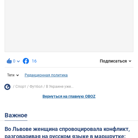
0
16
Подписаться
Теги
Редакционная политика
Спорт
Футбол
В Украине уже...
Вернуться на главную OBOZ
Важное
Во Львове женщина спровоцировала конфликт,
разговаривая на русском языке в маршрутке: