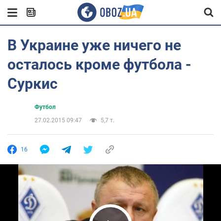
В Украине уже ничего не
осталось кроме футбола -
Суркис
Футбол
27.02.2015 09:47
5,7 т.
16