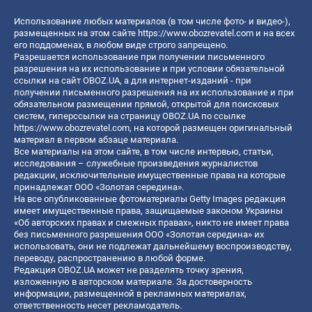
Использование любых материалов (в том числе фото- и видео-),
размещенных на этом сайте
https://www.obozrevatel.com
и на всех
его поддоменах, в любом виде строго запрещено.
Разрешается использование при получении письменного
разрешения на их использование и при условии обязательной
ссылки на сайт OBOZ.UA, а для интернет-изданий - при
получении письменного разрешения на их использование и при
обязательном размещении прямой, открытой для поисковых
систем, гиперссылки на страницу OBOZ.UA по ссылке
https://www.obozrevatel.com
, на которой размещен оригинальный
материал в первом абзаце материала.
Все материалы на этом сайте, в том числе интервью, статьи,
исследования – служебные произведения журналистов
редакции, исключительные имущественные права на которые
принадлежат ООО «Золотая середина».
На все опубликованные фотоматериалы Getty Images редакция
имеет имущественные права, защищаемые законом Украины
«Об авторских правах и смежных правах», никто не имеет права
без письменного разрешения ООО «Золотая середина» их
использовать, они не подлежат дальнейшему воспроизводству,
переводу, распространению в любой форме.
Редакция OBOZ.UA может не разделять точку зрения,
изложенную в авторском материале. За достоверность
информации, размещенной в рекламных материалах,
ответственность несет рекламодатель.