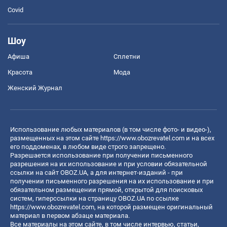
Covid
Шоу
Афиша
Сплетни
Красота
Мода
Женский Журнал
Использование любых материалов (в том числе фото- и видео-),
размещенных на этом сайте
https://www.obozrevatel.com
и на всех
его поддоменах, в любом виде строго запрещено.
Разрешается использование при получении письменного
разрешения на их использование и при условии обязательной
ссылки на сайт OBOZ.UA, а для интернет-изданий - при
получении письменного разрешения на их использование и при
обязательном размещении прямой, открытой для поисковых
систем, гиперссылки на страницу OBOZ.UA по ссылке
https://www.obozrevatel.com
, на которой размещен оригинальный
материал в первом абзаце материала.
Все материалы на этом сайте, в том числе интервью, статьи,