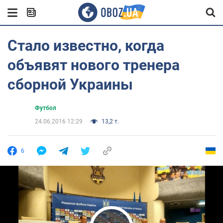
Стало известно, когда
объявят нового тренера
сборной Украины
Футбол
24.06.2016 12:29
13,2 т.
6