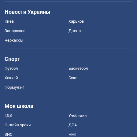
Новости Украины
Киев
Харьков
Запорожье
Днепр
Черкассы
Спорт
Футбол
Баскетбол
Хоккей
Бокс
Формула-1
Моя школа
ГДЗ
Учебники
Онлайн уроки
ДПА
ЗНО
НМТ