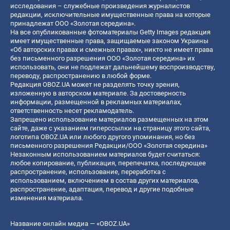
исследования – служебные произведения журналистов
редакции, исключительные имущественные права на которые
принадлежат ООО «Золотая середина».
На все опубликованные фотоматериалы Getty Images редакция
имеет имущественные права, защищаемые законом Украины
«Об авторских правах и смежных правах», никто не имеет права
без письменного разрешения ООО «Золотая середина» их
использовать, они не подлежат дальнейшему воспроизводству,
переводу, распространению в любой форме.
Редакция OBOZ.UA может не разделять точку зрения,
изложенную в авторском материале. За достоверность
информации, размещенной в рекламных материалах,
ответственность несет рекламодатель.
Запрещено использование материалов размещенных на этом
сайте, даже с указанием гиперссылки на страницу этого сайта,
логотипа OBOZ.UA или любого другого упоминания, но без
письменного разрешения Редакции/ООО «Золотая середина»
Незаконным использованием материалов будет считаться:
любое копирование, публикация, перепечатка, последующее
распространение, использование, переработка с
использованием, включением в состав других материалов,
распространение, адаптация, перевод и другие подобные
изменения материала.
Название онлайн медиа — «OBOZ.UA»