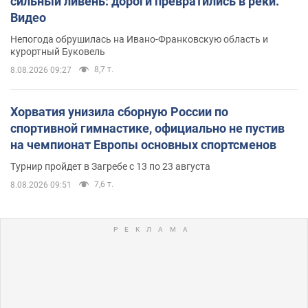
сильный ливень: дороги превратились в реки.
Видео
Непогода обрушилась на Ивано-Франковскую область и
курортный Буковель
8,7 т.
8.08.2026 09:27
Хорватия унизила сборную России по
спортивной гимнастике, официально не пустив
на чемпионат Европы основных спортсменов
Турнир пройдет в Загребе с 13 по 23 августа
7,6 т.
8.08.2026 09:51