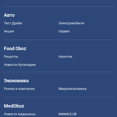
Авто
Тест Драйв
Электромобили
Акции
Сервис
Food Oboz
Рецепты
Напитки
Новости Кулинарии
Экономика
Рынки и компании
Mакроэкономика
MedOboz
Новости медицины
MAMACLUB