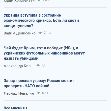
Юрий Христензен
Украина вступила в состояние
экономического кризиса. Есть ли свет в
конце туннеля?
Вадим Денисенко
2,1 т.
Чей будет Крым, тот и победит (NSJ), а
украинских футбольных чиновников могут
назвать убийцами
Александр Кирш
3,2 т.
Запад проспал угрозу: Россия может
проверить НАТО войной
Леонид Невзлин
6,2 т.
Все мнения