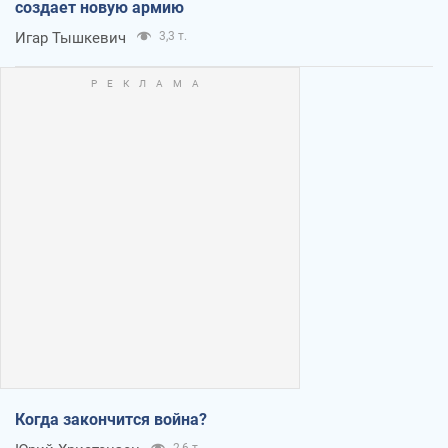
создает новую армию
Игар Тышкевич
3,3 т.
Когда закончится война?
2,6 т.