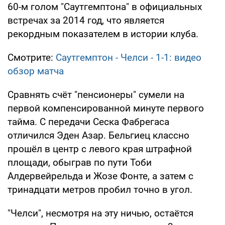
60-м голом "Саутгемптона" в официальных
встречах за 2014 год, что является
рекордным показателем в истории клуба.
Смотрите:
Саутгемптон - Челси - 1-1: видео
обзор матча
Сравнять счёт "пенсионеры" сумели на
первой компенсированной минуте первого
тайма. С передачи Сеска Фабрегаса
отличился Эден Азар. Бельгиец классно
прошёл в центр с левого края штрафной
площади, обыграв по пути Тоби
Алдервейрельда и Жозе Фонте, а затем с
тринадцати метров пробил точно в угол.
"Челси", несмотря на эту ничью, остаётся