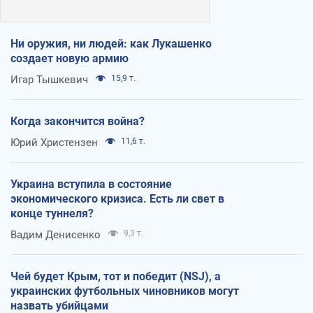
Ни оружия, ни людей: как Лукашенко
создает новую армию
Игар Тышкевич
15,9 т.
Когда закончится война?
Юрий Христензен
11,6 т.
Украина вступила в состояние
экономического кризиса. Есть ли свет в
конце туннеля?
Вадим Денисенко
9,3 т.
Чей будет Крым, тот и победит (NSJ), а
украинских футбольных чиновников могут
назвать убийцами