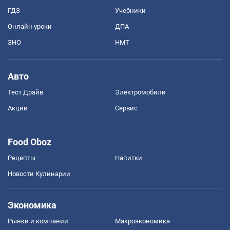
ГДЗ
Учебники
Онлайн уроки
ДПА
ЗНО
НМТ
Авто
Тест Драйв
Электромобили
Акции
Сервис
Food Oboz
Рецепты
Напитки
Новости Кулинарии
Экономика
Рынки и компании
Mакроэкономика