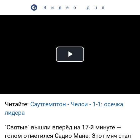
Видео дня
Play Video
Читайте:
Саутгемптон - Челси - 1-1: осечка
лидера
"Святые" вышли вперёд на 17-й минуте —
голом отметился Садио Мане. Этот мяч стал