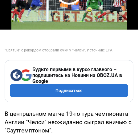
Play Video
Будьте первыми в курсе главного –
подпишитесь на Новини на OBOZ.UA в
Google
Подписаться
В центральном матче 19-го тура чемпионата
Англии "Челси" неожиданно сыграл вничью с
"Саутгемптоном".