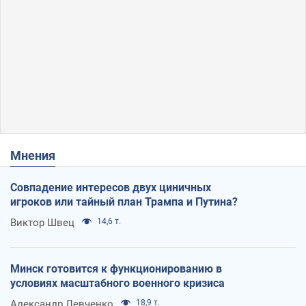
Мнения
Совпадение интересов двух циничных
игроков или тайный план Трампа и Путина?
Виктор Швец
14,6 т.
Минск готовится к функционированию в
условиях масштабного военного кризиса
Александр Левченко
18,9 т.