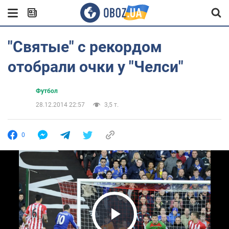
"Святые" с рекордом
отобрали очки у "Челси"
Футбол
28.12.2014 22:57
3,5 т.
0