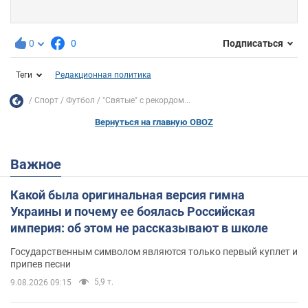
0
0
Подписаться
Теги
Редакционная политика
Спорт
Футбол
"Святые" с рекордом...
Вернуться на главную OBOZ
Важное
Какой была оригинальная версия гимна
Украины и почему ее боялась Российская
империя: об этом не рассказывают в школе
Государственным символом являются только первый куплет и
припев песни
5,9 т.
9.08.2026 09:15