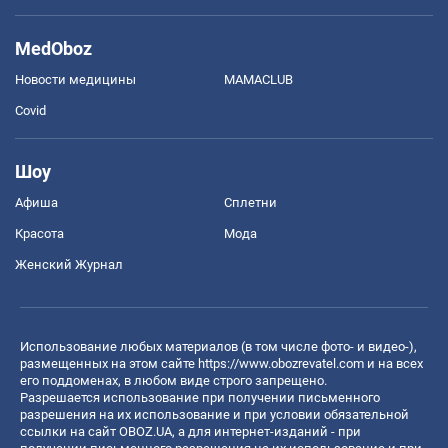
MedOboz
Новости медицины
MAMACLUB
Covid
Шоу
Афиша
Сплетни
Красота
Мода
Женский Журнал
Использование любых материалов (в том числе фото- и видео-),
размещенных на этом сайте
https://www.obozrevatel.com
и на всех
его поддоменах, в любом виде строго запрещено.
Разрешается использование при получении письменного
разрешения на их использование и при условии обязательной
ссылки на сайт OBOZ.UA, а для интернет-изданий - при