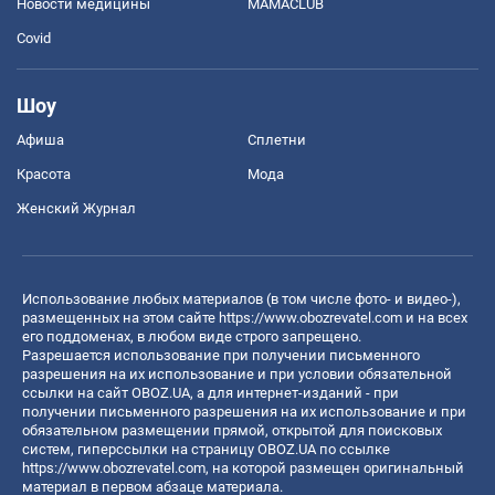
Новости медицины
MAMACLUB
Covid
Шоу
Афиша
Сплетни
Красота
Мода
Женский Журнал
Использование любых материалов (в том числе фото- и видео-),
размещенных на этом сайте
https://www.obozrevatel.com
и на всех
его поддоменах, в любом виде строго запрещено.
Разрешается использование при получении письменного
разрешения на их использование и при условии обязательной
ссылки на сайт OBOZ.UA, а для интернет-изданий - при
получении письменного разрешения на их использование и при
обязательном размещении прямой, открытой для поисковых
систем, гиперссылки на страницу OBOZ.UA по ссылке
https://www.obozrevatel.com
, на которой размещен оригинальный
материал в первом абзаце материала.