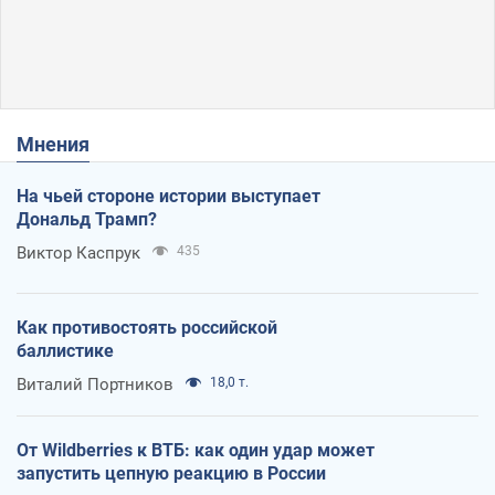
Мнения
На чьей стороне истории выступает
Дональд Трамп?
Виктор Каспрук
435
Как противостоять российской
баллистике
Виталий Портников
18,0 т.
От Wildberries к ВТБ: как один удар может
запустить цепную реакцию в России