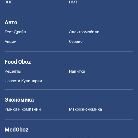
ЗНО
НМТ
Авто
Тест Драйв
Электромобили
Акции
Сервис
Food Oboz
Рецепты
Напитки
Новости Кулинарии
Экономика
Рынки и компании
Mакроэкономика
MedOboz