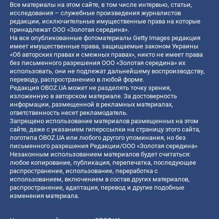
Все материалы на этом сайте, в том числе интервью, статьи,
исследования – служебные произведения журналистов
редакции, исключительные имущественные права на которые
принадлежат ООО «Золотая середина».
На все опубликованные фотоматериалы Getty Images редакция
имеет имущественные права, защищаемые законом Украины
«Об авторских правах и смежных правах», никто не имеет права
без письменного разрешения ООО «Золотая середина» их
использовать, они не подлежат дальнейшему воспроизводству,
переводу, распространению в любой форме.
Редакция OBOZ.UA может не разделять точку зрения,
изложенную в авторском материале. За достоверность
информации, размещенной в рекламных материалах,
ответственность несет рекламодатель.
Запрещено использование материалов размещенных на этом
сайте, даже с указанием гиперссылки на страницу этого сайта,
логотипа OBOZ.UA или любого другого упоминания, но без
письменного разрешения Редакции/ООО «Золотая середина»
Незаконным использованием материалов будет считаться:
любое копирование, публикация, перепечатка, последующее
распространение, использование, переработка с
использованием, включением в состав других материалов,
распространение, адаптация, перевод и другие подобные
изменения материала.