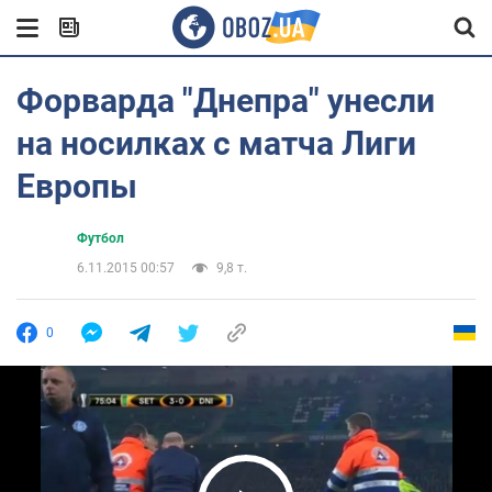
Форварда "Днепра" унесли
на носилках с матча Лиги
Европы
Футбол
6.11.2015 00:57
9,8 т.
0