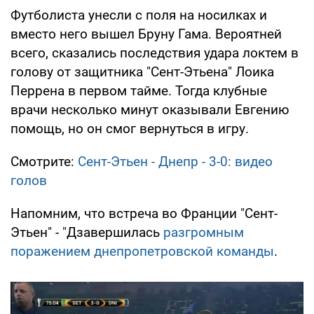
Футболиста унесли с поля на носилках и
вместо него вышел Бруну Гама. Вероятней
всего, сказались последствия удара локтем в
голову от защитника "Сент-Этьена" Лоика
Перрена в первом тайме. Тогда клубные
врачи несколько минут оказывали Евгению
помощь, но он смог вернуться в игру.
Смотрите:
Сент-Этьен - Днепр - 3-0: видео
голов
Напомним, что встреча во Франции "Сент-
Этьен" - "Дзавершилась
разгромным
поражением днепропетровской команды
.