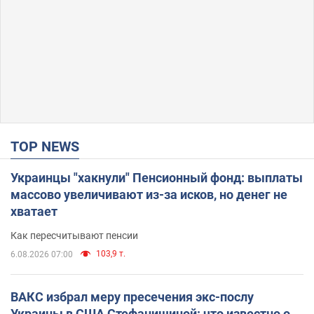
TOP NEWS
Украинцы "хакнули" Пенсионный фонд: выплаты
массово увеличивают из-за исков, но денег не
хватает
Как пересчитывают пенсии
103,9 т.
6.08.2026 07:00
ВАКС избрал меру пресечения экс-послу
Украины в США Стефанишиной: что известно о