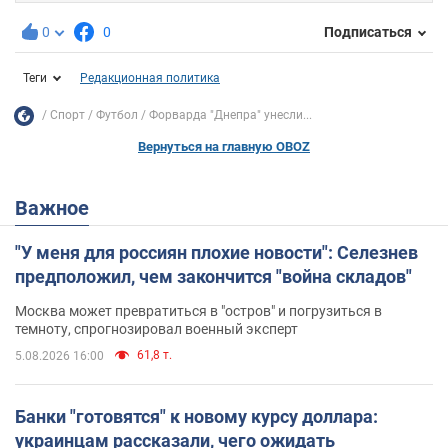
0
0
Подписаться
Теги
Редакционная политика
Спорт
Футбол
Форварда "Днепра" унесли...
Вернуться на главную OBOZ
Важное
"У меня для россиян плохие новости": Селезнев
предположил, чем закончится "война складов"
Москва может превратиться в "остров" и погрузиться в
темноту, спрогнозировал военный эксперт
61,8 т.
5.08.2026 16:00
Банки "готовятся" к новому курсу доллара:
украинцам рассказали, чего ожидать