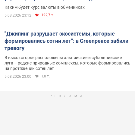
Каким будет курс валюты в обменниках
122,7 т.
5.08.2026 23:12
"Джипинг разрушает экосистемы, которые
формировались сотни лет": в Greenpeace забили
тревогу
В высокогорье расположены альпийские и субальпийские
луга – редкие природные комплексы, которые формировались
на протяжении сотен лет
1,8 т.
5.08.2026 23:00