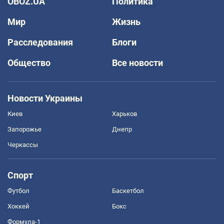
OBOZ.UA
Политика
Мир
Жизнь
Расследования
Блоги
Общество
Все новости
Новости Украины
Киев
Харьков
Запорожье
Днепр
Черкассы
Спорт
Футбол
Баскетбол
Хоккей
Бокс
Формула-1