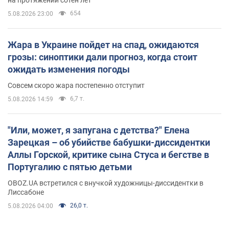
654
5.08.2026 23:00
Жара в Украине пойдет на спад, ожидаются
грозы: синоптики дали прогноз, когда стоит
ожидать изменения погоды
Совсем скоро жара постепенно отступит
6,7 т.
5.08.2026 14:59
"Или, может, я запугана с детства?" Елена
Зарецкая – об убийстве бабушки-диссидентки
Аллы Горской, критике сына Стуса и бегстве в
Португалию с пятью детьми
OBOZ.UA встретился с внучкой художницы-диссидентки в
Лиссабоне
26,0 т.
5.08.2026 04:00