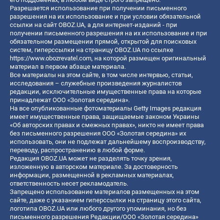
Разрешается использование при получении письменного
разрешения на их использование и при условии обязательной
ссылки на сайт OBOZ.UA, а для интернет-изданий - при
получении письменного разрешения на их использование и при
обязательном размещении прямой, открытой для поисковых
систем, гиперссылки на страницу OBOZ.UA по ссылке
https://www.obozrevatel.com
, на которой размещен оригинальный
материал в первом абзаце материала.
Все материалы на этом сайте, в том числе интервью, статьи,
исследования – служебные произведения журналистов
редакции, исключительные имущественные права на которые
принадлежат ООО «Золотая середина».
На все опубликованные фотоматериалы Getty Images редакция
имеет имущественные права, защищаемые законом Украины
«Об авторских правах и смежных правах», никто не имеет права
без письменного разрешения ООО «Золотая середина» их
использовать, они не подлежат дальнейшему воспроизводству,
переводу, распространению в любой форме.
Редакция OBOZ.UA может не разделять точку зрения,
изложенную в авторском материале. За достоверность
информации, размещенной в рекламных материалах,
ответственность несет рекламодатель.
Запрещено использование материалов размещенных на этом
сайте, даже с указанием гиперссылки на страницу этого сайта,
логотипа OBOZ.UA или любого другого упоминания, но без
письменного разрешения Редакции/ООО «Золотая середина»