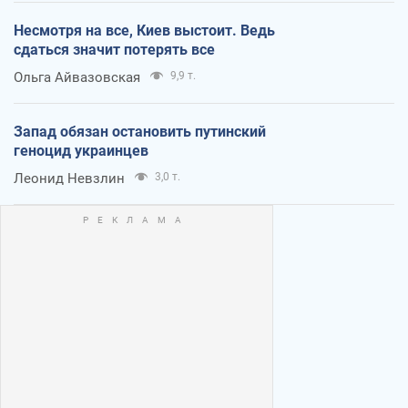
Несмотря на все, Киев выстоит. Ведь
сдаться значит потерять все
Ольга Айвазовская
9,9 т.
Запад обязан остановить путинский
геноцид украинцев
Леонид Невзлин
3,0 т.