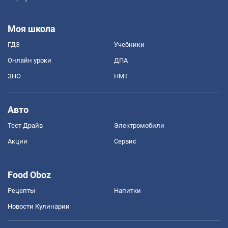
Моя школа
ГДЗ
Учебники
Онлайн уроки
ДПА
ЗНО
НМТ
Авто
Тест Драйв
Электромобили
Акции
Сервис
Food Oboz
Рецепты
Напитки
Новости Кулинарии