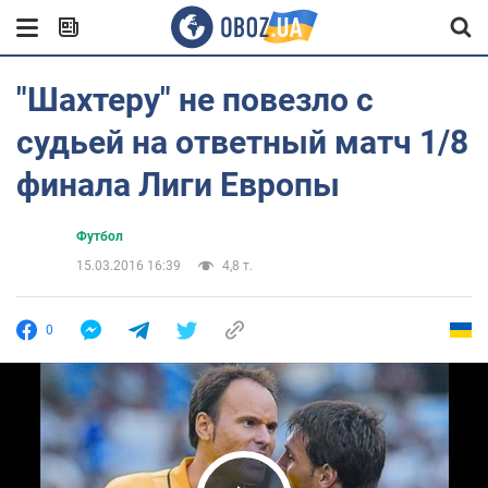
"Шахтеру" не повезло с
судьей на ответный матч 1/8
финала Лиги Европы
Футбол
15.03.2016 16:39
4,8 т.
0