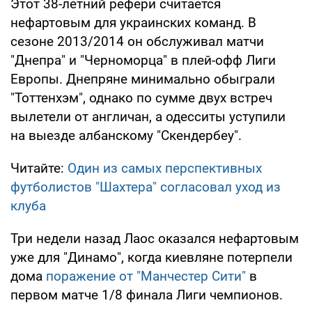
Этот 38-летний рефери считается
нефартовым для украинских команд. В
сезоне 2013/2014 он обслуживал матчи
"Днепра" и "Черноморца" в плей-офф Лиги
Европы. Днепряне минимально обыграли
"Тоттенхэм", однако по сумме двух встреч
вылетели от англичан, а одесситы уступили
на выезде албанскому "Скендербеу".
Читайте:
Один из самых перспективных
футболистов "Шахтера" согласовал уход из
клуба
Три недели назад Лаос оказался нефартовым
уже для "Динамо", когда киевляне потерпели
дома
поражение от "Манчестер Сити"
в
первом матче 1/8 финала Лиги чемпионов.