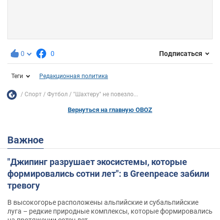
0
0
Подписаться
Теги
Редакционная политика
Спорт
Футбол
"Шахтеру" не повезло...
Вернуться на главную OBOZ
Важное
"Джипинг разрушает экосистемы, которые
формировались сотни лет": в Greenpeace забили
тревогу
В высокогорье расположены альпийские и субальпийские
луга – редкие природные комплексы, которые формировались
на протяжении сотен лет