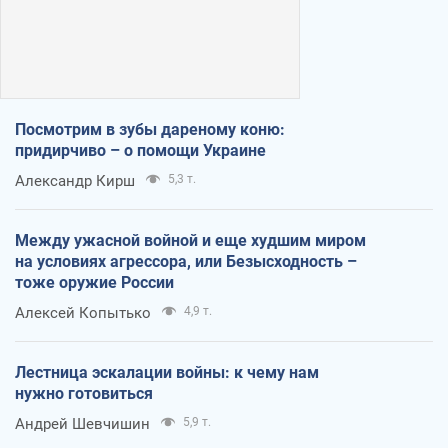
Посмотрим в зубы дареному коню:
придирчиво – о помощи Украине
Александр Кирш
5,3 т.
Между ужасной войной и еще худшим миром
на условиях агрессора, или Безысходность –
тоже оружие России
Алексей Копытько
4,9 т.
Лестница эскалации войны: к чему нам
нужно готовиться
Андрей Шевчишин
5,9 т.