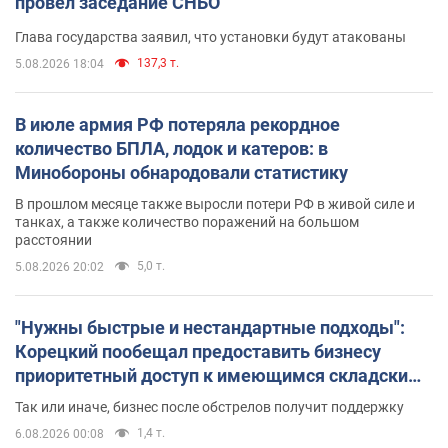
провел заседание СНБО
Глава государства заявил, что установки будут атакованы
137,3 т.
5.08.2026 18:04
В июле армия РФ потеряла рекордное
количество БПЛА, лодок и катеров: в
Минобороны обнародовали статистику
В прошлом месяце также выросли потери РФ в живой силе и
танках, а также количество поражений на большом
расстоянии
5,0 т.
5.08.2026 20:02
"Нужны быстрые и нестандартные подходы":
Корецкий пообещал предоставить бизнесу
приоритетный доступ к имеющимся складским
помещениям
Так или иначе, бизнес после обстрелов получит поддержку
1,4 т.
6.08.2026 00:08