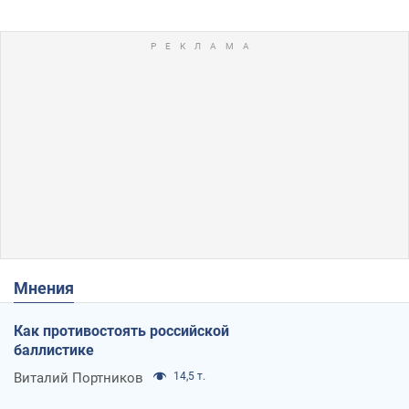
Мнения
Как противостоять российской
баллистике
Виталий Портников
14,5 т.