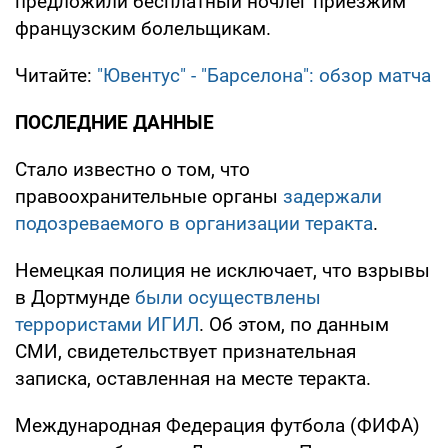
предложили бесплатный ночлег приезжим
французским болельщикам.
Читайте:
"Ювентус" - "Барселона": обзор матча
ПОСЛЕДНИЕ ДАННЫЕ
Стало известно о том, что
правоохранительные органы
задержали
подозреваемого в организации теракта
.
Немецкая полиция не исключает, что взрывы
в Дортмунде
были осуществлены
террористами ИГИЛ
. Об этом, по данным
СМИ, свидетельствует признательная
записка, оставленная на месте теракта.
Международная Федерация футбола (ФИФА)