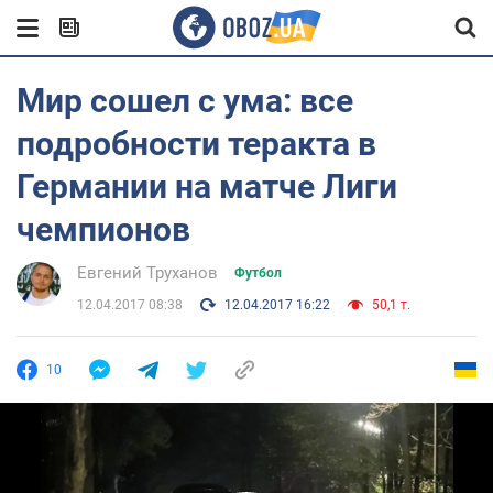
Мир сошел с ума: все
подробности теракта в
Германии на матче Лиги
чемпионов
Евгений Труханов
Футбол
12.04.2017 08:38
12.04.2017 16:22
50,1 т.
10