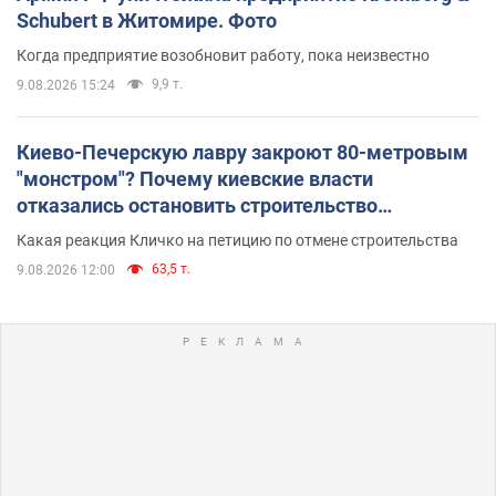
Schubert в Житомире. Фото
Когда предприятие возобновит работу, пока неизвестно
9,9 т.
9.08.2026 15:24
Киево-Печерскую лавру закроют 80-метровым
"монстром"? Почему киевские власти
отказались остановить строительство
небоскреба "московского верующего"
Какая реакция Кличко на петицию по отмене строительства
63,5 т.
9.08.2026 12:00