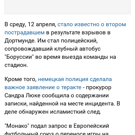
В среду, 12 апреля,
стало известно о втором
пострадавшем
в результате взрывов в
Дортмунде. Им стал полицейский,
сопровождавший клубный автобус
"Боруссии" во время выезда команды на
стадион.
Кроме того,
немецкая полиция сделала
важное заявление о теракте
- прокурор
Сандра Люке сообщила о содержании
записки, найденной на месте инцидента. В
деле обнаружен исламисткий след.
"Монако" подал запрос в Европейский
футбольный союз о переносе игры на