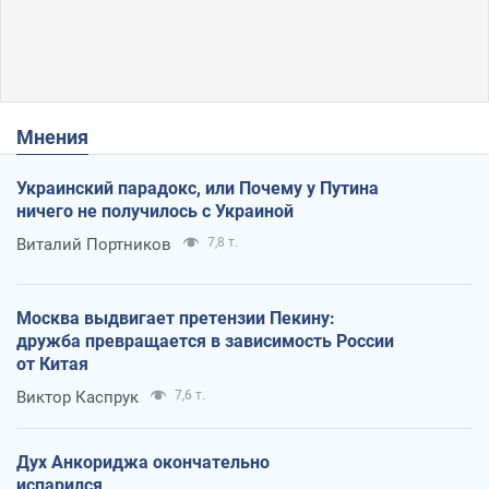
Мнения
Украинский парадокс, или Почему у Путина
ничего не получилось с Украиной
Виталий Портников
7,8 т.
Москва выдвигает претензии Пекину:
дружба превращается в зависимость России
от Китая
Виктор Каспрук
7,6 т.
Дух Анкориджа окончательно
испарился