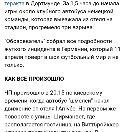
теракта
в Дортмунде. За 1,5 часа до начала
игры около клубного автобуса немецкой
команды, которая выезжала из отеля на
стадион, прогремело три взрыва.
"Обозреватель" собрал все подробности
жуткого инцидента в Германии, который 11
апреля поверг в шок футбольный мир и не
только.
КАК ВСЕ ПРОИЗОШЛО
ЧП произошло в 20:15 по киевскому
времени, когда автобус "шмелей" начал
движение от отеля l’Arrivée. На первом же
повороте с улицы Ширманвег, где
располагается гостиница, на Виттбройккер