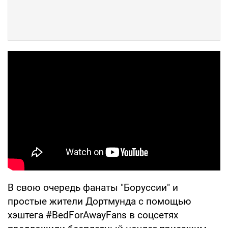
В свою очередь фанаты "Боруссии" и
простые жители Дортмунда с помощью
хэштега #BedForAwayFans в соцсетях