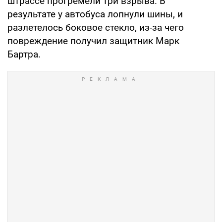
штрассе прогремели три взрыва. В
результате у автобуса лопнули шины, и
разлетелось боковое стекло, из-за чего
повреждение получил защитник Марк
Бартра.