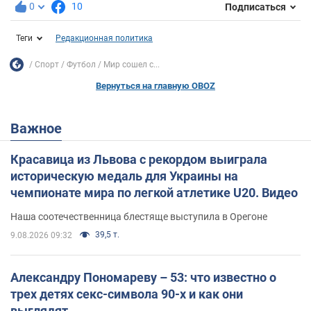
0
10
Подписаться
Теги
Редакционная политика
Спорт
Футбол
Мир сошел с...
Вернуться на главную OBOZ
Важное
Красавица из Львова с рекордом выиграла
историческую медаль для Украины на
чемпионате мира по легкой атлетике U20. Видео
Наша соотечественница блестяще выступила в Орегоне
39,5 т.
9.08.2026 09:32
Александру Пономареву – 53: что известно о
трех детях секс-символа 90-х и как они
выглядят