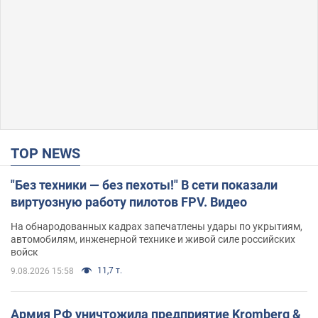
TOP NEWS
"Без техники — без пехоты!" В сети показали
виртуозную работу пилотов FPV. Видео
На обнародованных кадрах запечатлены удары по укрытиям,
автомобилям, инженерной технике и живой силе российских
войск
11,7 т.
9.08.2026 15:58
Армия РФ уничтожила предприятие Kromberg &