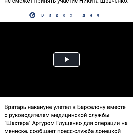
не сможет принять участие Никита Шевченко.
Видео дня
Play Video
Вратарь накануне улетел в Барселону вместе
с руководителем медицинской службы
"Шахтера" Артуром Глущенко для операции на
мениске, сообщает пресс-служба донецкой