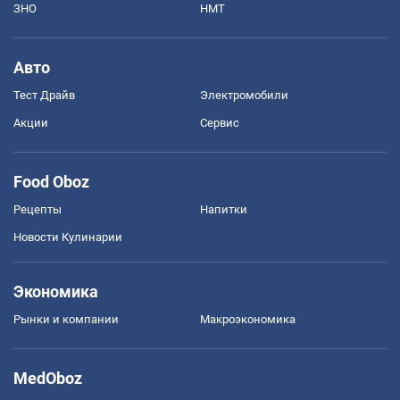
ЗНО
НМТ
Авто
Тест Драйв
Электромобили
Акции
Сервис
Food Oboz
Рецепты
Напитки
Новости Кулинарии
Экономика
Рынки и компании
Mакроэкономика
MedOboz