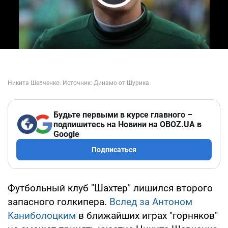
Play Video
Будьте первыми в курсе главного –
подпишитесь на Новини на OBOZ.UA в
Google
Подписаться
Футбольный клуб "Шахтер" лишился второго
запасного голкипера.
Вслед за Антоном
Каниболоцким
в ближайших играх "горняков"