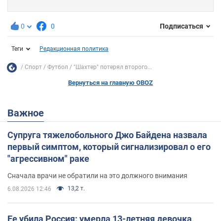
0
0
Подписаться
Теги
Редакционная политика
Спорт
Футбол
"Шахтер" потерял второго...
Вернуться на главную OBOZ
Важное
Супруга тяжелобольного Джо Байдена назвала
первый симптом, который сигнализировал о его
"агрессивном" раке
Сначала врачи не обратили на это должного внимания
13,2 т.
6.08.2026 12:46
Ее убила Россия: умерла 13-летняя девочка,