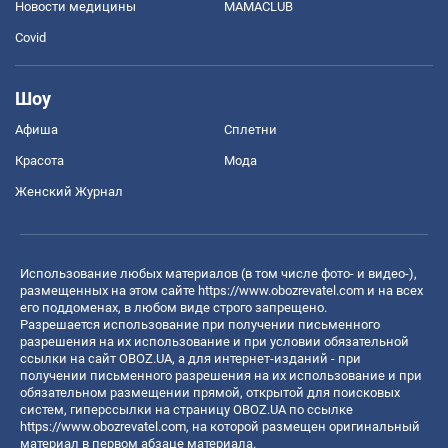
Новости медицины
MAMACLUB
Covid
Шоу
Афиша
Сплетни
Красота
Мода
Женский Журнал
Использование любых материалов (в том числе фото- и видео-),
размещенных на этом сайте
https://www.obozrevatel.com
и на всех
его поддоменах, в любом виде строго запрещено.
Разрешается использование при получении письменного
разрешения на их использование и при условии обязательной
ссылки на сайт OBOZ.UA, а для интернет-изданий - при
получении письменного разрешения на их использование и при
обязательном размещении прямой, открытой для поисковых
систем, гиперссылки на страницу OBOZ.UA по ссылке
https://www.obozrevatel.com
, на которой размещен оригинальный
материал в первом абзаце материала.