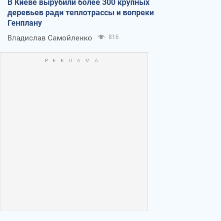
В Киеве вырубили более 300 крупных
деревьев ради теплотрассы и вопреки
Генплану
Владислав Самойленко
816