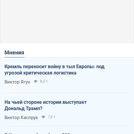
Мнения
Кремль переносит войну в тыл Европы: под
угрозой критическая логистика
Виктор Ягун
8,3 т.
На чьей стороне истории выступает
Дональд Трамп?
Виктор Каспрук
7,0 т.