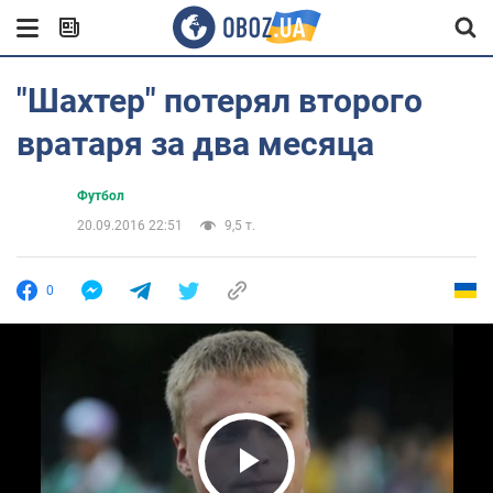
"Шахтер" потерял второго
вратаря за два месяца
Футбол
20.09.2016 22:51
9,5 т.
0