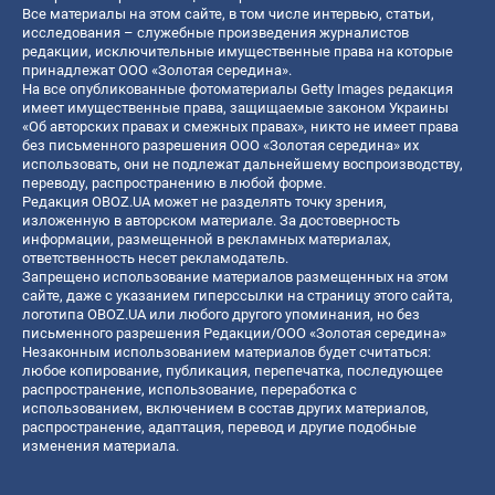
Все материалы на этом сайте, в том числе интервью, статьи,
исследования – служебные произведения журналистов
редакции, исключительные имущественные права на которые
принадлежат ООО «Золотая середина».
На все опубликованные фотоматериалы Getty Images редакция
имеет имущественные права, защищаемые законом Украины
«Об авторских правах и смежных правах», никто не имеет права
без письменного разрешения ООО «Золотая середина» их
использовать, они не подлежат дальнейшему воспроизводству,
переводу, распространению в любой форме.
Редакция OBOZ.UA может не разделять точку зрения,
изложенную в авторском материале. За достоверность
информации, размещенной в рекламных материалах,
ответственность несет рекламодатель.
Запрещено использование материалов размещенных на этом
сайте, даже с указанием гиперссылки на страницу этого сайта,
логотипа OBOZ.UA или любого другого упоминания, но без
письменного разрешения Редакции/ООО «Золотая середина»
Незаконным использованием материалов будет считаться:
любое копирование, публикация, перепечатка, последующее
распространение, использование, переработка с
использованием, включением в состав других материалов,
распространение, адаптация, перевод и другие подобные
изменения материала.