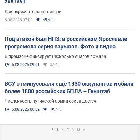
хватает
Как пересчитывают пенсии
49,4 т.
6.08.2026 07:00
Под атакой был НПЗ: в российском Ярославле
прогремела серия взрывов. Фото и видео
В промзоне фиксирует несколько очагов пожара
3,4 т.
6.08.2026 09:01
ВСУ отминусовали ещё 1330 оккупантов и сбили
более 1800 российских БПЛА – Генштаб
Численность путинской армии сокращается
16,2 т.
6.08.2026 06:32