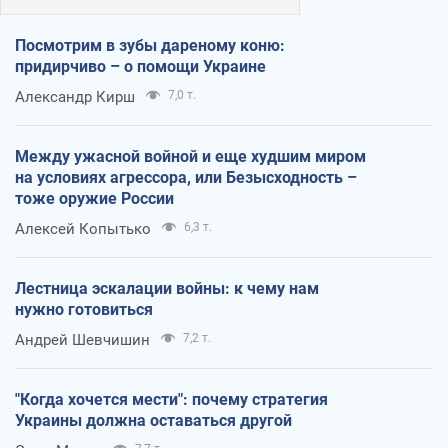
Посмотрим в зубы дареному коню:
придирчиво – о помощи Украине
Александр Кирш
7,0 т.
Между ужасной войной и еще худшим миром
на условиях агрессора, или Безысходность –
тоже оружие России
Алексей Копытько
6,3 т.
Лестница эскалации войны: к чему нам
нужно готовиться
Андрей Шевчишин
7,2 т.
"Когда хочется мести": почему стратегия
Украины должна оставаться другой