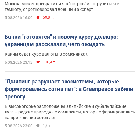
Москва может превратиться в "остров" и погрузиться в
темноту, спрогнозировал военный эксперт
59,8 т.
5.08.2026 16:00
Банки "готовятся" к новому курсу доллара:
украинцам рассказали, чего ожидать
Каким будет курс валюты в обменниках
116,4 т.
5.08.2026 23:12
"Джипинг разрушает экосистемы, которые
формировались сотни лет": в Greenpeace забили
тревогу
В высокогорье расположены альпийские и субальпийские
луга – редкие природные комплексы, которые формировались
на протяжении сотен лет
1,3 т.
5.08.2026 23:00