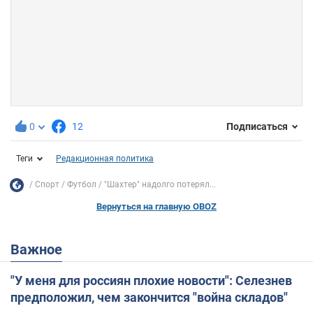
0
12
Подписаться
Теги
Редакционная политика
Спорт
Футбол
"Шахтер" надолго потерял...
Вернуться на главную OBOZ
Важное
"У меня для россиян плохие новости": Селезнев
предположил, чем закончится "война складов"