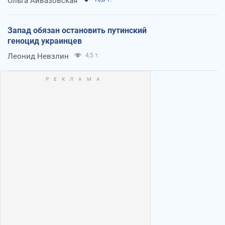
Ольга Айвазовская
Запад обязан остановить путинский
геноцид украинцев
Леонид Невзлин
4,5 т.