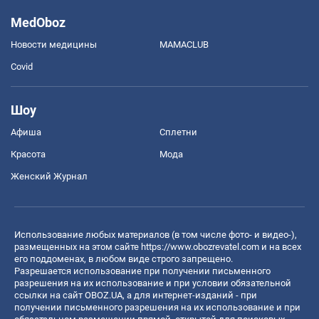
MedOboz
Новости медицины
MAMACLUB
Covid
Шоу
Афиша
Сплетни
Красота
Мода
Женский Журнал
Использование любых материалов (в том числе фото- и видео-),
размещенных на этом сайте
https://www.obozrevatel.com
и на всех
его поддоменах, в любом виде строго запрещено.
Разрешается использование при получении письменного
разрешения на их использование и при условии обязательной
ссылки на сайт OBOZ.UA, а для интернет-изданий - при
получении письменного разрешения на их использование и при