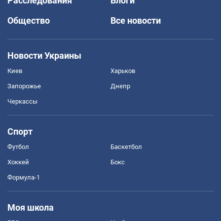
Расследования
Блоги
Общество
Все новости
Новости Украины
Киев
Харьков
Запорожье
Днепр
Черкассы
Спорт
Футбол
Баскетбол
Хоккей
Бокс
Формула-1
Моя школа