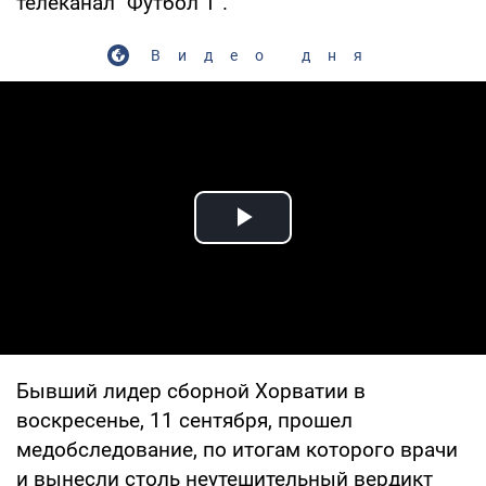
телеканал "Футбол 1".
Видео дня
Play Video
Бывший лидер сборной Хорватии в
воскресенье, 11 сентября, прошел
медобследование, по итогам которого врачи
и вынесли столь неутешительный вердикт