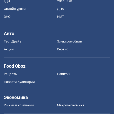
ГДЗ
Учебники
Онлайн уроки
ДПА
ЗНО
НМТ
Авто
Тест Драйв
Электромобили
Акции
Сервис
Food Oboz
Рецепты
Напитки
Новости Кулинарии
Экономика
Рынки и компании
Mакроэкономика