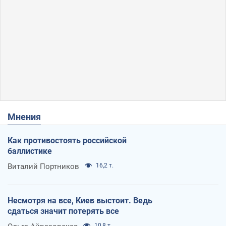
Мнения
Как противостоять российской
баллистике
Виталий Портников
16,2 т.
Несмотря на все, Киев выстоит. Ведь
сдаться значит потерять все
10,8 т.