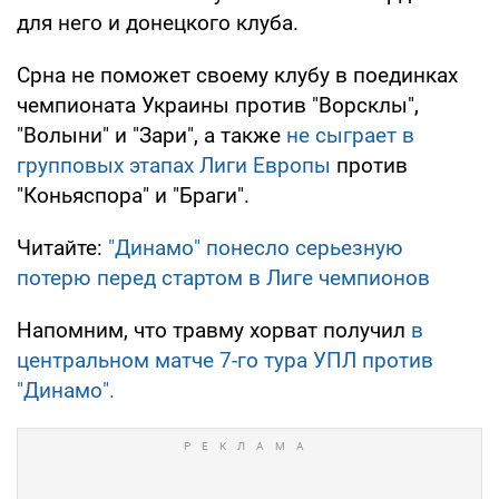
для него и донецкого клуба.
Срна не поможет своему клубу в поединках
чемпионата Украины против "Ворсклы",
"Волыни" и "Зари", а также
не сыграет в
групповых этапах Лиги Европы
против
"Коньяспора" и "Браги".
Читайте:
"Динамо" понесло серьезную
потерю перед стартом в Лиге чемпионов
Напомним, что травму хорват получил
в
центральном матче 7-го тура УПЛ против
"Динамо".