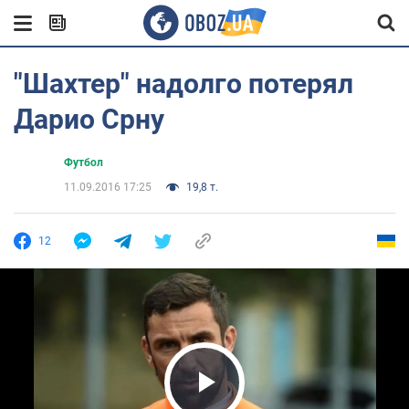
"Шахтер" надолго потерял
Дарио Срну
Футбол
11.09.2016 17:25
19,8 т.
12