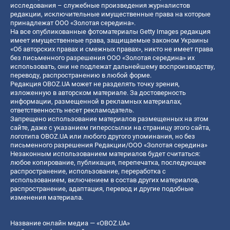
исследования – служебные произведения журналистов
редакции, исключительные имущественные права на которые
принадлежат ООО «Золотая середина».
На все опубликованные фотоматериалы Getty Images редакция
имеет имущественные права, защищаемые законом Украины
«Об авторских правах и смежных правах», никто не имеет права
без письменного разрешения ООО «Золотая середина» их
использовать, они не подлежат дальнейшему воспроизводству,
переводу, распространению в любой форме.
Редакция OBOZ.UA может не разделять точку зрения,
изложенную в авторском материале. За достоверность
информации, размещенной в рекламных материалах,
ответственность несет рекламодатель.
Запрещено использование материалов размещенных на этом
сайте, даже с указанием гиперссылки на страницу этого сайта,
логотипа OBOZ.UA или любого другого упоминания, но без
письменного разрешения Редакции/ООО «Золотая середина»
Незаконным использованием материалов будет считаться:
любое копирование, публикация, перепечатка, последующее
распространение, использование, переработка с
использованием, включением в состав других материалов,
распространение, адаптация, перевод и другие подобные
изменения материала.
Название онлайн медиа — «OBOZ.UA»