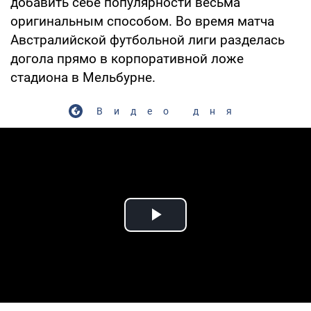
добавить себе популярности весьма
оригинальным способом. Во время матча
Австралийской футбольной лиги разделась
догола прямо в корпоративной ложе
стадиона в Мельбурне.
Видео дня
Play Video