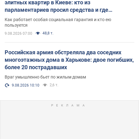
элитных квартир в Киеве: кто из
парламентариев просил средства и где
поселился
Как работает особая социальная гарантия и кто ею
пользуется
48,8 т.
9.08.2026 07:00
Российская армия обстреляла два соседних
многоэтажных дома в Харькове: двое погибших,
более 20 пострадавших
Враг умышленно бьет по жилым домам
2,6 т.
9.08.2026 10:10