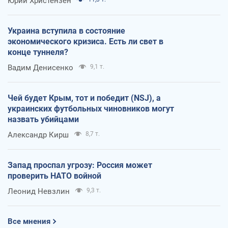
Юрий Христензен
Украина вступила в состояние
экономического кризиса. Есть ли свет в
конце туннеля?
Вадим Денисенко
9,1 т.
Чей будет Крым, тот и победит (NSJ), а
украинских футбольных чиновников могут
назвать убийцами
Александр Кирш
8,7 т.
Запад проспал угрозу: Россия может
проверить НАТО войной
Леонид Невзлин
9,3 т.
Все мнения