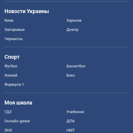
Новости Украины
Киев
Харьков
Запорожье
Днепр
Черкассы
Спорт
Футбол
Баскетбол
Хоккей
Бокс
Формула-1
Моя школа
ГДЗ
Учебники
Онлайн уроки
ДПА
ЗНО
НМТ