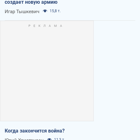
создает новую армию
Игар Тышкевич
15,8 т.
Когда закончится война?
11,3 т.