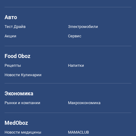
Авто
Тест Драйв
Электромобили
Акции
Сервис
Food Oboz
Рецепты
Напитки
Новости Кулинарии
Экономика
Рынки и компании
Mакроэкономика
MedOboz
Новости медицины
MAMACLUB