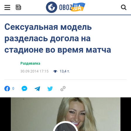
Сексуальная модель
разделась догола на
стадионе во время матча
Раздевалка
30.09.2014 17:15
13,4 т.
0