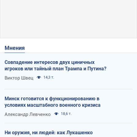
Мнения
Совпадение интересов двух циничных
игроков или тайный план Трампа и Путина?
Виктор Швец
14,3 т.
Минск готовится к функционированию в
условиях масштабного военного кризиса
Александр Левченко
18,6 т.
Ни оружия, ни людей: как Лукашенко