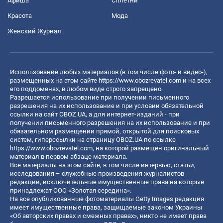
Афиша
Сплетни
Красота
Мода
Женский Журнал
Использование любых материалов (в том числе фото- и видео-),
размещенных на этом сайте
https://www.obozrevatel.com
и на всех
его поддоменах, в любом виде строго запрещено.
Разрешается использование при получении письменного
разрешения на их использование и при условии обязательной
ссылки на сайт OBOZ.UA, а для интернет-изданий - при
получении письменного разрешения на их использование и при
обязательном размещении прямой, открытой для поисковых
систем, гиперссылки на страницу OBOZ.UA по ссылке
https://www.obozrevatel.com
, на которой размещен оригинальный
материал в первом абзаце материала.
Все материалы на этом сайте, в том числе интервью, статьи,
исследования – служебные произведения журналистов
редакции, исключительные имущественные права на которые
принадлежат ООО «Золотая середина».
На все опубликованные фотоматериалы Getty Images редакция
имеет имущественные права, защищаемые законом Украины
«Об авторских правах и смежных правах», никто не имеет права