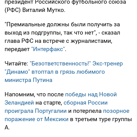
президент Российского футбольного союза
(РФС) Виталий Мутко.
"Премиальные должны были получить за
выход из подгруппы, так что нет", - сказал
глава РФС на встрече с журналистами,
передает
"Интерфакс"
.
Читайте:
"Безответственность!" Экс-тренер
"Динамо" втоптал в грязь любимого
министра Путина
Напомним, что после
победы над Новой
Зеландией
на старте,
сборная России
проиграла Португалии
и потерпела
позорное
поражение от Мексики
в третьем туре группы
А.