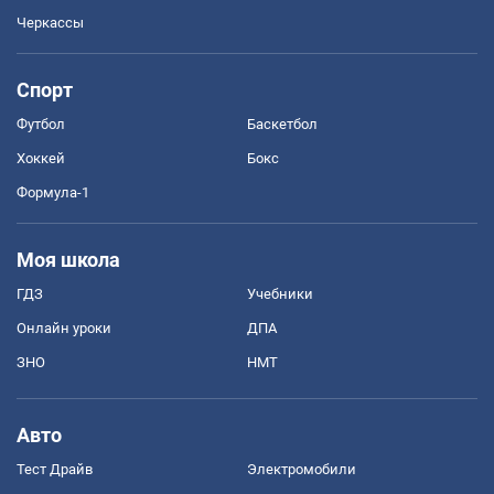
Черкассы
Спорт
Футбол
Баскетбол
Хоккей
Бокс
Формула-1
Моя школа
ГДЗ
Учебники
Онлайн уроки
ДПА
ЗНО
НМТ
Авто
Тест Драйв
Электромобили