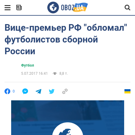
Вице-премьер РФ "обломал"
футболистов сборной
России
Футбол
5.07.2017 16:41
8,8 т.
0