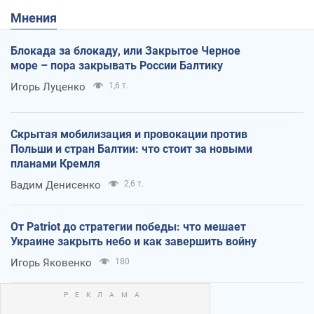
Мнения
Блокада за блокаду, или Закрытое Черное
море – пора закрывать России Балтику
Игорь Луценко
1,6 т.
Скрытая мобилизация и провокации против
Польши и стран Балтии: что стоит за новыми
планами Кремля
Вадим Денисенко
2,6 т.
От Patriot до стратегии победы: что мешает
Украине закрыть небо и как завершить войну
Игорь Яковенко
180