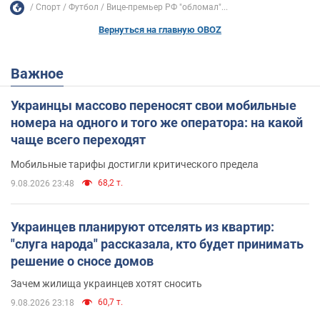
Спорт
Футбол
Вице-премьер РФ "обломал"...
Вернуться на главную OBOZ
Важное
Украинцы массово переносят свои мобильные
номера на одного и того же оператора: на какой
чаще всего переходят
Мобильные тарифы достигли критического предела
68,2 т.
9.08.2026 23:48
Украинцев планируют отселять из квартир:
"слуга народа" рассказала, кто будет принимать
решение о сносе домов
Зачем жилища украинцев хотят сносить
60,7 т.
9.08.2026 23:18