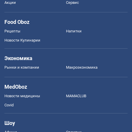
Акции
Сервис
Food Oboz
Рецепты
Напитки
Новости Кулинарии
Экономика
Рынки и компании
Mакроэкономика
MedOboz
Новости медицины
MAMACLUB
Covid
Шоу