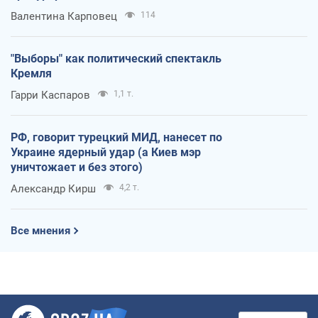
Валентина Карповец
114
"Выборы" как политический спектакль
Кремля
Гарри Каспаров
1,1 т.
РФ, говорит турецкий МИД, нанесет по
Украине ядерный удар (а Киев мэр
уничтожает и без этого)
Александр Кирш
4,2 т.
Все мнения