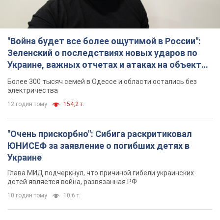
"Война будет все более ощутимой в России":
Зеленский о последствиях новых ударов по
Украине, важных отчетах и атаках на объекты
противника. Видео
Более 300 тысяч семей в Одессе и области остались без
электричества
12 годин тому
154,2 т.
"Очень прискорбно": Сибига раскритиковал
ЮНИСЕФ за заявление о погибших детях в
Украине
Глава МИД подчеркнул, что причиной гибели украинских
детей является война, развязанная РФ
10 годин тому
10,6 т.