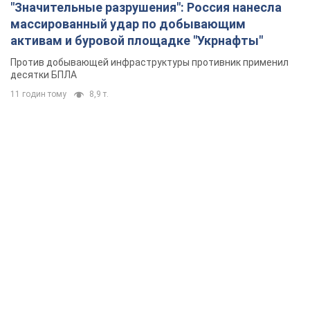
"Значительные разрушения": Россия нанесла
массированный удар по добывающим
активам и буровой площадке "Укрнафты"
Против добывающей инфраструктуры противник применил
десятки БПЛА
11 годин тому
8,9 т.