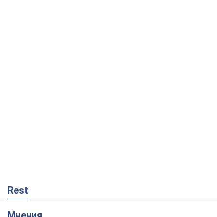
Rest
Мнения