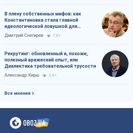
В плену собственных мифов: как
Константиновка стала главной
идеологической ловушкой для
российских оккупантов
Дмитрий Снегирев
7,0 т.
Рекрутинг: обновленный и, похоже,
полезный вражеский опыт, или
Диалектика требовательной трусости
Александр Кирш
5,9 т.
Все мнения