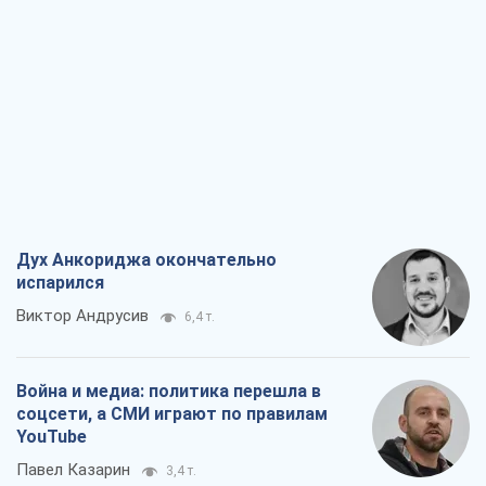
Дух Анкориджа окончательно
испарился
Виктор Андрусив
6,4 т.
Война и медиа: политика перешла в
соцсети, а СМИ играют по правилам
YouTube
Павел Казарин
3,4 т.