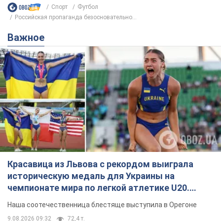
Спорт
Футбол
Российская пропаганда безосновательно...
Важное
Красавица из Львова с рекордом выиграла
историческую медаль для Украины на
чемпионате мира по легкой атлетике U20.
Видео
Наша соотечественница блестяще выступила в Орегоне
9.08.2026 09:32
72,4 т.