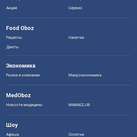
Акции
Сервис
Food Oboz
Рецепты
Напитки
Диеты
Экономика
Рынки и компании
Mакроэкономика
MedOboz
Новости медицины
MAMACLUB
Шоу
Афиша
Сплетни