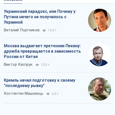
Украинский парадокс, или Почему у
Путина ничего не получилось с
Украиной
Виталий Портников
19,5 т.
Москва выдвигает претензии Пекину:
дружба превращается в зависимость
России от Китая
Виктор Каспрук
15,5 т.
Кремль начал подготовку к своему
"последнему рывку"
Костянтин Машовець
6,0 т.