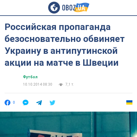
Российская пропаганда
безосновательно обвиняет
Украину в антипутинской
акции на матче в Швеции
Футбол
10.10.2014 08:30
7,1 т.
0