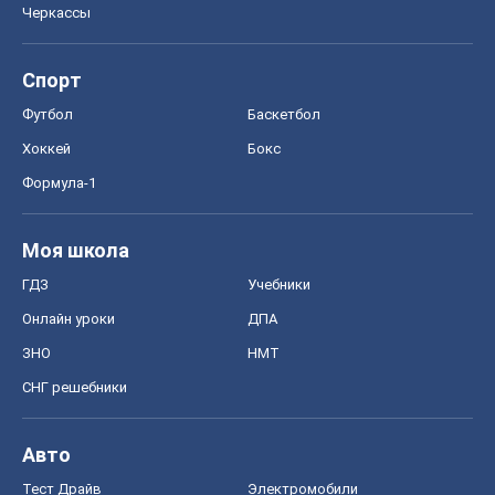
Черкассы
Спорт
Футбол
Баскетбол
Хоккей
Бокс
Формула-1
Моя школа
ГДЗ
Учебники
Онлайн уроки
ДПА
ЗНО
НМТ
СНГ решебники
Авто
Тест Драйв
Электромобили