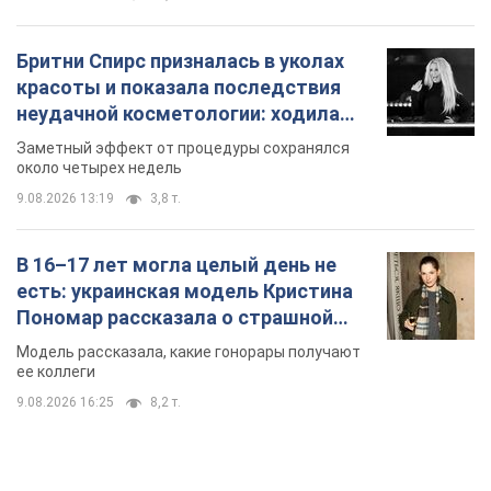
Бритни Спирс призналась в уколах
красоты и показала последствия
неудачной косметологии: ходила
так почти месяц
Заметный эффект от процедуры сохранялся
около четырех недель
9.08.2026 13:19
3,8 т.
В 16–17 лет могла целый день не
есть: украинская модель Кристина
Пономар рассказала о страшной
стороне модельной карьеры
Модель рассказала, какие гонорары получают
ее коллеги
9.08.2026 16:25
8,2 т.