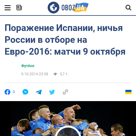
Поражение Испании, ничья
России в отборе на
Евро-2016: матчи 9 октября
Футбол
9.10.2014 23:58
5,7 т.
0