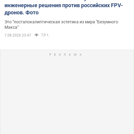
инженерные решения против российских FPV-
дронов. Фото
Это "постапокалиптическая эстетика из мира "Безумного
Макса"
7,9 т.
7.08.2026 23:47