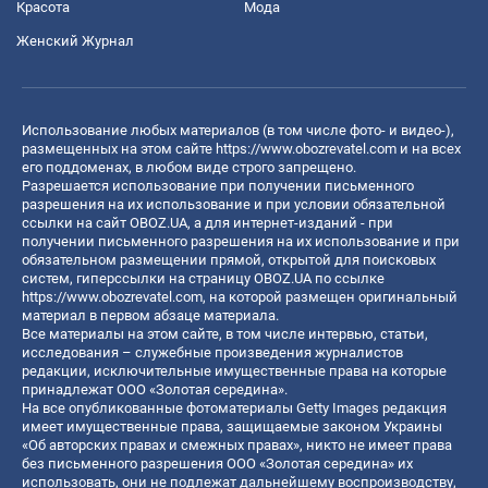
Красота
Мода
Женский Журнал
Использование любых материалов (в том числе фото- и видео-),
размещенных на этом сайте
https://www.obozrevatel.com
и на всех
его поддоменах, в любом виде строго запрещено.
Разрешается использование при получении письменного
разрешения на их использование и при условии обязательной
ссылки на сайт OBOZ.UA, а для интернет-изданий - при
получении письменного разрешения на их использование и при
обязательном размещении прямой, открытой для поисковых
систем, гиперссылки на страницу OBOZ.UA по ссылке
https://www.obozrevatel.com
, на которой размещен оригинальный
материал в первом абзаце материала.
Все материалы на этом сайте, в том числе интервью, статьи,
исследования – служебные произведения журналистов
редакции, исключительные имущественные права на которые
принадлежат ООО «Золотая середина».
На все опубликованные фотоматериалы Getty Images редакция
имеет имущественные права, защищаемые законом Украины
«Об авторских правах и смежных правах», никто не имеет права
без письменного разрешения ООО «Золотая середина» их
использовать, они не подлежат дальнейшему воспроизводству,