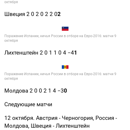
Швеция 2 0 2 0 2 2 0
2
Лихтенштейн 2 0 1 1 0 4 −4
1
Молдова 2 0 0 2 1 4 −3
0
Следующие матчи
12 октября. Австрия - Черногория, Россия -
Молдова, Швеция - Лихтенштейн