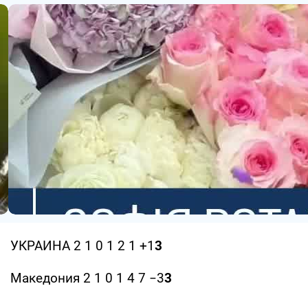
УКРАИНА 2 1 0 1 2 1 +1
3
Македония 2 1 0 1 4 7 −3
3