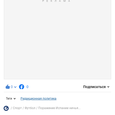
0
0
Подписаться
Теги
Редакционная политика
Спорт
Футбол
Поражение Испании ничья...