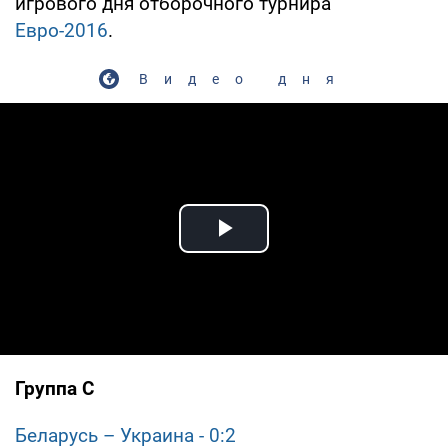
игрового дня отборочного турнира
Евро-2016
.
Видео дня
Play Video
Группа С
Беларусь – Украина - 0:2