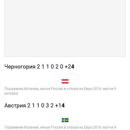
Черногория 2 1 1 0 2 0 +2
4
Австрия 2 1 1 0 3 2 +1
4