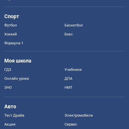
Спорт
Футбол
Баскетбол
Хоккей
Бокс
Формула-1
Моя школа
ГДЗ
Учебники
Онлайн уроки
ДПА
ЗНО
НМТ
Авто
Тест Драйв
Электромобили
Акции
Сервис