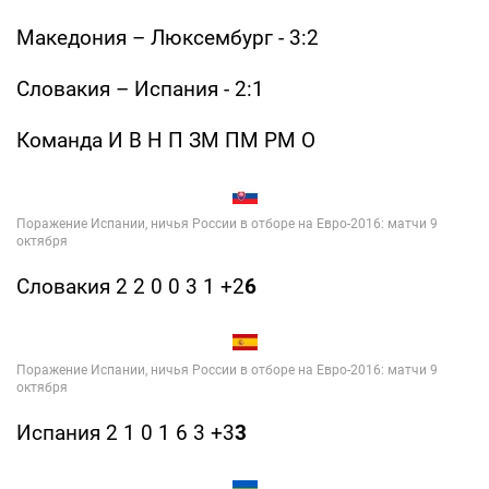
Македония – Люксембург - 3:2
Словакия – Испания - 2:1
Команда И В Н П ЗМ ПМ РМ О
Словакия 2 2 0 0 3 1 +2
6
Испания 2 1 0 1 6 3 +3
3