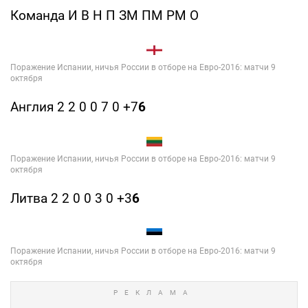
Команда И В Н П ЗМ ПМ РМ О
Англия 2 2 0 0 7 0 +7
6
Литва 2 2 0 0 3 0 +3
6