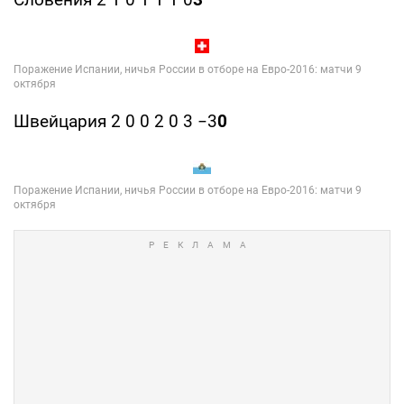
Швейцария 2 0 0 2 0 3 −3
0