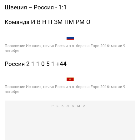
Швеция – Россия - 1:1
Команда И В Н П ЗМ ПМ РМ О
Россия 2 1 1 0 5 1 +4
4