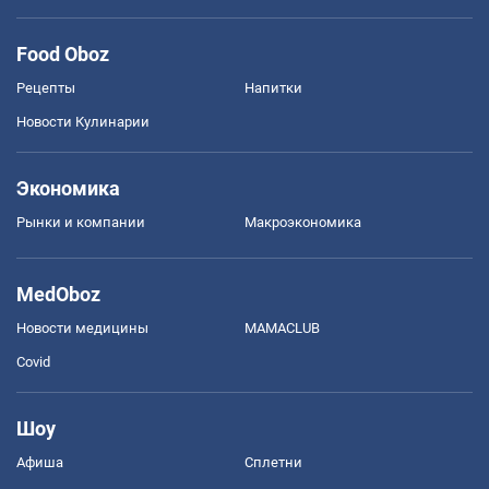
Food Oboz
Рецепты
Напитки
Новости Кулинарии
Экономика
Рынки и компании
Mакроэкономика
MedOboz
Новости медицины
MAMACLUB
Covid
Шоу
Афиша
Сплетни