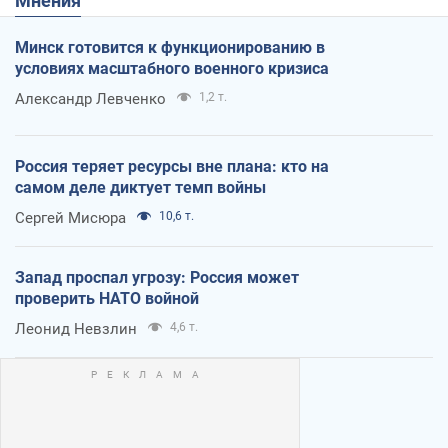
Мнения
Минск готовится к функционированию в
условиях масштабного военного кризиса
Александр Левченко
1,2 т.
Россия теряет ресурсы вне плана: кто на
самом деле диктует темп войны
Сергей Мисюра
10,6 т.
Запад проспал угрозу: Россия может
проверить НАТО войной
Леонид Невзлин
4,6 т.