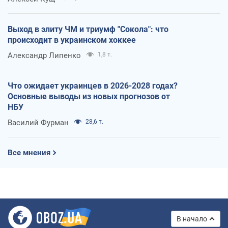
Выход в элиту ЧМ и триумф "Сокола": что
происходит в украинском хоккее
Александр Липенко
1,8 т.
Что ожидает украинцев в 2026-2028 годах?
Основные выводы из новых прогнозов от
НБУ
Василий Фурман
28,6 т.
Все мнения
В начало