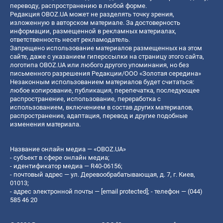
переводу, распространению в любой форме.
Редакция OBOZ.UA может не разделять точку зрения,
изложенную в авторском материале. За достоверность
информации, размещенной в рекламных материалах,
ответственность несет рекламодатель.
Запрещено использование материалов размещенных на этом
сайте, даже с указанием гиперссылки на страницу этого сайта,
логотипа OBOZ.UA или любого другого упоминания, но без
письменного разрешения Редакции/ООО «Золотая середина»
Незаконным использованием материалов будет считаться:
любое копирование, публикация, перепечатка, последующее
распространение, использование, переработка с
использованием, включением в состав других материалов,
распространение, адаптация, перевод и другие подобные
изменения материала.
Название онлайн медиа — «OBOZ.UA»
- субъект в сфере онлайн медиа;
- идентификатор медиа — R40-06156;
- почтовый адрес — ул. Деревообрабатывающая, д. 7, г. Киев,
01013;
- адрес электронной почты —
[email protected]
; - телефон — (044)
585 46 20