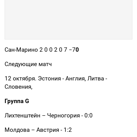
Сан-Марино 2 0 0 2 0 7 −7
0
Следующие матч
12 октября. Эстония - Англия, Литва -
Словения,
Группа G
Лихтенштейн – Черногория - 0:0
Молдова – Австрия - 1:2