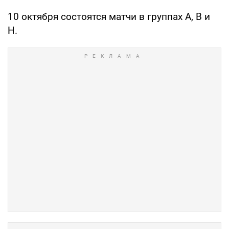
10 октября состоятся матчи в группах A, B и
H.