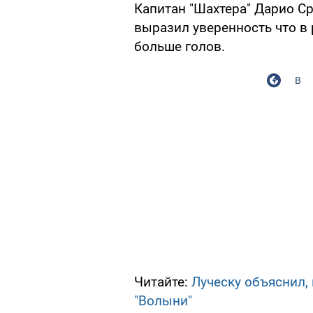
Капитан "Шахтера" Дарио С
выразил уверенность что в 
больше голов.
В
Читайте:
Луческу объяснил,
"Волыни"