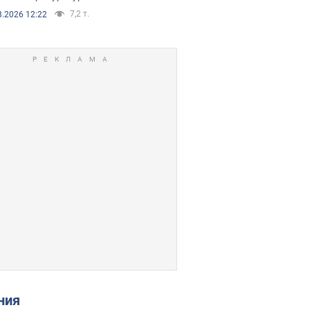
7,2 т.
8.2026 12:22
ения