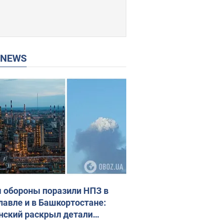
P NEWS
 обороны поразили НПЗ в
лавле и в Башкортостане:
нский раскрыл детали