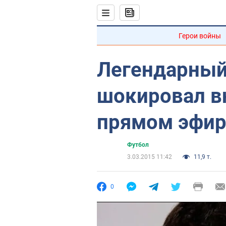
Герои войны
Легендарный
шокировал в
прямом эфир
Футбол
3.03.2015 11:42
11,9 т.
0