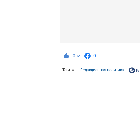
0
0
Теги
Редакционная политика