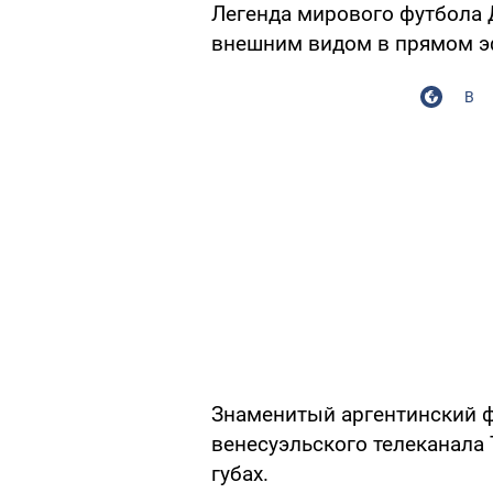
Легенда мирового футбола
внешним видом в прямом э
В
Знаменитый аргентинский ф
венесуэльского телеканала T
губах.