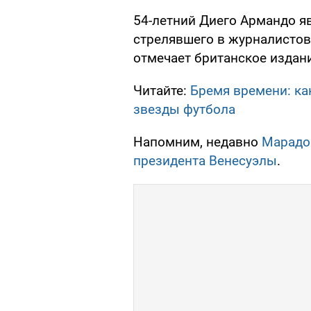
54-летний Диего Армандо яв
стрелявшего в журналистов 
отмечает британское издан
Читайте:
Бремя времени: ка
звезды футбола
Напомним, недавно
Марадо
президента Венесуэлы
.