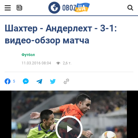
Шахтер - Андерлехт - 3-1:
видео-обзор матча
Футбол
11.03.2016 08:04
2,6 т.
5