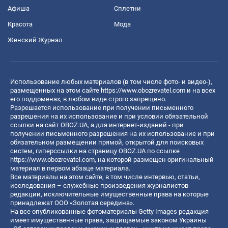
Афиша
Сплетни
Красота
Мода
Женский Журнал
Использование любых материалов (в том числе фото- и видео-),
размещенных на этом сайте
https://www.obozrevatel.com
и на всех
его поддоменах, в любом виде строго запрещено.
Разрешается использование при получении письменного
разрешения на их использование и при условии обязательной
ссылки на сайт OBOZ.UA, а для интернет-изданий - при
получении письменного разрешения на их использование и при
обязательном размещении прямой, открытой для поисковых
систем, гиперссылки на страницу OBOZ.UA по ссылке
https://www.obozrevatel.com
, на которой размещен оригинальный
материал в первом абзаце материала.
Все материалы на этом сайте, в том числе интервью, статьи,
исследования – служебные произведения журналистов
редакции, исключительные имущественные права на которые
принадлежат ООО «Золотая середина».
На все опубликованные фотоматериалы Getty Images редакция
имеет имущественные права, защищаемые законом Украины