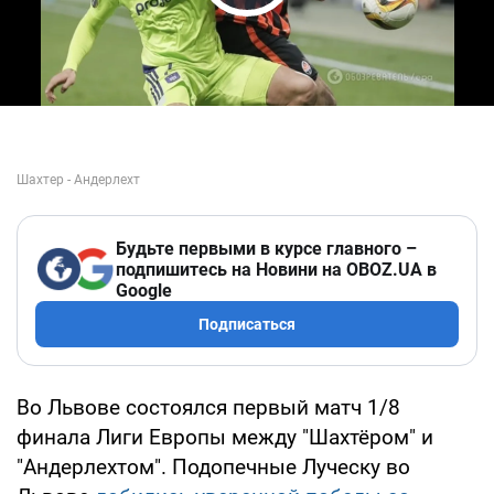
Play Video
Будьте первыми в курсе главного –
подпишитесь на Новини на OBOZ.UA в
Google
Подписаться
Во Львове состоялся первый матч 1/8
финала Лиги Европы между "Шахтёром" и
"Андерлехтом". Подопечные Луческу во