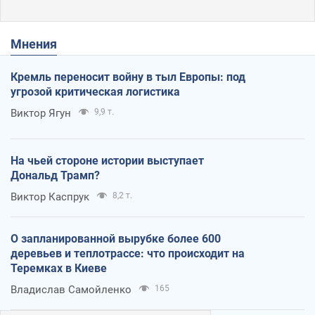
Мнения
Кремль переносит войну в тыл Европы: под
угрозой критическая логистика
Виктор Ягун
9,9 т.
На чьей стороне истории выступает
Дональд Трамп?
Виктор Каспрук
8,2 т.
О запланированной вырубке более 600
деревьев и теплотрассе: что происходит на
Теремках в Киеве
Владислав Самойленко
165