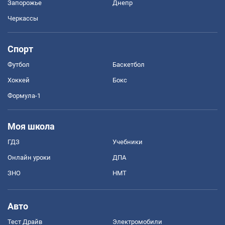
Запорожье
Днепр
Черкассы
Спорт
Футбол
Баскетбол
Хоккей
Бокс
Формула-1
Моя школа
ГДЗ
Учебники
Онлайн уроки
ДПА
ЗНО
НМТ
Авто
Тест Драйв
Электромобили