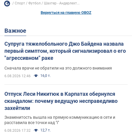
Спорт
Футбол
Шахтер - Андерлехт...
Вернуться на главную OBOZ
Важное
Супруга тяжелобольного Джо Байдена назвала
первый симптом, который сигнализировал о его
"агрессивном" раке
Сначала врачи не обратили на это должного внимания
16,0 т.
6.08.2026 12:46
Отпуск Леси Никитюк в Карпатах обернулся
скандалом: почему ведущую несправедливо
захейтили
Знаменитость вышла на прямую коммуникацию в сети и
расставила все точки над "i"
12,7 т.
6.08.2026 17:32