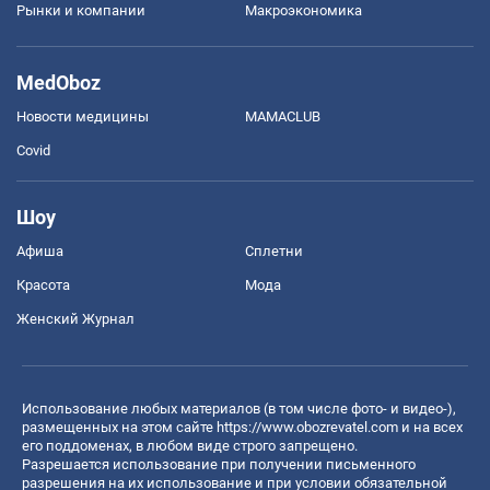
Рынки и компании
Mакроэкономика
MedOboz
Новости медицины
MAMACLUB
Covid
Шоу
Афиша
Сплетни
Красота
Мода
Женский Журнал
Использование любых материалов (в том числе фото- и видео-),
размещенных на этом сайте
https://www.obozrevatel.com
и на всех
его поддоменах, в любом виде строго запрещено.
Разрешается использование при получении письменного
разрешения на их использование и при условии обязательной