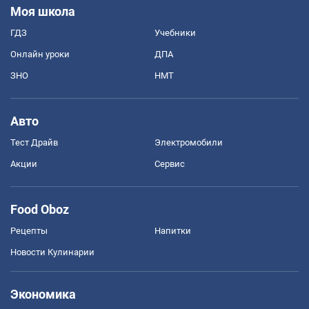
Моя школа
ГДЗ
Учебники
Онлайн уроки
ДПА
ЗНО
НМТ
Авто
Тест Драйв
Электромобили
Акции
Сервис
Food Oboz
Рецепты
Напитки
Новости Кулинарии
Экономика