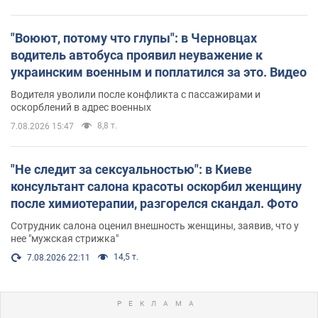
"Воюют, потому что глупы": в Черновцах
водитель автобуса проявил неуважение к
украинским военным и поплатился за это. Видео
Водителя уволили после конфликта с пассажирами и
оскорблений в адрес военных
8,8 т.
7.08.2026 15:47
"Не следит за сексуальностью": в Киеве
консультант салона красоты оскорбил женщину
после химиотерапии, разгорелся скандал. Фото
Сотрудник салона оценил внешность женщины, заявив, что у
нее "мужская стрижка"
14,5 т.
7.08.2026 22:11