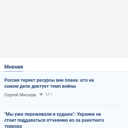
Мнения
Россия теряет ресурсы вне плана: кто на
самом деле диктует темп войны
Сергей Мисюра
8,8 т.
"Мы уже переживали и худшее": Украине не
стоит поддаваться отчаянию из-за ракетного
террора