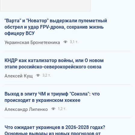
"Варта" и "Новатор" выдержали пулеметный
обстрел и удар FPV-дрона, сохранив жизнь
офицеру ВСУ
Украинская Бронетехника
3,1 т.
КНДР как катализатор войны, или О новом
этапе российско-северокорейского союза
Алексей Кущ
3,2 т.
Выход в элиту ЧМ и триумф "Сокола": что
происходит в украинском хоккее
Александр Липенко
1,2 т.
Что ожидает украинцев в 2026-2028 годах?
Основные выводы из новых прогнозов от