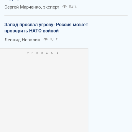
Сергей Марченко, эксперт
8,3 т.
Запад проспал угрозу: Россия может
проверить НАТО войной
Леонид Невзлин
3,1 т.