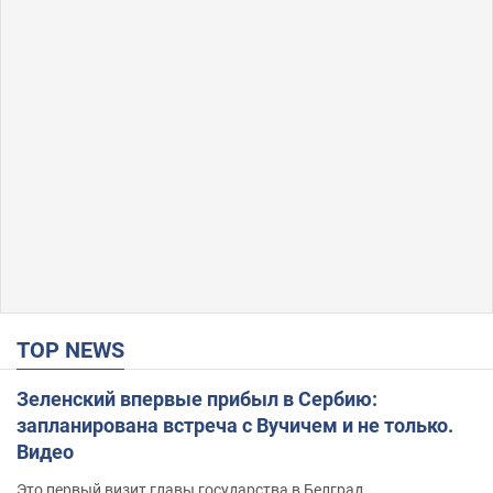
TOP NEWS
Зеленский впервые прибыл в Сербию:
запланирована встреча с Вучичем и не только.
Видео
Это первый визит главы государства в Белград