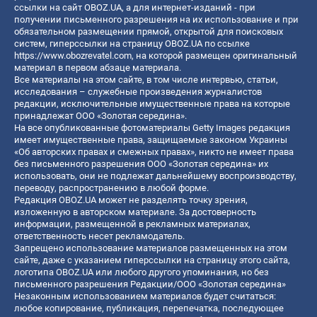
ссылки на сайт OBOZ.UA, а для интернет-изданий - при
получении письменного разрешения на их использование и при
обязательном размещении прямой, открытой для поисковых
систем, гиперссылки на страницу OBOZ.UA по ссылке
https://www.obozrevatel.com
, на которой размещен оригинальный
материал в первом абзаце материала.
Все материалы на этом сайте, в том числе интервью, статьи,
исследования – служебные произведения журналистов
редакции, исключительные имущественные права на которые
принадлежат ООО «Золотая середина».
На все опубликованные фотоматериалы Getty Images редакция
имеет имущественные права, защищаемые законом Украины
«Об авторских правах и смежных правах», никто не имеет права
без письменного разрешения ООО «Золотая середина» их
использовать, они не подлежат дальнейшему воспроизводству,
переводу, распространению в любой форме.
Редакция OBOZ.UA может не разделять точку зрения,
изложенную в авторском материале. За достоверность
информации, размещенной в рекламных материалах,
ответственность несет рекламодатель.
Запрещено использование материалов размещенных на этом
сайте, даже с указанием гиперссылки на страницу этого сайта,
логотипа OBOZ.UA или любого другого упоминания, но без
письменного разрешения Редакции/ООО «Золотая середина»
Незаконным использованием материалов будет считаться:
любое копирование, публикация, перепечатка, последующее