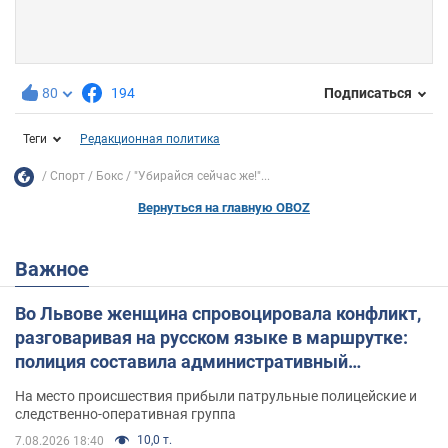
80
194
Подписаться
Теги
Редакционная политика
Спорт
Бокс
"Убирайся сейчас же!"...
Вернуться на главную OBOZ
Важное
Во Львове женщина спровоцировала конфликт,
разговаривая на русском языке в маршрутке:
полиция составила административный
протокол. Видео
На место происшествия прибыли патрульные полицейские и
следственно-оперативная группа
10,0 т.
7.08.2026 18:40