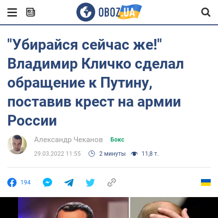
"Убирайся сейчас же!"
Владимир Кличко сделал
обращение к Путину,
поставив крест на армии
России
Александр Чеканов
Бокс
29.03.2022 11:55
2 минуты
11,8 т.
194